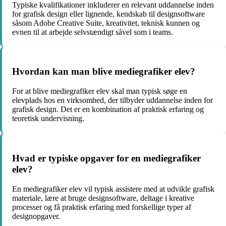
Typiske kvalifikationer inkluderer en relevant uddannelse inden
for grafisk design eller lignende, kendskab til designsoftware
såsom Adobe Creative Suite, kreativitet, teknisk kunnen og
evnen til at arbejde selvstændigt såvel som i teams.
Hvordan kan man blive mediegrafiker elev?
For at blive mediegrafiker elev skal man typisk søge en
elevplads hos en virksomhed, der tilbyder uddannelse inden for
grafisk design. Det er en kombination af praktisk erfaring og
teoretisk undervisning.
Hvad er typiske opgaver for en mediegrafiker
elev?
En mediegrafiker elev vil typisk assistere med at udvikle grafisk
materiale, lære at bruge designsoftware, deltage i kreative
processer og få praktisk erfaring med forskellige typer af
designopgaver.