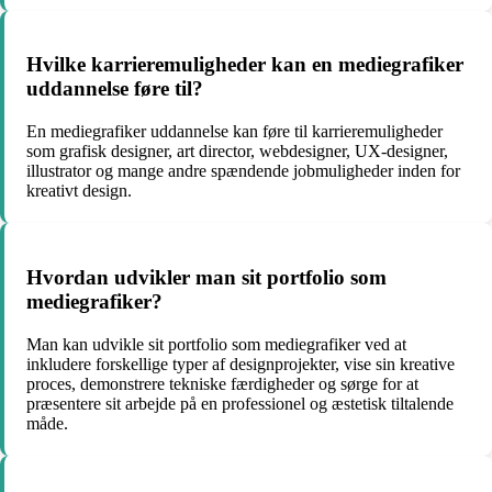
Hvilke karrieremuligheder kan en mediegrafiker
uddannelse føre til?
En mediegrafiker uddannelse kan føre til karrieremuligheder
som grafisk designer, art director, webdesigner, UX-designer,
illustrator og mange andre spændende jobmuligheder inden for
kreativt design.
Hvordan udvikler man sit portfolio som
mediegrafiker?
Man kan udvikle sit portfolio som mediegrafiker ved at
inkludere forskellige typer af designprojekter, vise sin kreative
proces, demonstrere tekniske færdigheder og sørge for at
præsentere sit arbejde på en professionel og æstetisk tiltalende
måde.