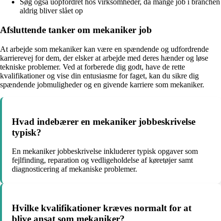
Søg også uopfordret hos virksomheder, da mange job i branchen
aldrig bliver slået op
Afsluttende tanker om mekaniker job
At arbejde som mekaniker kan være en spændende og udfordrende
karrierevej for dem, der elsker at arbejde med deres hænder og løse
tekniske problemer. Ved at forberede dig godt, have de rette
kvalifikationer og vise din entusiasme for faget, kan du sikre dig
spændende jobmuligheder og en givende karriere som mekaniker.
Hvad indebærer en mekaniker jobbeskrivelse
typisk?
En mekaniker jobbeskrivelse inkluderer typisk opgaver som
fejlfinding, reparation og vedligeholdelse af køretøjer samt
diagnosticering af mekaniske problemer.
Hvilke kvalifikationer kræves normalt for at
blive ansat som mekaniker?