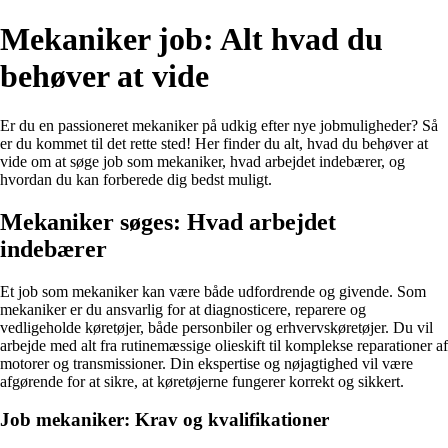
Mekaniker job: Alt hvad du
behøver at vide
Er du en passioneret mekaniker på udkig efter nye jobmuligheder? Så
er du kommet til det rette sted! Her finder du alt, hvad du behøver at
vide om at søge job som mekaniker, hvad arbejdet indebærer, og
hvordan du kan forberede dig bedst muligt.
Mekaniker søges: Hvad arbejdet
indebærer
Et job som mekaniker kan være både udfordrende og givende. Som
mekaniker er du ansvarlig for at diagnosticere, reparere og
vedligeholde køretøjer, både personbiler og erhvervskøretøjer. Du vil
arbejde med alt fra rutinemæssige olieskift til komplekse reparationer af
motorer og transmissioner. Din ekspertise og nøjagtighed vil være
afgørende for at sikre, at køretøjerne fungerer korrekt og sikkert.
Job mekaniker: Krav og kvalifikationer