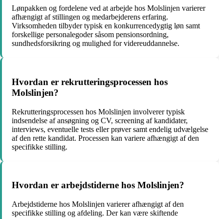
Lønpakken og fordelene ved at arbejde hos Molslinjen varierer
afhængigt af stillingen og medarbejderens erfaring.
Virksomheden tilbyder typisk en konkurrencedygtig løn samt
forskellige personalegoder såsom pensionsordning,
sundhedsforsikring og mulighed for videreuddannelse.
Hvordan er rekrutteringsprocessen hos
Molslinjen?
Rekrutteringsprocessen hos Molslinjen involverer typisk
indsendelse af ansøgning og CV, screening af kandidater,
interviews, eventuelle tests eller prøver samt endelig udvælgelse
af den rette kandidat. Processen kan variere afhængigt af den
specifikke stilling.
Hvordan er arbejdstiderne hos Molslinjen?
Arbejdstiderne hos Molslinjen varierer afhængigt af den
specifikke stilling og afdeling. Der kan være skiftende