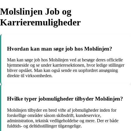
Molslinjen Job og
Karrieremuligheder
Hvordan kan man søge job hos Molslinjen?
Man kan søge job hos Molslinjen ved at besøge deres officielle
hjemmeside og se under karrieresektionen, hvor ledige stillinger
bliver opslået. Man kan også sende en uopfordret ansøgning
direkte til virksomheden.
Hvilke typer jobmuligheder tilbyder Molslinjen?
Molslinjen tilbyder en bred vifte af jobmuligheder inden for
forskellige områder såsom skibsdrift, kundeservice,
administration, teknisk vedligeholdelse og mere. Der er både
fuldtids- og deltidsstillinger tilgængelige.