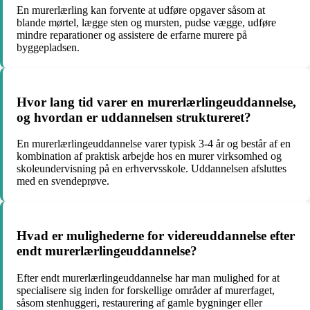
En murerlærling kan forvente at udføre opgaver såsom at
blande mørtel, lægge sten og mursten, pudse vægge, udføre
mindre reparationer og assistere de erfarne murere på
byggepladsen.
Hvor lang tid varer en murerlærlingeuddannelse,
og hvordan er uddannelsen struktureret?
En murerlærlingeuddannelse varer typisk 3-4 år og består af en
kombination af praktisk arbejde hos en murer virksomhed og
skoleundervisning på en erhvervsskole. Uddannelsen afsluttes
med en svendeprøve.
Hvad er mulighederne for videreuddannelse efter
endt murerlærlingeuddannelse?
Efter endt murerlærlingeuddannelse har man mulighed for at
specialisere sig inden for forskellige områder af murerfaget,
såsom stenhuggeri, restaurering af gamle bygninger eller