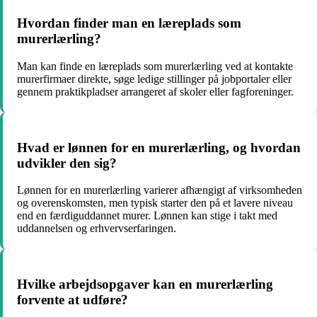
Hvordan finder man en læreplads som
murerlærling?
Man kan finde en læreplads som murerlærling ved at kontakte
murerfirmaer direkte, søge ledige stillinger på jobportaler eller
gennem praktikpladser arrangeret af skoler eller fagforeninger.
Hvad er lønnen for en murerlærling, og hvordan
udvikler den sig?
Lønnen for en murerlærling varierer afhængigt af virksomheden
og overenskomsten, men typisk starter den på et lavere niveau
end en færdiguddannet murer. Lønnen kan stige i takt med
uddannelsen og erhvervserfaringen.
Hvilke arbejdsopgaver kan en murerlærling
forvente at udføre?