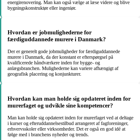
energirenovering. Man kan også vælge at læse videre og blive
bygningskonstruktør eller ingeniør.
Hvordan er jobmulighederne for
færdiguddannede murere i Danmark?
Der er generelt gode jobmuligheder for færdiguddannede
murere i Danmark, da der konstant er efterspørgsel på
kvalificerede håndværkere inden for bygge- og
anlægsbranchen. Mulighederne kan variere afhængigt af
geografisk placering og konjunkturer.
Hvordan kan man holde sig opdateret inden for
murerfaget og udvikle sine kompetencer?
Man kan holde sig opdateret inden for murerfaget ved at deltage
i kurser og efteruddannelsestilbud arrangeret af fagforeninger,
erhvervsskoler eller virksomheder. Det er også en god idé at
følge med i branchens nyheder og trends.