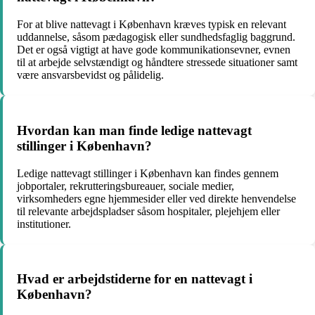
For at blive nattevagt i København kræves typisk en relevant
uddannelse, såsom pædagogisk eller sundhedsfaglig baggrund.
Det er også vigtigt at have gode kommunikationsevner, evnen
til at arbejde selvstændigt og håndtere stressede situationer samt
være ansvarsbevidst og pålidelig.
Hvordan kan man finde ledige nattevagt
stillinger i København?
Ledige nattevagt stillinger i København kan findes gennem
jobportaler, rekrutteringsbureauer, sociale medier,
virksomheders egne hjemmesider eller ved direkte henvendelse
til relevante arbejdspladser såsom hospitaler, plejehjem eller
institutioner.
Hvad er arbejdstiderne for en nattevagt i
København?