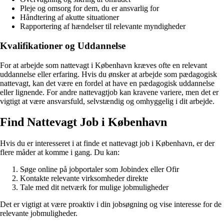
Pleje og omsorg for dem, du er ansvarlig for
Håndtering af akutte situationer
Rapportering af hændelser til relevante myndigheder
Kvalifikationer og Uddannelse
For at arbejde som nattevagt i København kræves ofte en relevant
uddannelse eller erfaring. Hvis du ønsker at arbejde som pædagogisk
nattevagt, kan det være en fordel at have en pædagogisk uddannelse
eller lignende. For andre nattevagtjob kan kravene variere, men det er
vigtigt at være ansvarsfuld, selvstændig og omhyggelig i dit arbejde.
Find Nattevagt Job i København
Hvis du er interesseret i at finde et nattevagt job i København, er der
flere måder at komme i gang. Du kan:
Søge online på jobportaler som Jobindex eller Ofir
Kontakte relevante virksomheder direkte
Tale med dit netværk for mulige jobmuligheder
Det er vigtigt at være proaktiv i din jobsøgning og vise interesse for de
relevante jobmuligheder.