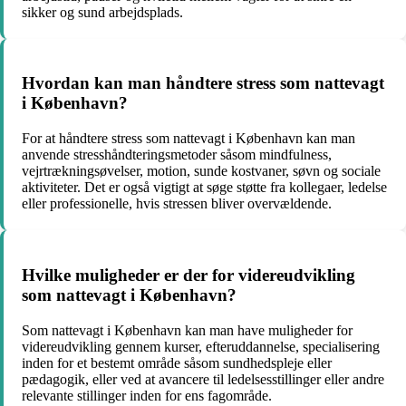
sikker og sund arbejdsplads.
Hvordan kan man håndtere stress som nattevagt
i København?
For at håndtere stress som nattevagt i København kan man
anvende stresshåndteringsmetoder såsom mindfulness,
vejrtrækningsøvelser, motion, sunde kostvaner, søvn og sociale
aktiviteter. Det er også vigtigt at søge støtte fra kollegaer, ledelse
eller professionelle, hvis stressen bliver overvældende.
Hvilke muligheder er der for videreudvikling
som nattevagt i København?
Som nattevagt i København kan man have muligheder for
videreudvikling gennem kurser, efteruddannelse, specialisering
inden for et bestemt område såsom sundhedspleje eller
pædagogik, eller ved at avancere til ledelsesstillinger eller andre
relevante stillinger inden for ens fagområde.