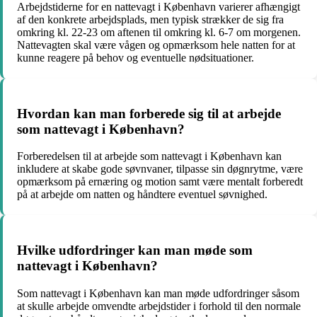
Arbejdstiderne for en nattevagt i København varierer afhængigt
af den konkrete arbejdsplads, men typisk strækker de sig fra
omkring kl. 22-23 om aftenen til omkring kl. 6-7 om morgenen.
Nattevagten skal være vågen og opmærksom hele natten for at
kunne reagere på behov og eventuelle nødsituationer.
Hvordan kan man forberede sig til at arbejde
som nattevagt i København?
Forberedelsen til at arbejde som nattevagt i København kan
inkludere at skabe gode søvnvaner, tilpasse sin døgnrytme, være
opmærksom på ernæring og motion samt være mentalt forberedt
på at arbejde om natten og håndtere eventuel søvnighed.
Hvilke udfordringer kan man møde som
nattevagt i København?
Som nattevagt i København kan man møde udfordringer såsom
at skulle arbejde omvendte arbejdstider i forhold til den normale