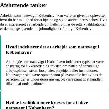
Afsluttende tanker
Arbejdet som nattevagt i København kan være en givende oplevelse,
hvor du har mulighed for at hjælpe og støtte andre i deres behov. Hvis
du er interesseret i at arbejde om natten og har de rette kvalifikationer,
er der mange spændende jobmuligheder for dig i København.
Hvad indebærer det at arbejde som nattevagt i
København?
At arbejde som nattevagt i København indebærer typisk at være
ansvarlig for sikkerheden og trivslen om natten på forskellige
arbejdspladser såsom hospitaler, plejehjem eller institutioner.
Nattevagten skal være opmærksom på eventuelle behov hos de
personer, der er under deres ansvar, og være parat til at handle i
tilfælde af nødsituationer.
Hvilke kvalifikationer kræves for at blive
nattevagt i København?