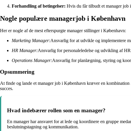
Forhandling af betingelser:
Hvis du får tilbudt et manager job 
Nogle populære managerjob i København
Her er nogle af de mest efterspurgte manager stillinger i København:
Marketing Manager:
Ansvarlig for at udvikle og implementere m
HR Manager:
Ansvarlig for personaleledelse og udvikling af HR-
Operations Manager:
Ansvarlig for planlægning, styring og koor
Opsummering
At finde og lande et manager job i København kræver en kombination af
succes.
Hvad indebærer rollen som en manager?
En manager har ansvaret for at lede og koordinere en gruppe medarb
beslutningstagning og kommunikation.