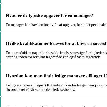
Hvad er de typiske opgaver for en manager?
En manager kan have en bred vifte af opgaver, herunder personaleled
Hvilke kvalifikationer kræves for at blive en succe
En succesfuld manager bør besidde ledelsesmæssige færdigheder så
erfaring inden for relevant fagområde kan også være afgørende.
Hvordan kan man finde ledige manager stillinger 
Ledige manager stillinger i København kan findes gennem jobportale
sig opdateret på virksomheders ledelsesbehov.