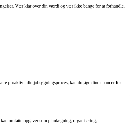
ingelser. Vær klar over din værdi og vær ikke bange for at forhandle.
være proaktiv i din jobsøgningsproces, kan du øge dine chancer for
te kan omfatte opgaver som planlægning, organisering,