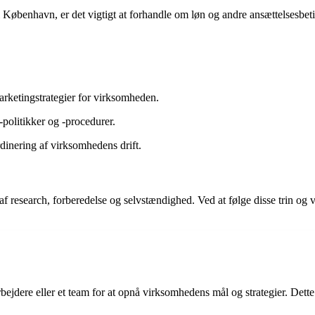
i København, er det vigtigt at forhandle om løn og andre ansættelsesbet
arketingstrategier for virksomheden.
politikker og -procedurer.
dinering af virksomhedens drift.
 research, forberedelse og selvstændighed. Ved at følge disse trin og 
ejdere eller et team for at opnå virksomhedens mål og strategier. Det