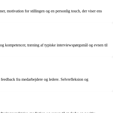
er, motivation for stillingen og en personlig touch, der viser ens
r og kompetencer, træning af typiske interviewspørgsmål og evnen til
 feedback fra medarbejdere og ledere. Selvrefleksion og