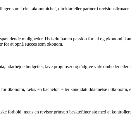
inger som f.eks. økonomichef, direktør eller partner i revisionsfirmae
pændende muligheder. Hvis du har en passion for tal og økonomi, kan 
der for at opnå succes som økonom.
a, udarbejde budgetter, lave prognoser og rådgive virksomheder eller 
for økonomi, f.eks. en bachelor- eller kandidatuddannelse i økonomi, 
e forhold, mens en revisor primært beskæftiger sig med at kontrollere