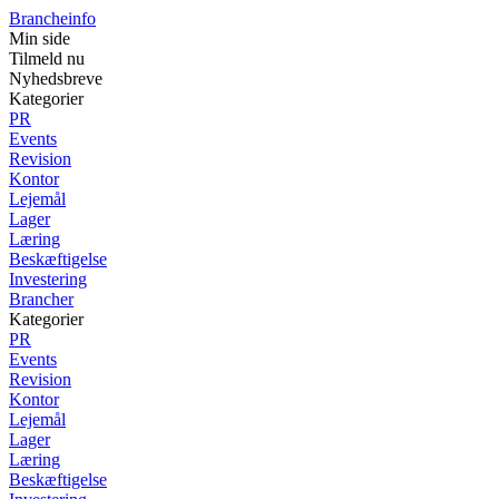
Brancheinfo
Min side
Tilmeld nu
Nyhedsbreve
Kategorier
PR
Events
Revision
Kontor
Lejemål
Lager
Læring
Beskæftigelse
Investering
Brancher
Kategorier
PR
Events
Revision
Kontor
Lejemål
Lager
Læring
Beskæftigelse