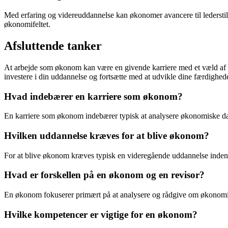
Med erfaring og videreuddannelse kan økonomer avancere til lederstill
økonomifeltet.
Afsluttende tanker
At arbejde som økonom kan være en givende karriere med et væld af s
investere i din uddannelse og fortsætte med at udvikle dine færdighe
Hvad indebærer en karriere som økonom?
En karriere som økonom indebærer typisk at analysere økonomiske dat
Hvilken uddannelse kræves for at blive økonom?
For at blive økonom kræves typisk en videregående uddannelse inden 
Hvad er forskellen på en økonom og en revisor?
En økonom fokuserer primært på at analysere og rådgive om økonomisk
Hvilke kompetencer er vigtige for en økonom?