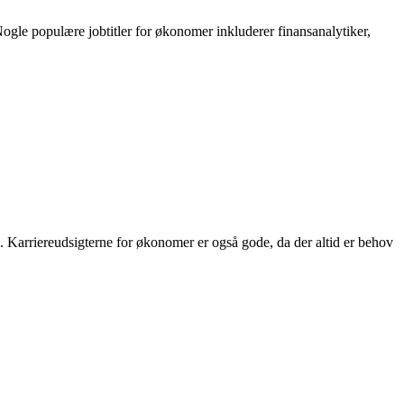
Nogle populære jobtitler for økonomer inkluderer finansanalytiker,
ng. Karriereudsigterne for økonomer er også gode, da der altid er behov