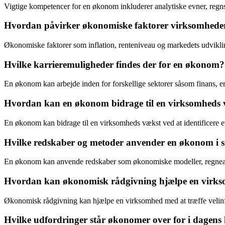
Vigtige kompetencer for en økonom inkluderer analytiske evner, regn
Hvordan påvirker økonomiske faktorer virksomheder
Økonomiske faktorer som inflation, renteniveau og markedets udviklin
Hvilke karrieremuligheder findes der for en økonom?
En økonom kan arbejde inden for forskellige sektorer såsom finans, erh
Hvordan kan en økonom bidrage til en virksomheds
En økonom kan bidrage til en virksomheds vækst ved at identificere e
Hvilke redskaber og metoder anvender en økonom i s
En økonom kan anvende redskaber som økonomiske modeller, regneark,
Hvordan kan økonomisk rådgivning hjælpe en virk
Økonomisk rådgivning kan hjælpe en virksomhed med at træffe velinf
Hvilke udfordringer står økonomer over for i dagen