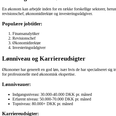
En økonom kan arbejde inden for en række forskellige sektorer, herunde
revisionschef, økonomidirektør og investeringsrådgiver.
Populære jobtitler:
Finansanalytiker
Revisionschef
Økonomidirektør
Investeringsrådgiver
Lønniveau og Karriereudsigter
Økonomer har generelt en god løn, især hvis de har specialiseret sig i
for professionelle med økonomisk ekspertise.
Lønniveauer:
Indgangsniveau: 30.000-40.000 DKK pr. måned
Erfarent niveau: 50.000-70.000 DKK pr. måned
Topniveau: 80.000+ DKK pr. måned
Karriereudsigter: