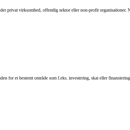
r privat virksomhed, offentlig sektor eller non-profit organisationer. 
nden for et bestemt område som f.eks. investering, skat eller finansieri