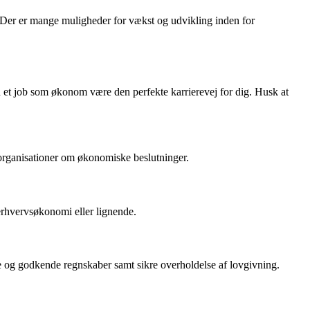
r. Der er mange muligheder for vækst og udvikling inden for
et job som økonom være den perfekte karrierevej for dig. Husk at
organisationer om økonomiske beslutninger.
erhvervsøkonomi eller lignende.
 og godkende regnskaber samt sikre overholdelse af lovgivning.