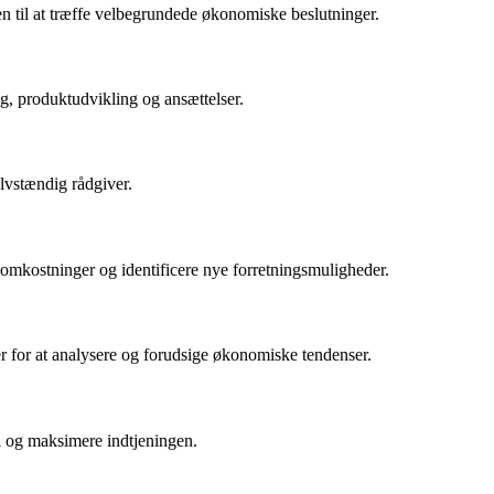
 til at træffe velbegrundede økonomiske beslutninger.
g, produktudvikling og ansættelser.
elvstændig rådgiver.
 omkostninger og identificere nye forretningsmuligheder.
for at analysere og forudsige økonomiske tendenser.
i og maksimere indtjeningen.