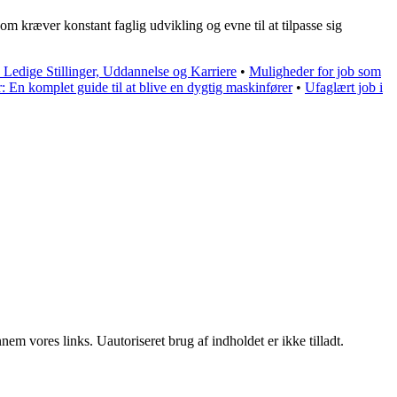
m kræver konstant faglig udvikling og evne til at tilpasse sig
Ledige Stillinger, Uddannelse og Karriere
•
Muligheder for job som
 En komplet guide til at blive en dygtig maskinfører
•
Ufaglært job i
m vores links. Uautoriseret brug af indholdet er ikke tilladt.