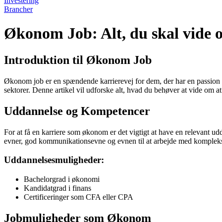
Investering
Brancher
Økonom Job: Alt, du skal vide
Introduktion til Økonom Job
Økonom job er en spændende karrierevej for dem, der har en passion f
sektorer. Denne artikel vil udforske alt, hvad du behøver at vide om 
Uddannelse og Kompetencer
For at få en karriere som økonom er det vigtigt at have en relevant u
evner, god kommunikationsevne og evnen til at arbejde med kompleks
Uddannelsesmuligheder:
Bachelorgrad i økonomi
Kandidatgrad i finans
Certificeringer som CFA eller CPA
Jobmuligheder som Økonom