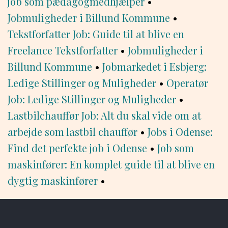
job som pædagogmedhjælper
•
Jobmuligheder i Billund Kommune
•
Tekstforfatter Job: Guide til at blive en
Freelance Tekstforfatter
•
Jobmuligheder i
Billund Kommune
•
Jobmarkedet i Esbjerg:
Ledige Stillinger og Muligheder
•
Operatør
Job: Ledige Stillinger og Muligheder
•
Lastbilchauffør Job: Alt du skal vide om at
arbejde som lastbil chauffør
•
Jobs i Odense:
Find det perfekte job i Odense
•
Job som
maskinfører: En komplet guide til at blive en
dygtig maskinfører
•