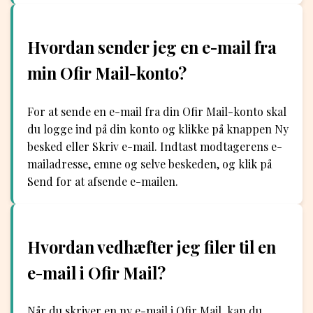
Hvordan sender jeg en e-mail fra
min Ofir Mail-konto?
For at sende en e-mail fra din Ofir Mail-konto skal
du logge ind på din konto og klikke på knappen Ny
besked eller Skriv e-mail. Indtast modtagerens e-
mailadresse, emne og selve beskeden, og klik på
Send for at afsende e-mailen.
Hvordan vedhæfter jeg filer til en
e-mail i Ofir Mail?
Når du skriver en ny e-mail i Ofir Mail, kan du