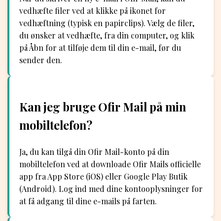
vedhæfte filer ved at klikke på ikonet for
vedhæftning (typisk en papirclips). Vælg de filer,
du ønsker at vedhæfte, fra din computer, og klik
på Åbn for at tilføje dem til din e-mail, før du
sender den.
Kan jeg bruge Ofir Mail på min
mobiltelefon?
Ja, du kan tilgå din Ofir Mail-konto på din
mobiltelefon ved at downloade Ofir Mails officielle
app fra App Store (iOS) eller Google Play Butik
(Android). Log ind med dine kontooplysninger for
at få adgang til dine e-mails på farten.