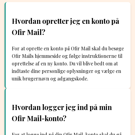
Hvordan opretter jeg en konto på
Ofir Mail?
For at oprette en konto på Ofir Mail skal du besøge
Ofir Mails hjemmeside og følge instruktionerne til
oprettelse af en ny konto. Du vil blive bedt om at
indtaste dine personlige oplysninger og vælge en
unik brugernavn og adgangskode.
Hvordan logger jeg ind på min
Ofir Mail-konto?
For at logge ind på din Ofir Mail-konto skal du gå