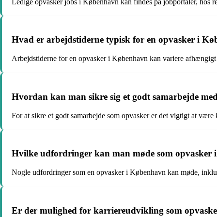
Ledige opvasker jobs i København kan findes på jobportaler, hos re
Hvad er arbejdstiderne typisk for en opvasker i K
Arbejdstiderne for en opvasker i København kan variere afhængigt af
Hvordan kan man sikre sig et godt samarbejde med
For at sikre et godt samarbejde som opvasker er det vigtigt at være k
Hvilke udfordringer kan man møde som opvasker
Nogle udfordringer som en opvasker i København kan møde, inklude
Er der mulighed for karriereudvikling som opvask