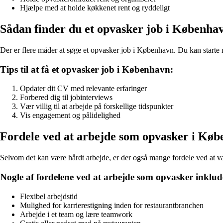
Hjælpe med at holde køkkenet rent og ryddeligt
Sådan finder du et opvasker job i Københa
Der er flere måder at søge et opvasker job i København. Du kan starte med
Tips til at få et opvasker job i København:
Opdater dit CV med relevante erfaringer
Forbered dig til jobinterviews
Vær villig til at arbejde på forskellige tidspunkter
Vis engagement og pålidelighed
Fordele ved at arbejde som opvasker i Kø
Selvom det kan være hårdt arbejde, er der også mange fordele ved at 
Nogle af fordelene ved at arbejde som opvasker inklud
Flexibel arbejdstid
Mulighed for karrierestigning inden for restaurantbranchen
Arbejde i et team og lære teamwork