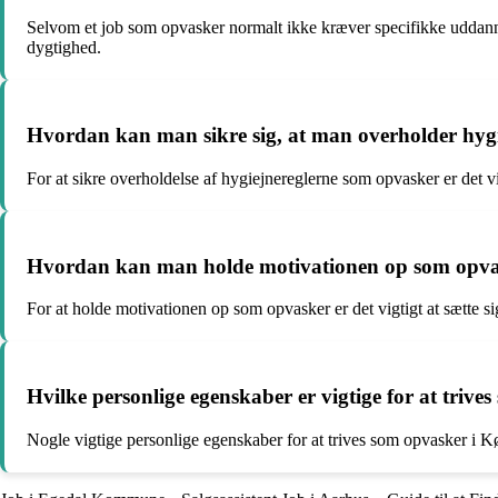
Selvom et job som opvasker normalt ikke kræver specifikke uddannel
dygtighed.
Hvordan kan man sikre sig, at man overholder hyg
For at sikre overholdelse af hygiejnereglerne som opvasker er det 
Hvordan kan man holde motivationen op som opv
For at holde motivationen op som opvasker er det vigtigt at sætte s
Hvilke personlige egenskaber er vigtige for at tri
Nogle vigtige personlige egenskaber for at trives som opvasker i Køb