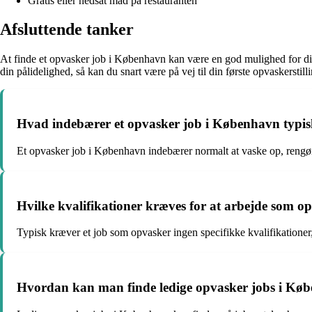
Gratis eller nedsat mad på restauranten
Afsluttende tanker
At finde et opvasker job i København kan være en god mulighed for dig, 
din pålidelighed, så kan du snart være på vej til din første opvaskerstil
Hvad indebærer et opvasker job i København typi
Et opvasker job i København indebærer normalt at vaske op, rengø
Hvilke kvalifikationer kræves for at arbejde som o
Typisk kræver et job som opvasker ingen specifikke kvalifikationer,
Hvordan kan man finde ledige opvasker jobs i Kø