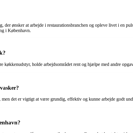
der ønsker at arbejde i restaurationsbranchen og opleve livet i en puls
ling i København.
sk?
re køkkenudstyr, holde arbejdsområdet rent og hjælpe med andre opgave
pvasker?
 men det er vigtigt at være grundig, effektiv og kunne arbejde godt und
benhavn?