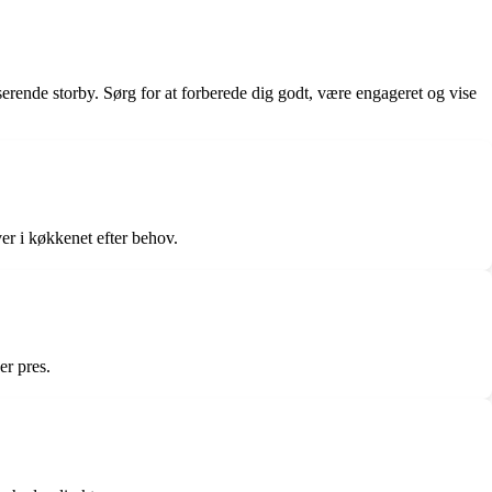
erende storby. Sørg for at forberede dig godt, være engageret og vise
r i køkkenet efter behov.
er pres.