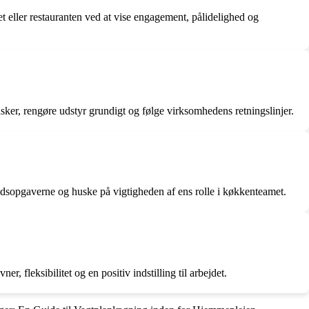
t eller restauranten ved at vise engagement, pålidelighed og
sker, rengøre udstyr grundigt og følge virksomhedens retningslinjer.
bejdsopgaverne og huske på vigtigheden af ens rolle i køkkenteamet.
 fleksibilitet og en positiv indstilling til arbejdet.