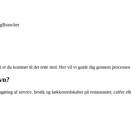
ng
Brancher
 du kommet til det rette sted. Her vil vi guide dig gennem processen
vn?
gøring af service, bestik og køkkenredskaber på restauranter, caféer el