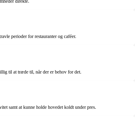
omheder direkte.
avle perioder for restauranter og caféer.
g til at træde til, når der er behov for det.
tet samt at kunne holde hovedet koldt under pres.