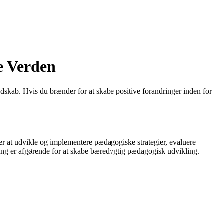
e Verden
dskab. Hvis du brænder for at skabe positive forandringer inden for
r at udvikle og implementere pædagogiske strategier, evaluere
ring er afgørende for at skabe bæredygtig pædagogisk udvikling.