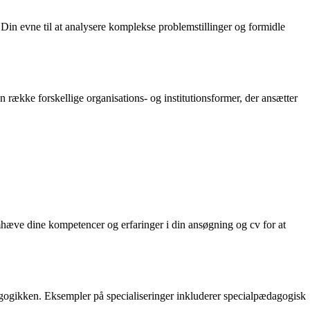
Din evne til at analysere komplekse problemstillinger og formidle
 en række forskellige organisations- og institutionsformer, der ansætter
emhæve dine kompetencer og erfaringer i din ansøgning og cv for at
agogikken. Eksempler på specialiseringer inkluderer specialpædagogisk