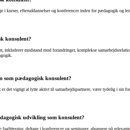
 i kurser, efteruddannelser og konferencer inden for pædagogik og led
k konsulent?
, inkluderer modstand mod forandringer, komplekse samarbejdsrelatio
agogik.
n som pædagogisk konsulent?
det vigtigt at lytte aktivt til samarbejdspartnere, være tydelig i sin
dagogisk udvikling som konsulent?
glitteratur, deltage i konferencer og seminarer, abonnere på relevante 