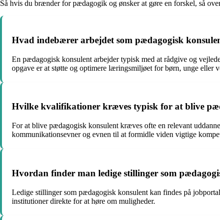
Så hvis du brænder for pædagogik og ønsker at gøre en forskel, så over
Hvad indebærer arbejdet som pædagogisk konsule
En pædagogisk konsulent arbejder typisk med at rådgive og vejlede
opgave er at støtte og optimere læringsmiljøet for børn, unge eller 
Hvilke kvalifikationer kræves typisk for at blive 
For at blive pædagogisk konsulent kræves ofte en relevant uddanne
kommunikationsevner og evnen til at formidle viden vigtige kompe
Hvordan finder man ledige stillinger som pædagogi
Ledige stillinger som pædagogisk konsulent kan findes på jobporta
institutioner direkte for at høre om muligheder.