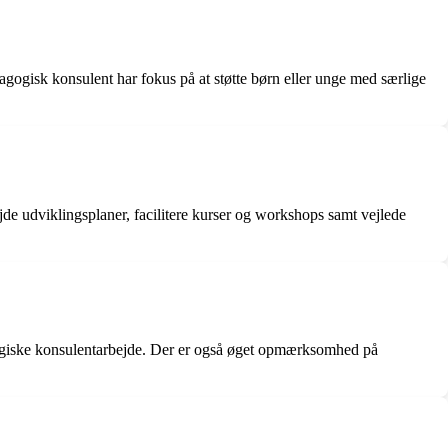
ogisk konsulent har fokus på at støtte børn eller unge med særlige
jde udviklingsplaner, facilitere kurser og workshops samt vejlede
agogiske konsulentarbejde. Der er også øget opmærksomhed på