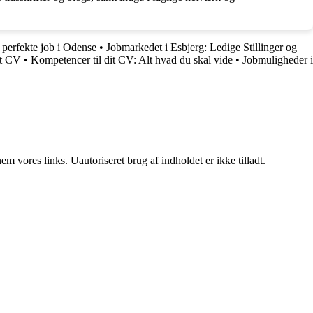
 perfekte job i Odense
•
Jobmarkedet i Esbjerg: Ledige Stillinger og
lt CV
•
Kompetencer til dit CV: Alt hvad du skal vide
•
Jobmuligheder i
 vores links. Uautoriseret brug af indholdet er ikke tilladt.