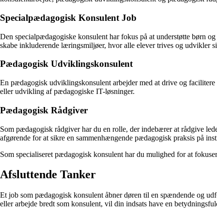
Specialpædagogisk Konsulent Job
Den specialpædagogiske konsulent har fokus på at understøtte børn og 
skabe inkluderende læringsmiljøer, hvor alle elever trives og udvikler si
Pædagogisk Udviklingskonsulent
En pædagogisk udviklingskonsulent arbejder med at drive og facilitere
eller udvikling af pædagogiske IT-løsninger.
Pædagogisk Rådgiver
Som pædagogisk rådgiver har du en rolle, der indebærer at rådgive led
afgørende for at sikre en sammenhængende pædagogisk praksis på insti
Som specialiseret pædagogisk konsulent har du mulighed for at fokusere
Afsluttende Tanker
Et job som pædagogisk konsulent åbner døren til en spændende og udfor
eller arbejde bredt som konsulent, vil din indsats have en betydnings