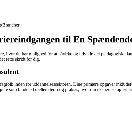
ng
Brancher
riereindgangen til En Spændend
re, hvor du har mulighed for at påvirke og udvikle det pædagogiske lan
 rette skridt for dig.
sulent
fagfolk inden for uddannelsessektoren. Dine primære opgaver inkludere
gere som bindeled mellem teori og praksis, hvor din ekspertise og erfa