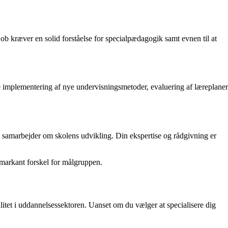
b kræver en solid forståelse for specialpædagogik samt evnen til at
e implementering af nye undervisningsmetoder, evaluering af læreplaner
 samarbejder om skolens udvikling. Din ekspertise og rådgivning er
 markant forskel for målgruppen.
tet i uddannelsessektoren. Uanset om du vælger at specialisere dig