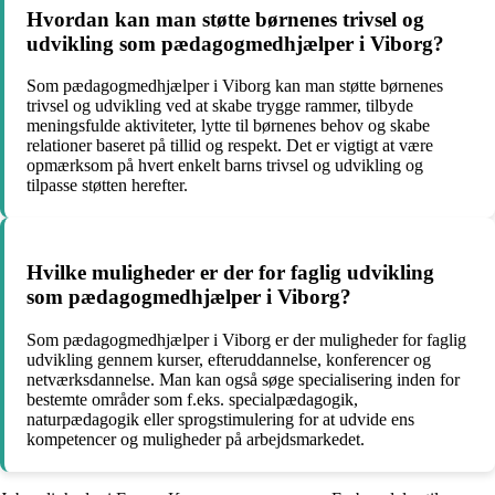
Hvordan kan man støtte børnenes trivsel og
udvikling som pædagogmedhjælper i Viborg?
Som pædagogmedhjælper i Viborg kan man støtte børnenes
trivsel og udvikling ved at skabe trygge rammer, tilbyde
meningsfulde aktiviteter, lytte til børnenes behov og skabe
relationer baseret på tillid og respekt. Det er vigtigt at være
opmærksom på hvert enkelt barns trivsel og udvikling og
tilpasse støtten herefter.
Hvilke muligheder er der for faglig udvikling
som pædagogmedhjælper i Viborg?
Som pædagogmedhjælper i Viborg er der muligheder for faglig
udvikling gennem kurser, efteruddannelse, konferencer og
netværksdannelse. Man kan også søge specialisering inden for
bestemte områder som f.eks. specialpædagogik,
naturpædagogik eller sprogstimulering for at udvide ens
kompetencer og muligheder på arbejdsmarkedet.