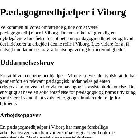
Pædagogmedhjælper i Viborg
Velkommen til vores omfattende guide om at være
pædagogmedhjælper i Viborg. Denne artikel vil give dig en
dybdegående forståelse for jobbet som pædagogmedhjælper og hvad
det indebærer at arbejde i denne rolle i Viborg. Læs videre for at få
indsigt i uddannelseskrav, arbejdsopgaver og karrieremuligheder.
Uddannelseskrav
For at blive pædagogmedhjælper i Viborg kræves det typisk, at du har
gennemført en relevant pædagogisk uddannelse på enten
erhvervsskoleniveau eller via en pædagogisk assistentuddannelse. Det
er vigtigt at have en solid forståelse for pædagogik og børns udvikling
samt være i stand til at skabe et trygt og stimulerende miljø for
børnene.
Arbejdsopgaver
En pædagogmedhjælper i Viborg har mange forskellige
arbejdsopgaver, som kan variere afhængigt af den konkrete