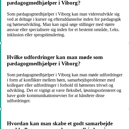
pædagogmedhjælper i Viborg?
Som pædagogmedhjælper i Viborg kan man videreudvikle sig
ved at deltage i kurser og efteruddannelse inden for pædagogik
og børneudvikling. Man kan også søge stillinger med større
ansvar eller specialisere sig inden for et bestemt område, f.eks.
inklusion eller sprogstimulering.
Hvilke udfordringer kan man møde som
pædagogmedhjælper i Viborg?
Som pædagogmedhjælper i Viborg kan man møde udfordringer
i form af konflikter mellem børn, samarbejdsproblemer med
kollegaer eller udfordringer i forhold til børnenes trivsel og
udvikling. Det er vigtigt at være fleksibel, løsningsorienteret og
have gode kommunikationsevner for at håndtere disse
udfordringer.
Hvordan kan man skabe et godt samarbejde