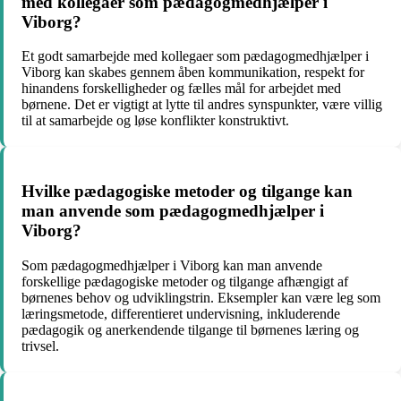
med kollegaer som pædagogmedhjælper i
Viborg?
Et godt samarbejde med kollegaer som pædagogmedhjælper i
Viborg kan skabes gennem åben kommunikation, respekt for
hinandens forskelligheder og fælles mål for arbejdet med
børnene. Det er vigtigt at lytte til andres synspunkter, være villig
til at samarbejde og løse konflikter konstruktivt.
Hvilke pædagogiske metoder og tilgange kan
man anvende som pædagogmedhjælper i
Viborg?
Som pædagogmedhjælper i Viborg kan man anvende
forskellige pædagogiske metoder og tilgange afhængigt af
børnenes behov og udviklingstrin. Eksempler kan være leg som
læringsmetode, differentieret undervisning, inkluderende
pædagogik og anerkendende tilgange til børnenes læring og
trivsel.