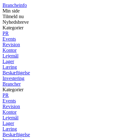
Brancheinfo
Min side
Tilmeld nu
Nyhedsbreve
Kategorier
PR
Events
Revision
Kontor
Lejemål
Lager
Læring
Beskæftigelse
Investering
Brancher
Kategorier
PR
Events
Revision
Kontor
Lejemål
Lager
Læring
Beskæftigelse