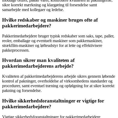
modtage ordrer, pakke varer, kontrollere kvaliteten af pakningerne,
sikre korrekt mærkning og klargøring til forsendelse samt
samarbejde med kollegaer og ledelse.
Hvilke redskaber og maskiner bruges ofte af
pakkerimedarbejdere?
Pakkerimedarbejdere bruger typisk redskaber som saks, tape, paller,
reoler, emballage og eventuelt maskiner som pakkemaskiner,
strækfilm-maskiner og løfteudstyr for at lette og effektivisere
pakkeprocessen.
Hvordan sikrer man kvaliteten af
pakkerimedarbejderens arbejde?
Kvaliteten af pakkerimedarbejderens arbejde sikres gennem løbende
kontrol af pakninger, overholdelse af virksomhedens standarder og
procedurer, samt eventuel træning og opfølgning for at sikre korrekt
pakning og forsendelse.
Hvilke sikkerhedsforanstaltninger er vigtige for
pakkerimedarbejdere?
Vigtige sikkerhedsforanstaltninger for pakkerimedarbejdere