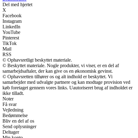
Del med hjertet
X
Facebook
Instagram
LinkedIn
YouTube
Pinterest
TikTok
Mail
RSS
© Ophavsretligt beskyttet materiale.
© Beskyttet materiale. Nogle produkter, vi viser, er en del af
samarbejdsaftaler, der kan give os en økonomisk gevinst.
© Ophavsretten tilhører os og alt indhold er beskyttet. Vi
samarbejder med udvalgte partnere og kan modtage provision ved
køb foretaget gennem vores links. Uautoriseret brug af indholdet er
ikke tilladt.
Noter
Få svar
Vejledning
Bedømmelse
Bliv en del af os
Send oplysninger
Deltager
Min konto