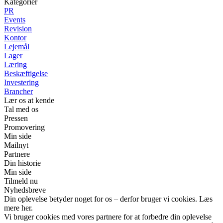
Kategorier
PR
Events
Revision
Kontor
Lejemål
Lager
Læring
Beskæftigelse
Investering
Brancher
Lær os at kende
Tal med os
Pressen
Promovering
Min side
Mailnyt
Partnere
Din historie
Min side
Tilmeld nu
Nyhedsbreve
Din oplevelse betyder noget for os – derfor bruger vi cookies. Læs
mere her.
Vi bruger cookies med vores partnere for at forbedre din oplevelse