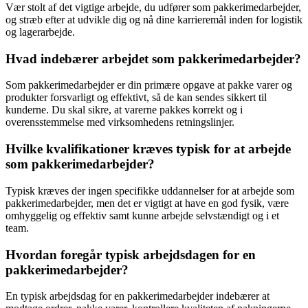
Vær stolt af det vigtige arbejde, du udfører som pakkerimedarbejder,
og stræb efter at udvikle dig og nå dine karrieremål inden for logistik
og lagerarbejde.
Hvad indebærer arbejdet som pakkerimedarbejder?
Som pakkerimedarbejder er din primære opgave at pakke varer og
produkter forsvarligt og effektivt, så de kan sendes sikkert til
kunderne. Du skal sikre, at varerne pakkes korrekt og i
overensstemmelse med virksomhedens retningslinjer.
Hvilke kvalifikationer kræves typisk for at arbejde
som pakkerimedarbejder?
Typisk kræves der ingen specifikke uddannelser for at arbejde som
pakkerimedarbejder, men det er vigtigt at have en god fysik, være
omhyggelig og effektiv samt kunne arbejde selvstændigt og i et
team.
Hvordan foregår typisk arbejdsdagen for en
pakkerimedarbejder?
En typisk arbejdsdag for en pakkerimedarbejder indebærer at