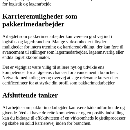
for logistik og lagerarbejde.
Karrieremuligheder som
pakkerimedarbejder
Arbejdet som pakkerimedarbejder kan være en god vej ind i
logistik- og lagerbranchen. Mange virksomheder tilbyder
muligheder for intern træning og karriereudvikling, der kan føre til
avancement til stillinger som lagermedarbejder, lageransvarlig eller
endda logistikkoordinator.
Det er vigtigt at være villig til at lære nyt og udvikle ens
kompetencer for at øge ens chancer for avancement i branchen.
Netværk med kollegaer og overvej at tage relevante kurser eller
certificeringer for at styrke din profil som pakkerimedarbejder.
Afsluttende tanker
At arbejde som pakkerimedarbejder kan være både udfordrende og
givende. Ved at have de rette kompetencer og en positiv indstilling
kan du bidrage til effektiviteten af en virksomheds logistikprocesser
og skabe en solid karrierevej inden for branchen.