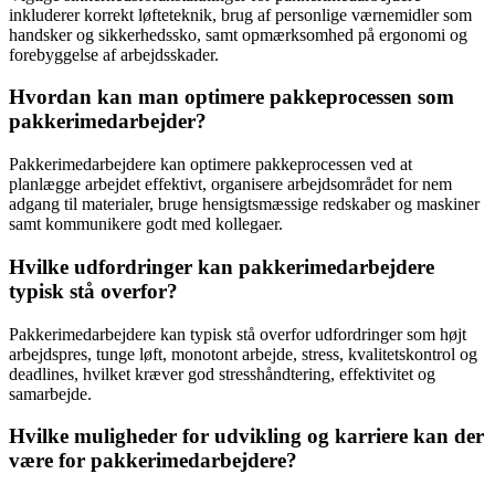
inkluderer korrekt løfteteknik, brug af personlige værnemidler som
handsker og sikkerhedssko, samt opmærksomhed på ergonomi og
forebyggelse af arbejdsskader.
Hvordan kan man optimere pakkeprocessen som
pakkerimedarbejder?
Pakkerimedarbejdere kan optimere pakkeprocessen ved at
planlægge arbejdet effektivt, organisere arbejdsområdet for nem
adgang til materialer, bruge hensigtsmæssige redskaber og maskiner
samt kommunikere godt med kollegaer.
Hvilke udfordringer kan pakkerimedarbejdere
typisk stå overfor?
Pakkerimedarbejdere kan typisk stå overfor udfordringer som højt
arbejdspres, tunge løft, monotont arbejde, stress, kvalitetskontrol og
deadlines, hvilket kræver god stresshåndtering, effektivitet og
samarbejde.
Hvilke muligheder for udvikling og karriere kan der
være for pakkerimedarbejdere?