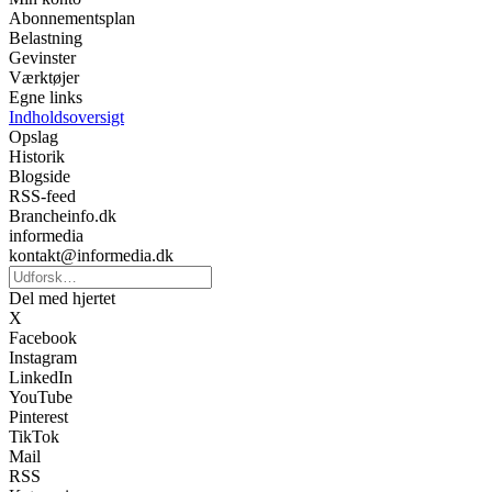
Abonnementsplan
Belastning
Gevinster
Værktøjer
Egne links
Indholdsoversigt
Opslag
Historik
Blogside
RSS-feed
Brancheinfo.dk
informedia
kontakt@informedia.dk
Del med hjertet
X
Facebook
Instagram
LinkedIn
YouTube
Pinterest
TikTok
Mail
RSS