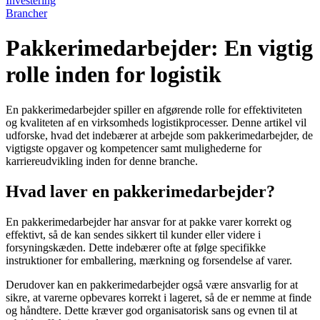
Investering
Brancher
Pakkerimedarbejder: En vigtig
rolle inden for logistik
En pakkerimedarbejder spiller en afgørende rolle for effektiviteten
og kvaliteten af en virksomheds logistikprocesser. Denne artikel vil
udforske, hvad det indebærer at arbejde som pakkerimedarbejder, de
vigtigste opgaver og kompetencer samt mulighederne for
karriereudvikling inden for denne branche.
Hvad laver en pakkerimedarbejder?
En pakkerimedarbejder har ansvar for at pakke varer korrekt og
effektivt, så de kan sendes sikkert til kunder eller videre i
forsyningskæden. Dette indebærer ofte at følge specifikke
instruktioner for emballering, mærkning og forsendelse af varer.
Derudover kan en pakkerimedarbejder også være ansvarlig for at
sikre, at varerne opbevares korrekt i lageret, så de er nemme at finde
og håndtere. Dette kræver god organisatorisk sans og evnen til at