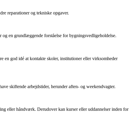
ndre reparationer og tekniske opgaver.
er og en grundlæggende forståelse for bygningsvedligeholdelse.
 en god idé at kontakte skoler, institutioner eller virksomheder
have skiftende arbejdstider, herunder aften- og weekendvagter.
øring eller håndværk. Derudover kan kurser eller uddannelser inden for