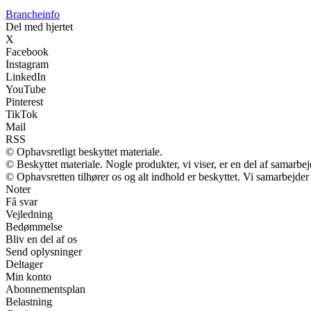
Brancheinfo
Del med hjertet
X
Facebook
Instagram
LinkedIn
YouTube
Pinterest
TikTok
Mail
RSS
© Ophavsretligt beskyttet materiale.
© Beskyttet materiale. Nogle produkter, vi viser, er en del af samarbe
© Ophavsretten tilhører os og alt indhold er beskyttet. Vi samarbejder
Noter
Få svar
Vejledning
Bedømmelse
Bliv en del af os
Send oplysninger
Deltager
Min konto
Abonnementsplan
Belastning