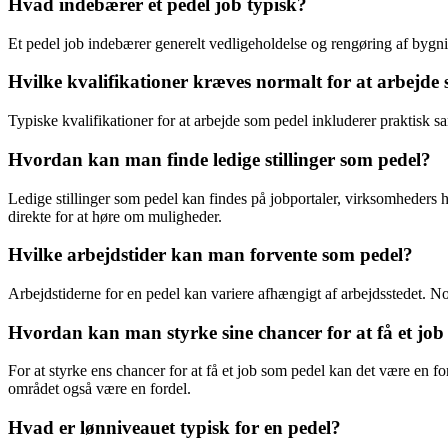
Hvad indebærer et pedel job typisk?
Et pedel job indebærer generelt vedligeholdelse og rengøring af bygnin
Hvilke kvalifikationer kræves normalt for at arbejde
Typiske kvalifikationer for at arbejde som pedel inkluderer praktisk
Hvordan kan man finde ledige stillinger som pedel?
Ledige stillinger som pedel kan findes på jobportaler, virksomheders h
direkte for at høre om muligheder.
Hvilke arbejdstider kan man forvente som pedel?
Arbejdstiderne for en pedel kan variere afhængigt af arbejdsstedet. N
Hvordan kan man styrke sine chancer for at få et job
For at styrke ens chancer for at få et job som pedel kan det være en f
området også være en fordel.
Hvad er lønniveauet typisk for en pedel?