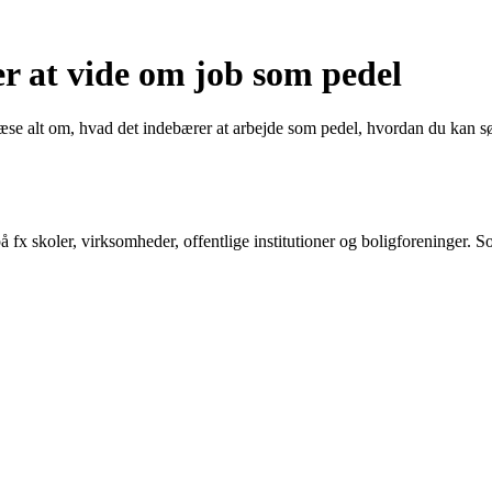
r at vide om job som pedel
æse alt om, hvad det indebærer at arbejde som pedel, hvordan du kan s
fx skoler, virksomheder, offentlige institutioner og boligforeninger. So