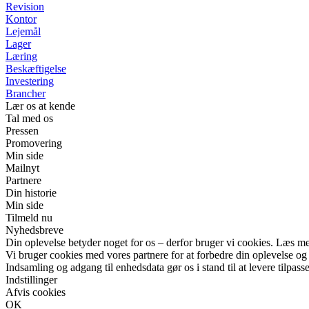
Revision
Kontor
Lejemål
Lager
Læring
Beskæftigelse
Investering
Brancher
Lær os at kende
Tal med os
Pressen
Promovering
Min side
Mailnyt
Partnere
Din historie
Min side
Tilmeld nu
Nyhedsbreve
Din oplevelse betyder noget for os – derfor bruger vi cookies. Læs me
Vi bruger cookies med vores partnere for at forbedre din oplevelse og
Indsamling og adgang til enhedsdata gør os i stand til at levere tilpass
Indstillinger
Afvis cookies
OK