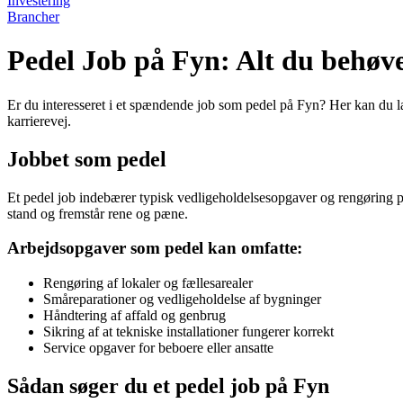
Investering
Brancher
Pedel Job på Fyn: Alt du behøve
Er du interesseret i et spændende job som pedel på Fyn? Her kan du l
karrierevej.
Jobbet som pedel
Et pedel job indebærer typisk vedligeholdelsesopgaver og rengøring på 
stand og fremstår rene og pæne.
Arbejdsopgaver som pedel kan omfatte:
Rengøring af lokaler og fællesarealer
Småreparationer og vedligeholdelse af bygninger
Håndtering af affald og genbrug
Sikring af at tekniske installationer fungerer korrekt
Service opgaver for beboere eller ansatte
Sådan søger du et pedel job på Fyn