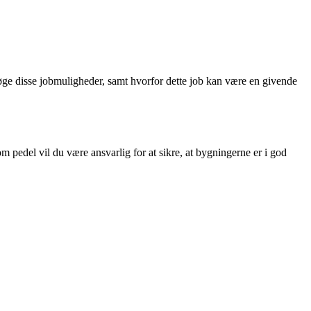
øge disse jobmuligheder, samt hvorfor dette job kan være en givende
m pedel vil du være ansvarlig for at sikre, at bygningerne er i god