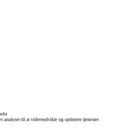
elst
r analyser til at videreudvikle og optimere tjenester