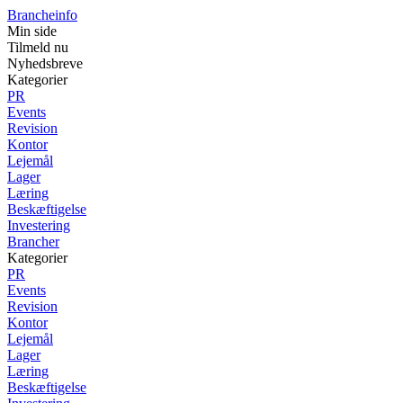
Brancheinfo
Min side
Tilmeld nu
Nyhedsbreve
Kategorier
PR
Events
Revision
Kontor
Lejemål
Lager
Læring
Beskæftigelse
Investering
Brancher
Kategorier
PR
Events
Revision
Kontor
Lejemål
Lager
Læring
Beskæftigelse