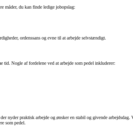
lere måder, du kan finde ledige jobopslag:
rdigheder, ordenssans og evne til at arbejde selvstændigt.
tid. Nogle af fordelene ved at arbejde som pedel inkluderer:
r nyder praktisk arbejde og ønsker en stabil og givende arbejdsdag. Ved 
iere som pedel.