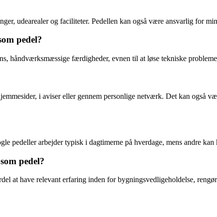
ger, udearealer og faciliteter. Pedellen kan også være ansvarlig for mi
 som pedel?
 sans, håndværksmæssige færdigheder, evnen til at løse tekniske problem
jemmesider, i aviser eller gennem personlige netværk. Det kan også være
ogle pedeller arbejder typisk i dagtimerne på hverdage, mens andre kan 
 som pedel?
ordel at have relevant erfaring inden for bygningsvedligeholdelse, reng