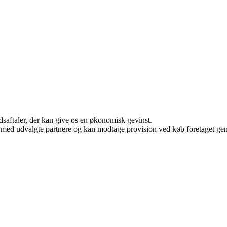
jdsaftaler, der kan give os en økonomisk gevinst.
 med udvalgte partnere og kan modtage provision ved køb foretaget genne