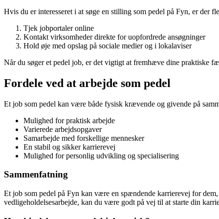
Hvis du er interesseret i at søge en stilling som pedel på Fyn, er der f
Tjek jobportaler online
Kontakt virksomheder direkte for uopfordrede ansøgninger
Hold øje med opslag på sociale medier og i lokalaviser
Når du søger et pedel job, er det vigtigt at fremhæve dine praktiske fæ
Fordele ved at arbejde som pedel
Et job som pedel kan være både fysisk krævende og givende på samme 
Mulighed for praktisk arbejde
Varierede arbejdsopgaver
Samarbejde med forskellige mennesker
En stabil og sikker karrierevej
Mulighed for personlig udvikling og specialisering
Sammenfatning
Et job som pedel på Fyn kan være en spændende karrierevej for dem, de
vedligeholdelsesarbejde, kan du være godt på vej til at starte din karr