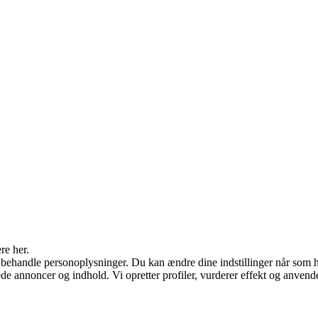
re her.
 behandle personoplysninger. Du kan ændre dine indstillinger når som h
ede annoncer og indhold. Vi opretter profiler, vurderer effekt og anvende