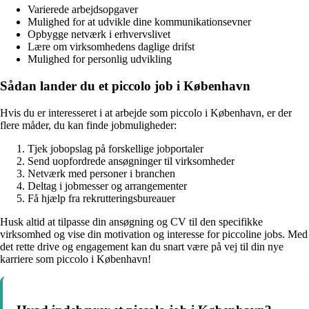
Varierede arbejdsopgaver
Mulighed for at udvikle dine kommunikationsevner
Opbygge netværk i erhvervslivet
Lære om virksomhedens daglige drifst
Mulighed for personlig udvikling
Sådan lander du et piccolo job i København
Hvis du er interesseret i at arbejde som piccolo i København, er der
flere måder, du kan finde jobmuligheder:
Tjek jobopslag på forskellige jobportaler
Send uopfordrede ansøgninger til virksomheder
Netværk med personer i branchen
Deltag i jobmesser og arrangementer
Få hjælp fra rekrutteringsbureauer
Husk altid at tilpasse din ansøgning og CV til den specifikke
virksomhed og vise din motivation og interesse for piccoline jobs. Med
det rette drive og engagement kan du snart være på vej til din nye
karriere som piccolo i København!