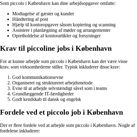
Som piccolo i København kan dine arbejdsopgaver omfatte:
Modtagelse af gæster og kunder
Håndtering af post
Hjælp til kontoropgaver såsom kopiering og scanning
Assistere i planlægning af møder og arrangementer
Opretholdelse af kontorartikler og forsyninger
Krav til piccoline jobs i København
For at kunne arbejde som piccolo i København kan der være visse
krav, som virksomhederne stiller. Typisk inkluderer disse krav:
God kommunikationsevne
Organiseret og struktureret arbejdsmetode
Evne til at arbejde selvstændigt såvel som i teams
Grundlæggende IT-færdigheder
Godt kendskab til dansk og engelsk
Fordele ved et piccolo job i København
Der er flere fordele ved at arbejde som piccolo i København. Nogle af
fordelene inkluderer: