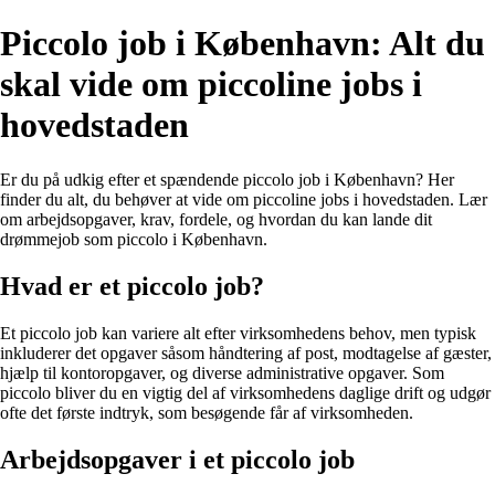
Piccolo job i København: Alt du
skal vide om piccoline jobs i
hovedstaden
Er du på udkig efter et spændende piccolo job i København? Her
finder du alt, du behøver at vide om piccoline jobs i hovedstaden. Lær
om arbejdsopgaver, krav, fordele, og hvordan du kan lande dit
drømmejob som piccolo i København.
Hvad er et piccolo job?
Et piccolo job kan variere alt efter virksomhedens behov, men typisk
inkluderer det opgaver såsom håndtering af post, modtagelse af gæster,
hjælp til kontoropgaver, og diverse administrative opgaver. Som
piccolo bliver du en vigtig del af virksomhedens daglige drift og udgør
ofte det første indtryk, som besøgende får af virksomheden.
Arbejdsopgaver i et piccolo job