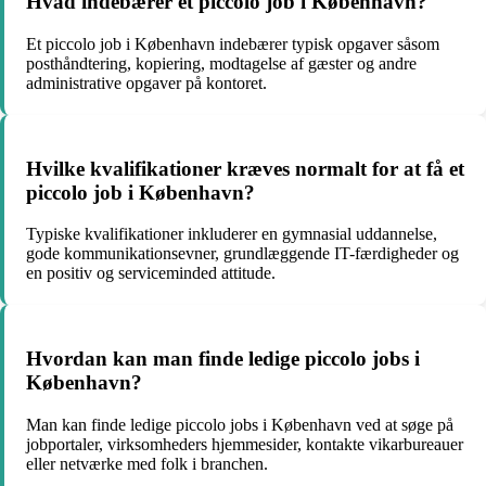
Hvad indebærer et piccolo job i København?
Et piccolo job i København indebærer typisk opgaver såsom
posthåndtering, kopiering, modtagelse af gæster og andre
administrative opgaver på kontoret.
Hvilke kvalifikationer kræves normalt for at få et
piccolo job i København?
Typiske kvalifikationer inkluderer en gymnasial uddannelse,
gode kommunikationsevner, grundlæggende IT-færdigheder og
en positiv og serviceminded attitude.
Hvordan kan man finde ledige piccolo jobs i
København?
Man kan finde ledige piccolo jobs i København ved at søge på
jobportaler, virksomheders hjemmesider, kontakte vikarbureauer
eller netværke med folk i branchen.