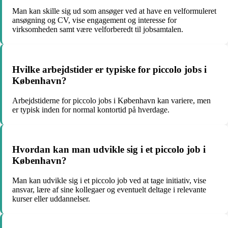
Man kan skille sig ud som ansøger ved at have en velformuleret
ansøgning og CV, vise engagement og interesse for
virksomheden samt være velforberedt til jobsamtalen.
Hvilke arbejdstider er typiske for piccolo jobs i
København?
Arbejdstiderne for piccolo jobs i København kan variere, men
er typisk inden for normal kontortid på hverdage.
Hvordan kan man udvikle sig i et piccolo job i
København?
Man kan udvikle sig i et piccolo job ved at tage initiativ, vise
ansvar, lære af sine kollegaer og eventuelt deltage i relevante
kurser eller uddannelser.