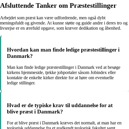
Afsluttende Tanker om Præstestillinger
Arbejdet som præst kan være udfordrende, men også dybt
meningsfuldt og givende. At kunne støtte og guide andre i deres tro og
livsrejse er en ærefuld opgave, som kræver dedikation og åbenhed.
Hvordan kan man finde ledige præstestillinger i
Danmark?
Man kan finde ledige præstestillinger i Danmark ved at besøge
kirkens hjemmeside, tjekke jobportaler såsom Jobindex eller
kontakte de enkelte kirker direkte for at høre om eventuelle
ledige stillinger.
Hvad er de typiske krav til uddannelse for at
blive præst i Danmark?
For at blive præst i Danmark kræves det normalt, at man har en
teologisk uddannelse fra et godkendt teologisk fakultet samt