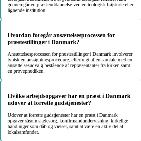
gennemgår en præsteuddannelse ved en teologisk højskole eller
lignende institution.
Hvordan foregår ansættelsesprocessen for
præstestillinger i Danmark?
Ansættelsesprocessen for præstestillinger i Danmark involverer
typisk en ansøgningsprocedure, efterfulgt af en samtale med en
ansættelsesudvalg bestående af repræsentanter fra kirken samt
en prøveprædiken.
Hvilke arbejdsopgaver har en præst i Danmark
udover at forrette gudstjenester?
Udover at forrette gudstjenester har en præst i Danmark
opgaver såsom sjælesorg, konfirmandundervisning, kirkelige
handlinger som dåb og vielser, samt at være en aktiv del af
lokalsamfundet.