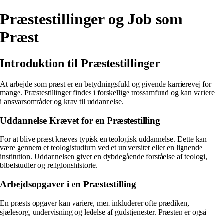
Præstestillinger og Job som
Præst
Introduktion til Præstestillinger
At arbejde som præst er en betydningsfuld og givende karrierevej for
mange. Præstestillinger findes i forskellige trossamfund og kan variere
i ansvarsområder og krav til uddannelse.
Uddannelse Krævet for en Præstestilling
For at blive præst kræves typisk en teologisk uddannelse. Dette kan
være gennem et teologistudium ved et universitet eller en lignende
institution. Uddannelsen giver en dybdegående forståelse af teologi,
bibelstudier og religionshistorie.
Arbejdsopgaver i en Præstestilling
En præsts opgaver kan variere, men inkluderer ofte prædiken,
sjælesorg, undervisning og ledelse af gudstjenester. Præsten er også