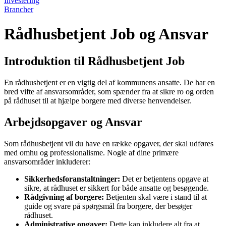
Investering
Brancher
Rådhusbetjent Job og Ansvar
Introduktion til Rådhusbetjent Job
En rådhusbetjent er en vigtig del af kommunens ansatte. De har en
bred vifte af ansvarsområder, som spænder fra at sikre ro og orden
på rådhuset til at hjælpe borgere med diverse henvendelser.
Arbejdsopgaver og Ansvar
Som rådhusbetjent vil du have en række opgaver, der skal udføres
med omhu og professionalisme. Nogle af dine primære
ansvarsområder inkluderer:
Sikkerhedsforanstaltninger:
Det er betjentens opgave at
sikre, at rådhuset er sikkert for både ansatte og besøgende.
Rådgivning af borgere:
Betjenten skal være i stand til at
guide og svare på spørgsmål fra borgere, der besøger
rådhuset.
Administrative opgaver:
Dette kan inkludere alt fra at