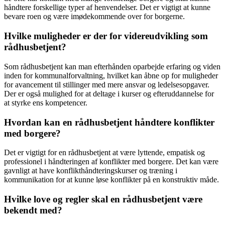
håndtere forskellige typer af henvendelser. Det er vigtigt at kunne
bevare roen og være imødekommende over for borgerne.
Hvilke muligheder er der for videreudvikling som
rådhusbetjent?
Som rådhusbetjent kan man efterhånden oparbejde erfaring og viden
inden for kommunalforvaltning, hvilket kan åbne op for muligheder
for avancement til stillinger med mere ansvar og ledelsesopgaver.
Der er også mulighed for at deltage i kurser og efteruddannelse for
at styrke ens kompetencer.
Hvordan kan en rådhusbetjent håndtere konflikter
med borgere?
Det er vigtigt for en rådhusbetjent at være lyttende, empatisk og
professionel i håndteringen af konflikter med borgere. Det kan være
gavnligt at have konflikthåndteringskurser og træning i
kommunikation for at kunne løse konflikter på en konstruktiv måde.
Hvilke love og regler skal en rådhusbetjent være
bekendt med?