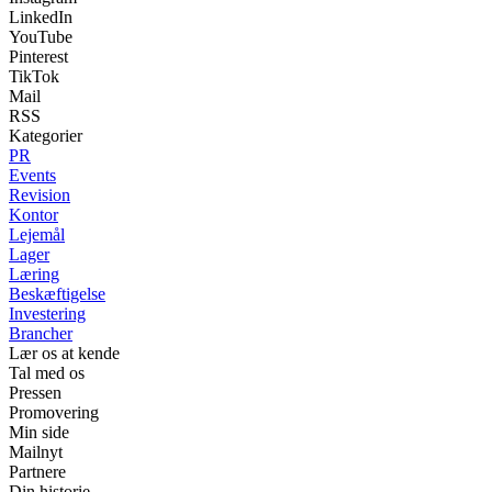
LinkedIn
YouTube
Pinterest
TikTok
Mail
RSS
Kategorier
PR
Events
Revision
Kontor
Lejemål
Lager
Læring
Beskæftigelse
Investering
Brancher
Lær os at kende
Tal med os
Pressen
Promovering
Min side
Mailnyt
Partnere
Din historie