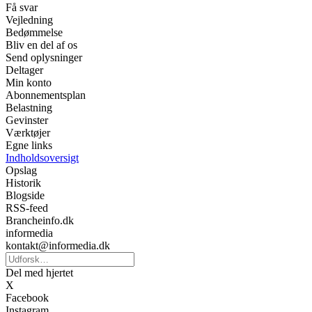
Få svar
Vejledning
Bedømmelse
Bliv en del af os
Send oplysninger
Deltager
Min konto
Abonnementsplan
Belastning
Gevinster
Værktøjer
Egne links
Indholdsoversigt
Opslag
Historik
Blogside
RSS-feed
Brancheinfo.dk
informedia
kontakt@informedia.dk
Del med hjertet
X
Facebook
Instagram