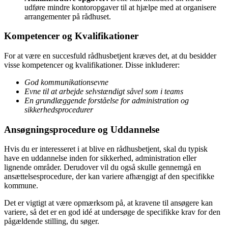
udføre mindre kontoropgaver til at hjælpe med at organisere
arrangementer på rådhuset.
Kompetencer og Kvalifikationer
For at være en succesfuld rådhusbetjent kræves det, at du besidder
visse kompetencer og kvalifikationer. Disse inkluderer:
God kommunikationsevne
Evne til at arbejde selvstændigt såvel som i teams
En grundlæggende forståelse for administration og
sikkerhedsprocedurer
Ansøgningsprocedure og Uddannelse
Hvis du er interesseret i at blive en rådhusbetjent, skal du typisk
have en uddannelse inden for sikkerhed, administration eller
lignende områder. Derudover vil du også skulle gennemgå en
ansættelsesprocedure, der kan variere afhængigt af den specifikke
kommune.
Det er vigtigt at være opmærksom på, at kravene til ansøgere kan
variere, så det er en god idé at undersøge de specifikke krav for den
pågældende stilling, du søger.