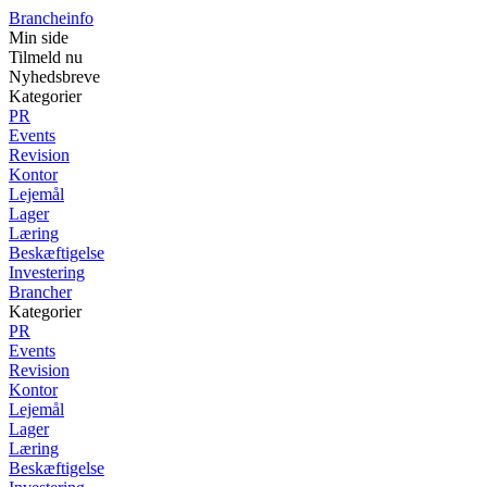
Brancheinfo
Min side
Tilmeld nu
Nyhedsbreve
Kategorier
PR
Events
Revision
Kontor
Lejemål
Lager
Læring
Beskæftigelse
Investering
Brancher
Kategorier
PR
Events
Revision
Kontor
Lejemål
Lager
Læring
Beskæftigelse