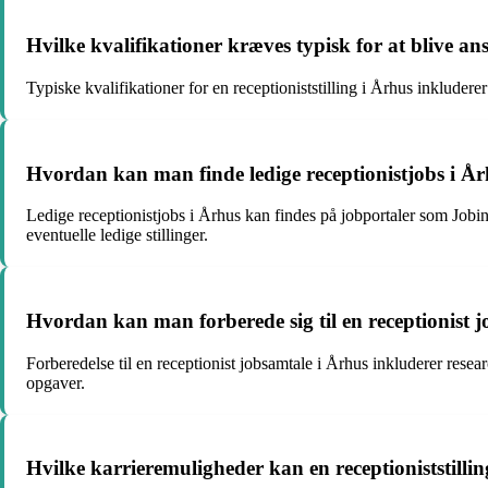
Hvilke kvalifikationer kræves typisk for at blive an
Typiske kvalifikationer for en receptioniststilling i Århus inklude
Hvordan kan man finde ledige receptionistjobs i Å
Ledige receptionistjobs i Århus kan findes på jobportaler som Jobi
eventuelle ledige stillinger.
Hvordan kan man forberede sig til en receptionist 
Forberedelse til en receptionist jobsamtale i Århus inkluderer res
opgaver.
Hvilke karrieremuligheder kan en receptioniststilling