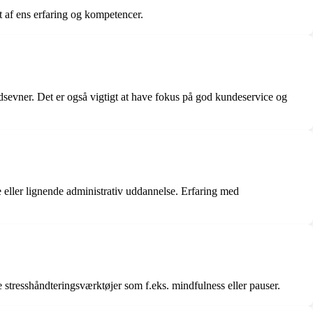
gt af ens erfaring og kompetencer.
jdsevner. Det er også vigtigt at have fokus på god kundeservice og
 eller lignende administrativ uddannelse. Erfaring med
e stresshåndteringsværktøjer som f.eks. mindfulness eller pauser.