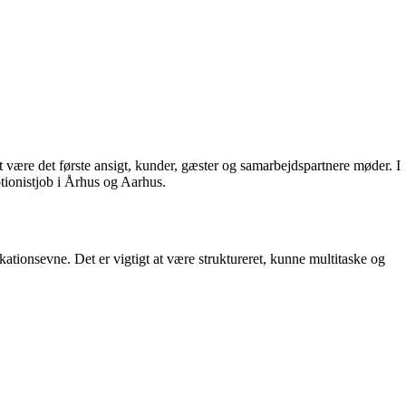
t være det første ansigt, kunder, gæster og samarbejdspartnere møder. I
ptionistjob i Århus og Aarhus.
onsevne. Det er vigtigt at være struktureret, kunne multitaske og