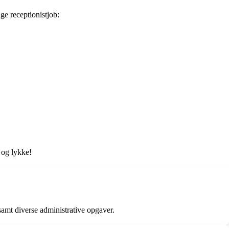
ge receptionistjob:
d og lykke!
 samt diverse administrative opgaver.