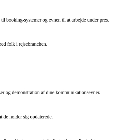
til booking-systemer og evnen til at arbejde under pres.
ed folk i rejsebranchen.
lser og demonstration af dine kommunikationsevner.
t de holder sig opdaterede.