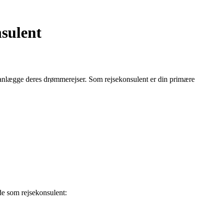
nsulent
planlægge deres drømmerejser. Som rejsekonsulent er din primære
jde som rejsekonsulent: