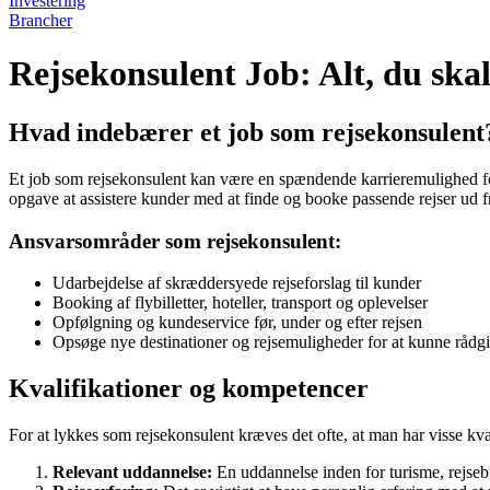
Investering
Brancher
Rejsekonsulent Job: Alt, du ska
Hvad indebærer et job som rejsekonsulent
Et job som rejsekonsulent kan være en spændende karrieremulighed fo
opgave at assistere kunder med at finde og booke passende rejser ud f
Ansvarsområder som rejsekonsulent:
Udarbejdelse af skræddersyede rejseforslag til kunder
Booking af flybilletter, hoteller, transport og oplevelser
Opfølgning og kundeservice før, under og efter rejsen
Opsøge nye destinationer og rejsemuligheder for at kunne rådg
Kvalifikationer og kompetencer
For at lykkes som rejsekonsulent kræves det ofte, at man har visse kva
Relevant uddannelse:
En uddannelse inden for turisme, rejsebu