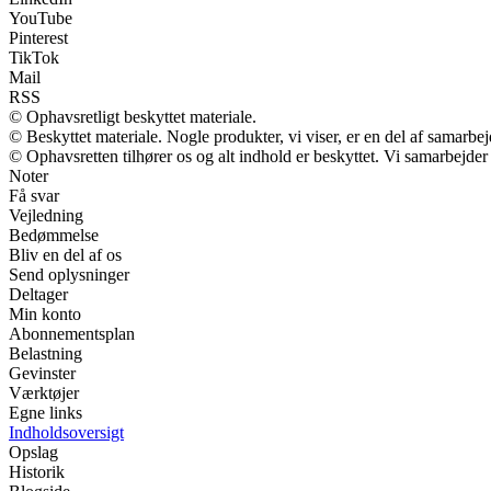
YouTube
Pinterest
TikTok
Mail
RSS
© Ophavsretligt beskyttet materiale.
© Beskyttet materiale. Nogle produkter, vi viser, er en del af samarbe
© Ophavsretten tilhører os og alt indhold er beskyttet. Vi samarbejder
Noter
Få svar
Vejledning
Bedømmelse
Bliv en del af os
Send oplysninger
Deltager
Min konto
Abonnementsplan
Belastning
Gevinster
Værktøjer
Egne links
Indholdsoversigt
Opslag
Historik