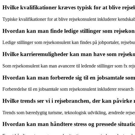
Hvilke kvalifikationer kræves typisk for at blive rejs
Typiske kvalifikationer for at blive rejsekonsulent inkluderer kendska
Hvordan kan man finde ledige stillinger som rejsekon
Ledige stillinger som rejsekonsulent kan findes på jobportaler, rejse
Hvilke karrieremuligheder kan man have som rejsek
Som rejsekonsulent kan man avancere til ledende stillinger som fx rejse
Hvordan kan man forberede sig til en jobsamtale som
Forberedelse til en jobsamtale som rejsekonsulent inkluderer researc
Hvilke trends ser vi i rejsebranchen, der kan påvirke 
Trends som bæredygtig turisme, teknologisk udvikling, ændrede rejsemø
Hvordan kan man håndtere stress og pressede situati