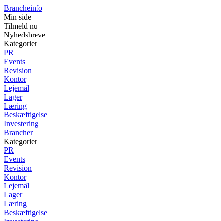
Brancheinfo
Min side
Tilmeld nu
Nyhedsbreve
Kategorier
PR
Events
Revision
Kontor
Lejemål
Lager
Læring
Beskæftigelse
Investering
Brancher
Kategorier
PR
Events
Revision
Kontor
Lejemål
Lager
Læring
Beskæftigelse