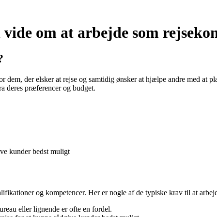
l vide om at arbejde som rejseko
?
r dem, der elsker at rejse og samtidig ønsker at hjælpe andre med at 
ra deres præferencer og budget.
ive kunder bedst muligt
lifikationer og kompetencer. Her er nogle af de typiske krav til at arbe
reau eller lignende er ofte en fordel.