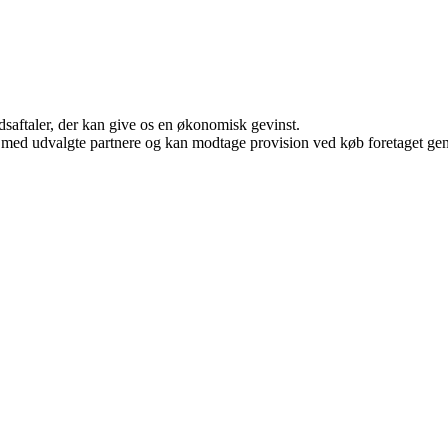
jdsaftaler, der kan give os en økonomisk gevinst.
 med udvalgte partnere og kan modtage provision ved køb foretaget genne