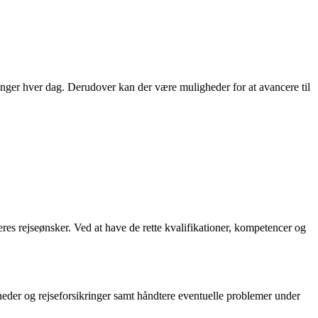
nger hver dag. Derudover kan der være muligheder for at avancere til
es rejseønsker. Ved at have de rette kvalifikationer, kompetencer og
heder og rejseforsikringer samt håndtere eventuelle problemer under