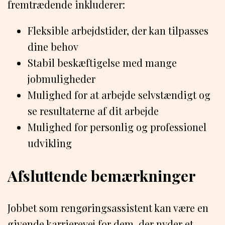
fremtrædende inkluderer:
Fleksible arbejdstider, der kan tilpasses
dine behov
Stabil beskæftigelse med mange
jobmuligheder
Mulighed for at arbejde selvstændigt og
se resultaterne af dit arbejde
Mulighed for personlig og professionel
udvikling
Afsluttende bemærkninger
Jobbet som rengøringsassistent kan være en
givende karrierevej for dem, der nyder et