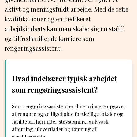
aktivt og meningsfuldt arbejde. Med de rette
kvalifikationer og en dedikeret
arbejdsindsats kan man skabe sig en stabil
og tilfredsstillende karriere som
rengøringsassistent.
Hvad indebærer typisk arbejdet
som rengøringsassistent?
Som rengøringsassistent er dine primære opgaver
at rengøre og vedligeholde forskellige lokaler og
faciliteter, herunder støvsugning, gulvvask,
aftørring af overflader og tømning af
skraldespande.