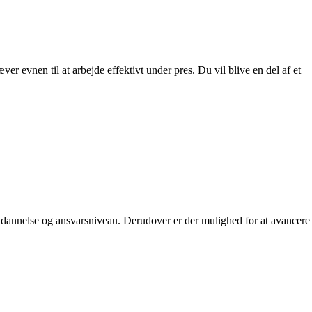
er evnen til at arbejde effektivt under pres. Du vil blive en del af et
 uddannelse og ansvarsniveau. Derudover er der mulighed for at avancere