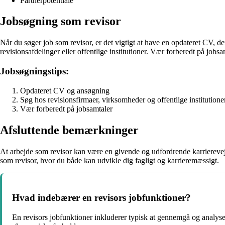
Partnerpotentiale
Jobsøgning som revisor
Når du søger job som revisor, er det vigtigt at have en opdateret CV, d
revisionsafdelinger eller offentlige institutioner. Vær forberedt på job
Jobsøgningstips:
Opdateret CV og ansøgning
Søg hos revisionsfirmaer, virksomheder og offentlige institutione
Vær forberedt på jobsamtaler
Afsluttende bemærkninger
At arbejde som revisor kan være en givende og udfordrende karrierevej
som revisor, hvor du både kan udvikle dig fagligt og karrieremæssigt.
Hvad indebærer en revisors jobfunktioner?
En revisors jobfunktioner inkluderer typisk at gennemgå og analys