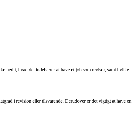
ke ned i, hvad det indebærer at have et job som revisor, samt hvilke
grad i revision eller tilsvarende. Derudover er det vigtigt at have en