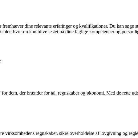
er fremhæver dine relevante erfaringer og kvalifikationer. Du kan søge s
samtaler, hvor du kan blive testet på dine faglige kompetencer og personl
r
 for dem, der brænder for tal, regnskaber og økonomi. Med de rette ud
ere virksomhedens regnskaber, sikre overholdelse af lovgivning og re