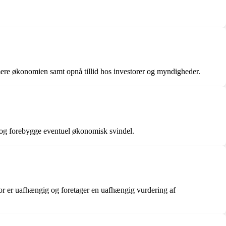
imere økonomien samt opnå tillid hos investorer og myndigheder.
e og forebygge eventuel økonomisk svindel.
isor er uafhængig og foretager en uafhængig vurdering af