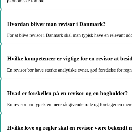
økonomiske forhold.
Hvordan bliver man revisor i Danmark?
For at blive revisor i Danmark skal man typisk have en relevant u
Hvilke kompetencer er vigtige for en revisor at besi
En revisor bør have stærke analytiske evner, god forståelse for r
Hvad er forskellen på en revisor og en bogholder?
En revisor har typisk en mere rådgivende rolle og foretager en m
Hvilke love og regler skal en revisor være bekendt