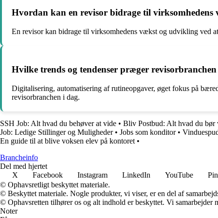
Hvordan kan en revisor bidrage til virksomhedens 
En revisor kan bidrage til virksomhedens vækst og udvikling ved a
Hvilke trends og tendenser præger revisorbranchen
Digitalisering, automatisering af rutineopgaver, øget fokus på bær
revisorbranchen i dag.
SSH Job: Alt hvad du behøver at vide
•
Bliv Postbud: Alt hvad du bør
Job: Ledige Stillinger og Muligheder
•
Jobs som konditor
•
Vinduespuds
En guide til at blive voksen elev på kontoret
•
Brancheinfo
Del med hjertet
X
Facebook
Instagram
LinkedIn
YouTube
Pin
© Ophavsretligt beskyttet materiale.
© Beskyttet materiale. Nogle produkter, vi viser, er en del af samarbejd
© Ophavsretten tilhører os og alt indhold er beskyttet. Vi samarbejder 
Noter