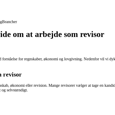
ng
Brancher
vide om at arbejde som revisor
d forståelse for regnskaber, økonomi og lovgivning. Nedenfor vil vi dyk
m revisor
skab, økonomi eller revision. Mange revisorer vælger at tage en kandidat
t og selvstændigt.