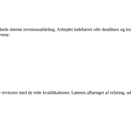
heds interne revisionsafdeling. Arbejdet indebærer ofte deadlines og kræv
verne.
ne revisorer med de rette kvalifikationer. Lønnen afhænger af erfaring,