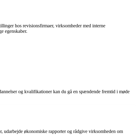
tillinger hos revisionsfirmaer, virksomheder med interne
ige egenskaber.
dannelser og kvalifikationer kan du gå en spændende fremtid i møde
gler, udarbejde økonomiske rapporter og rådgive virksomheden om