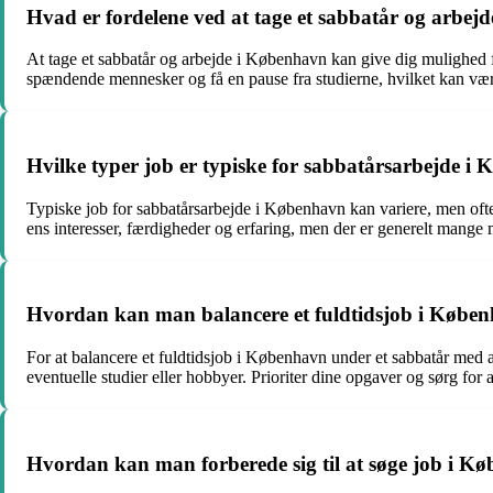
Hvad er fordelene ved at tage et sabbatår og arbe
At tage et sabbatår og arbejde i København kan give dig mulighed 
spændende mennesker og få en pause fra studierne, hvilket kan være
Hvilke typer job er typiske for sabbatårsarbejde i
Typiske job for sabbatårsarbejde i København kan variere, men ofte i
ens interesser, færdigheder og erfaring, men der er generelt mange 
Hvordan kan man balancere et fuldtidsjob i Køben
For at balancere et fuldtidsjob i København under et sabbatår med andre
eventuelle studier eller hobbyer. Prioriter dine opgaver og sørg for a
Hvordan kan man forberede sig til at søge job i K