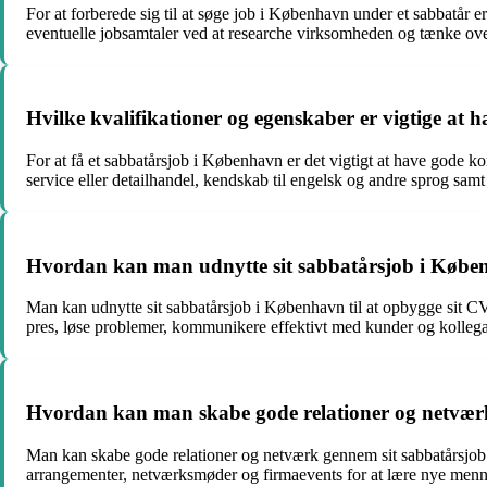
For at forberede sig til at søge job i København under et sabbatår 
eventuelle jobsamtaler ved at researche virksomheden og tænke over
Hvilke kvalifikationer og egenskaber er vigtige at 
For at få et sabbatårsjob i København er det vigtigt at have gode ko
service eller detailhandel, kendskab til engelsk og andre sprog samt 
Hvordan kan man udnytte sit sabbatårsjob i Køben
Man kan udnytte sit sabbatårsjob i København til at opbygge sit C
pres, løse problemer, kommunikere effektivt med kunder og kolleg
Hvordan kan man skabe gode relationer og netvær
Man kan skabe gode relationer og netværk gennem sit sabbatårsjob
arrangementer, netværksmøder og firmaevents for at lære nye mennes