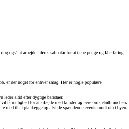
og også at arbejde i deres sabbatår for at tjene penge og få erfaring.
job, er der noget for enhver smag. Her er nogle populære
leder altid efter dygtige baristaer.
vil få mulighed for at arbejde med kunder og lære om detailbranchen.
være med til at planlægge og afvikle spændende events rundt om i byen.