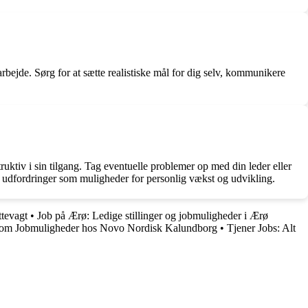
 arbejde. Sørg for at sætte realistiske mål for dig selv, kommunikere
truktiv i sin tilgang. Tag eventuelle problemer op med din leder eller
e udfordringer som muligheder for personlig vækst og udvikling.
ttevagt
•
Job på Ærø: Ledige stillinger og jobmuligheder i Ærø
 om Jobmuligheder hos Novo Nordisk Kalundborg
•
Tjener Jobs: Alt