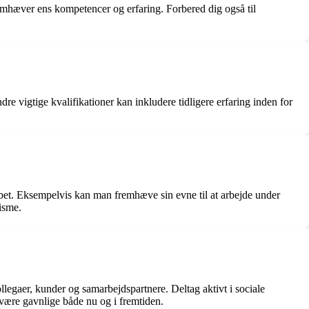
fremhæver ens kompetencer og erfaring. Forbered dig også til
re vigtige kvalifikationer kan inkludere tidligere erfaring inden for
bet. Eksempelvis kan man fremhæve sin evne til at arbejde under
isme.
gaer, kunder og samarbejdspartnere. Deltag aktivt i sociale
være gavnlige både nu og i fremtiden.