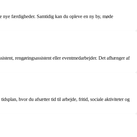
ære nye færdigheder. Samtidig kan du opleve en ny by, møde
ssistent, rengøringsassistent eller eventmedarbejder. Det afhænger af
dsplan, hvor du afsætter tid til arbejde, fritid, sociale aktiviteter og