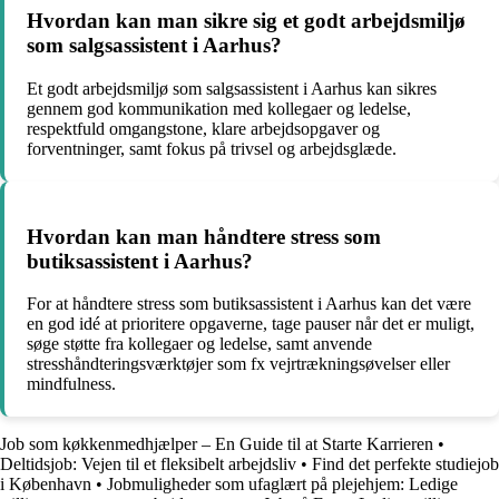
Hvordan kan man sikre sig et godt arbejdsmiljø
som salgsassistent i Aarhus?
Et godt arbejdsmiljø som salgsassistent i Aarhus kan sikres
gennem god kommunikation med kollegaer og ledelse,
respektfuld omgangstone, klare arbejdsopgaver og
forventninger, samt fokus på trivsel og arbejdsglæde.
Hvordan kan man håndtere stress som
butiksassistent i Aarhus?
For at håndtere stress som butiksassistent i Aarhus kan det være
en god idé at prioritere opgaverne, tage pauser når det er muligt,
søge støtte fra kollegaer og ledelse, samt anvende
stresshåndteringsværktøjer som fx vejrtrækningsøvelser eller
mindfulness.
Job som køkkenmedhjælper – En Guide til at Starte Karrieren
•
Deltidsjob: Vejen til et fleksibelt arbejdsliv
•
Find det perfekte studiejob
i København
•
Jobmuligheder som ufaglært på plejehjem: Ledige