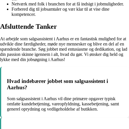
Netværk med folk i branchen for at få indsigt i jobmuligheder.
Forbered dig til jobsamtaler og vær klar til at vise dine
kompetencer.
Afsluttende Tanker
At arbejde som salgsassistent i Aarhus er en fantastisk mulighed for at
udvikle dine færdigheder, møde nye mennesker og blive en del af en
spændende branche. Søg jobbet med entusiasme og dedikation, og lad
din passion skinne igennem i alt, hvad du gør. Vi ønsker dig held og
lykke med din jobsøgning i Aarhus!
Hvad indebærer jobbet som salgsassistent i
Aarhus?
Som salgsassistent i Aarhus vil dine primære opgaver typisk
omfatte kundebetjening, vareopfyldning, kassebetjening, samt
generel oprydning og vedligeholdelse af butikken.