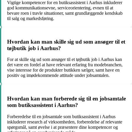
Vigtige kompetencer for en butiksassistent i Aarhus inkluderer
god kommunikationsevne, serviceorientering, evnen til at
bevare roen i travle situationer, samt grundlæggende kendskab
til salg og markedsføring.
Hvordan kan man skille sig ud som ansøger til et
tøjbutik job i Aarhus?
For at skille sig ud som ansøger til et tøjbutik job i Aarhus kan
det være en fordel at have relevant erfaring fra modebranchen,
vise interesse for de produkter butikken sælger, samt have en
positiv og imødekommende attitude under jobsamtalen.
Hvordan kan man forberede sig til en jobsamtale
som butiksassistent i Aarhus?
Forberedelse til en jobsamtale som butiksassistent i Aarhus
inkluderer research af virksomheden, forberedelse af relevante
spørgsmål, samt øvelse i at præsentere dine kompetencer og