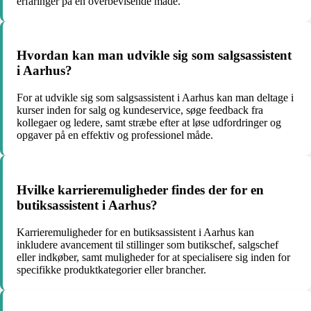
erfaringer på en overbevisende måde.
Hvordan kan man udvikle sig som salgsassistent
i Aarhus?
For at udvikle sig som salgsassistent i Aarhus kan man deltage i
kurser inden for salg og kundeservice, søge feedback fra
kollegaer og ledere, samt stræbe efter at løse udfordringer og
opgaver på en effektiv og professionel måde.
Hvilke karrieremuligheder findes der for en
butiksassistent i Aarhus?
Karrieremuligheder for en butiksassistent i Aarhus kan
inkludere avancement til stillinger som butikschef, salgschef
eller indkøber, samt muligheder for at specialisere sig inden for
specifikke produktkategorier eller brancher.