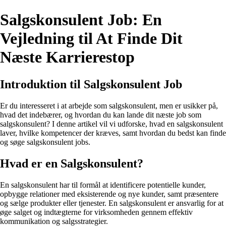
Salgskonsulent Job: En
Vejledning til At Finde Dit
Næste Karrierestop
Introduktion til Salgskonsulent Job
Er du interesseret i at arbejde som salgskonsulent, men er usikker på,
hvad det indebærer, og hvordan du kan lande dit næste job som
salgskonsulent? I denne artikel vil vi udforske, hvad en salgskonsulent
laver, hvilke kompetencer der kræves, samt hvordan du bedst kan finde
og søge salgskonsulent jobs.
Hvad er en Salgskonsulent?
En salgskonsulent har til formål at identificere potentielle kunder,
opbygge relationer med eksisterende og nye kunder, samt præsentere
og sælge produkter eller tjenester. En salgskonsulent er ansvarlig for at
øge salget og indtægterne for virksomheden gennem effektiv
kommunikation og salgsstrategier.