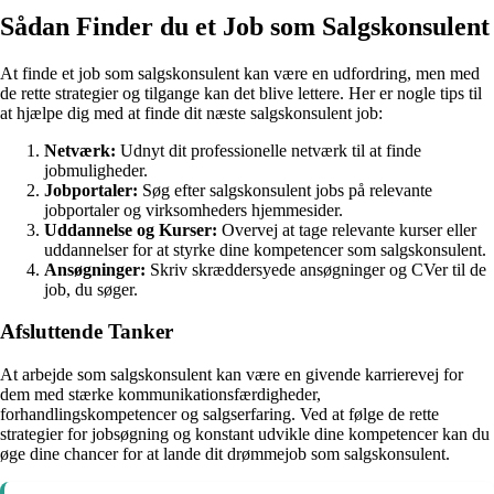
Sådan Finder du et Job som Salgskonsulent
At finde et job som salgskonsulent kan være en udfordring, men med
de rette strategier og tilgange kan det blive lettere. Her er nogle tips til
at hjælpe dig med at finde dit næste salgskonsulent job:
Netværk:
Udnyt dit professionelle netværk til at finde
jobmuligheder.
Jobportaler:
Søg efter salgskonsulent jobs på relevante
jobportaler og virksomheders hjemmesider.
Uddannelse og Kurser:
Overvej at tage relevante kurser eller
uddannelser for at styrke dine kompetencer som salgskonsulent.
Ansøgninger:
Skriv skræddersyede ansøgninger og CVer til de
job, du søger.
Afsluttende Tanker
At arbejde som salgskonsulent kan være en givende karrierevej for
dem med stærke kommunikationsfærdigheder,
forhandlingskompetencer og salgserfaring. Ved at følge de rette
strategier for jobsøgning og konstant udvikle dine kompetencer kan du
øge dine chancer for at lande dit drømmejob som salgskonsulent.