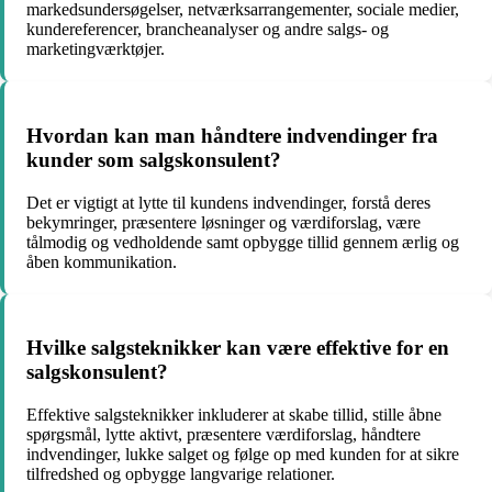
markedsundersøgelser, netværksarrangementer, sociale medier,
kundereferencer, brancheanalyser og andre salgs- og
marketingværktøjer.
Hvordan kan man håndtere indvendinger fra
kunder som salgskonsulent?
Det er vigtigt at lytte til kundens indvendinger, forstå deres
bekymringer, præsentere løsninger og værdiforslag, være
tålmodig og vedholdende samt opbygge tillid gennem ærlig og
åben kommunikation.
Hvilke salgsteknikker kan være effektive for en
salgskonsulent?
Effektive salgsteknikker inkluderer at skabe tillid, stille åbne
spørgsmål, lytte aktivt, præsentere værdiforslag, håndtere
indvendinger, lukke salget og følge op med kunden for at sikre
tilfredshed og opbygge langvarige relationer.