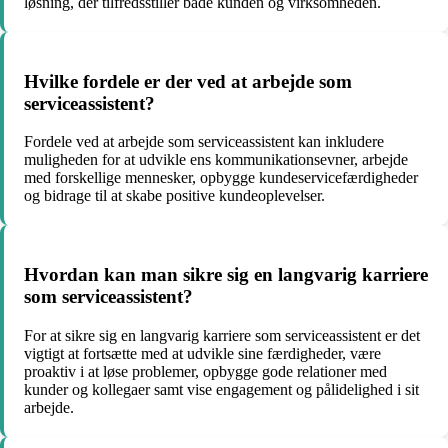
løsning, der tilfredsstiller både kunden og virksomheden.
Hvilke fordele er der ved at arbejde som
serviceassistent?
Fordele ved at arbejde som serviceassistent kan inkludere
muligheden for at udvikle ens kommunikationsevner, arbejde
med forskellige mennesker, opbygge kundeservicefærdigheder
og bidrage til at skabe positive kundeoplevelser.
Hvordan kan man sikre sig en langvarig karriere
som serviceassistent?
For at sikre sig en langvarig karriere som serviceassistent er det
vigtigt at fortsætte med at udvikle sine færdigheder, være
proaktiv i at løse problemer, opbygge gode relationer med
kunder og kollegaer samt vise engagement og pålidelighed i sit
arbejde.