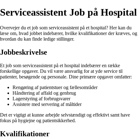
Serviceassistent Job på Hospital
Overvejer du et job som serviceassistent på et hospital? Her kan du
læse om, hvad jobbet indebærer, hvilke kvalifikationer der kræves, og
hvordan du kan finde ledige stillinger.
Jobbeskrivelse
Et job som serviceassistent på et hospital indebærer en række
forskellige opgaver. Du vil være ansvarlig for at yde service til
patienter, besøgende og personale. Dine primære opgaver omfatter:
Rengøring af patientstuer og fællesområder
Håndtering af affald og genbrug
Lagerstyring af forbrugsvarer
Assistere med servering af måltider
Det er vigtigt at kunne arbejde selvstændigt og effektivt samt have
fokus på hygiejne og patientsikkerhed.
Kvalifikationer