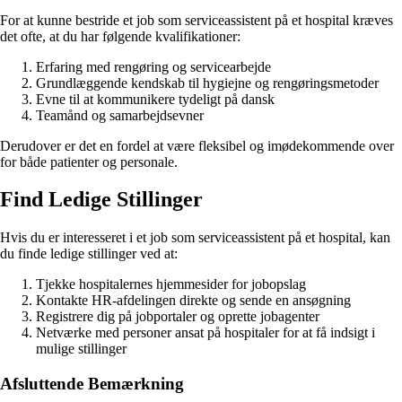
For at kunne bestride et job som serviceassistent på et hospital kræves
det ofte, at du har følgende kvalifikationer:
Erfaring med rengøring og servicearbejde
Grundlæggende kendskab til hygiejne og rengøringsmetoder
Evne til at kommunikere tydeligt på dansk
Teamånd og samarbejdsevner
Derudover er det en fordel at være fleksibel og imødekommende over
for både patienter og personale.
Find Ledige Stillinger
Hvis du er interesseret i et job som serviceassistent på et hospital, kan
du finde ledige stillinger ved at:
Tjekke hospitalernes hjemmesider for jobopslag
Kontakte HR-afdelingen direkte og sende en ansøgning
Registrere dig på jobportaler og oprette jobagenter
Netværke med personer ansat på hospitaler for at få indsigt i
mulige stillinger
Afsluttende Bemærkning