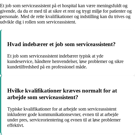
Et job som serviceassistent på et hospital kan være meningsfuldt og
givende, da du er med til at sikre et rent og trygt miljø for patienter og
personale. Med de rette kvalifikationer og indstilling kan du trives og
udvikle dig i rollen som serviceassistent.
Hvad indebærer et job som serviceassistent?
Et job som serviceassistent indebærer typisk at yde
kundeservice, håndtere henvendelser, løse problemer og sikre
kundetilfredshed på en professionel måde.
Hvilke kvalifikationer kræves normalt for at
arbejde som serviceassistent?
Typiske kvalifikationer for at arbejde som serviceassistent
inkluderer gode kommunikationsevner, evnen til at arbejde
under pres, serviceorientering og evnen til at løse problemer
effektivt.