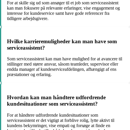
For at skille sig ud som ansøger til et job som serviceassistent
kan man fokusere på relevante erfaringer, vise engagement og
interesse for kundeservice samt have gode referencer fra
tidligere arbejdsgivere.
Hvilke karrieremuligheder kan man have som
serviceassistent?
Som serviceassistent kan man have mulighed for at avancere til
stillinger med større ansvar, såsom teamleder, supervisor eller
endda manager af kundeserviceafdelingen, afhængigt af ens
præstationer og erfaring.
Hvordan kan man håndtere udfordrende
kundesituationer som serviceassistent?
For at håndtere udfordrende kundesituationer som
serviceassistent er det vigtigt at forblive rolig, lytte aktivt til
kundens bekymringer, vise empati og forsøge at finde en