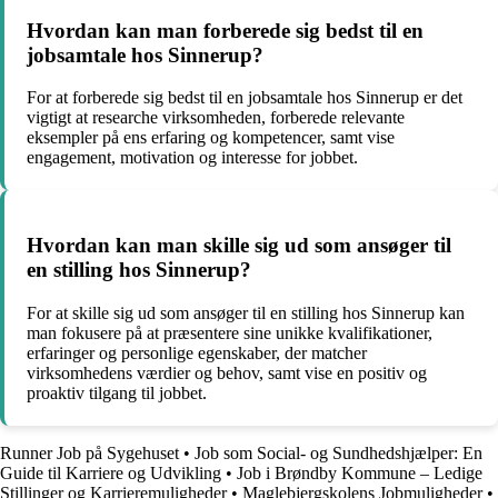
Hvordan kan man forberede sig bedst til en
jobsamtale hos Sinnerup?
For at forberede sig bedst til en jobsamtale hos Sinnerup er det
vigtigt at researche virksomheden, forberede relevante
eksempler på ens erfaring og kompetencer, samt vise
engagement, motivation og interesse for jobbet.
Hvordan kan man skille sig ud som ansøger til
en stilling hos Sinnerup?
For at skille sig ud som ansøger til en stilling hos Sinnerup kan
man fokusere på at præsentere sine unikke kvalifikationer,
erfaringer og personlige egenskaber, der matcher
virksomhedens værdier og behov, samt vise en positiv og
proaktiv tilgang til jobbet.
Runner Job på Sygehuset
•
Job som Social- og Sundhedshjælper: En
Guide til Karriere og Udvikling
•
Job i Brøndby Kommune – Ledige
Stillinger og Karrieremuligheder
•
Maglebjergskolens Jobmuligheder
•