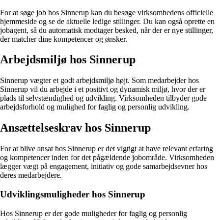
For at søge job hos Sinnerup kan du besøge virksomhedens officielle
hjemmeside og se de aktuelle ledige stillinger. Du kan også oprette en
jobagent, så du automatisk modtager besked, når der er nye stillinger,
der matcher dine kompetencer og ønsker.
Arbejdsmiljø hos Sinnerup
Sinnerup vægter et godt arbejdsmiljø højt. Som medarbejder hos
Sinnerup vil du arbejde i et positivt og dynamisk miljø, hvor der er
plads til selvstændighed og udvikling. Virksomheden tilbyder gode
arbejdsforhold og mulighed for faglig og personlig udvikling.
Ansættelseskrav hos Sinnerup
For at blive ansat hos Sinnerup er det vigtigt at have relevant erfaring
og kompetencer inden for det pågældende jobområde. Virksomheden
lægger vægt på engagement, initiativ og gode samarbejdsevner hos
deres medarbejdere.
Udviklingsmuligheder hos Sinnerup
Hos Sinnerup er der gode muligheder for faglig og personlig