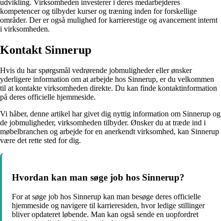
udvikling. Virksomheden investerer i deres medarbejderes
kompetencer og tilbyder kurser og træning inden for forskellige
områder. Der er også mulighed for karrierestige og avancement internt
i virksomheden.
Kontakt Sinnerup
Hvis du har spørgsmål vedrørende jobmuligheder eller ønsker
yderligere information om at arbejde hos Sinnerup, er du velkommen
til at kontakte virksomheden direkte. Du kan finde kontaktinformation
på deres officielle hjemmeside.
Vi håber, denne artikel har givet dig nyttig information om Sinnerup og
de jobmuligheder, virksomheden tilbyder. Ønsker du at træde ind i
møbelbranchen og arbejde for en anerkendt virksomhed, kan Sinnerup
være det rette sted for dig.
Hvordan kan man søge job hos Sinnerup?
For at søge job hos Sinnerup kan man besøge deres officielle
hjemmeside og navigere til karrieresiden, hvor ledige stillinger
bliver opdateret løbende. Man kan også sende en uopfordret