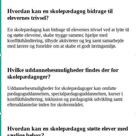
Hvordan kan en skolepædagog bidrage til
elevernes trivsel?
En skolepædagog kan bidrage til elevernes trivsel ved at lytte til
og støtte eleverne, skabe trygge rammer, hjælpe med
konflikthåndtering, tilbyde aktiviteter og leg samt samarbejde
med lærere og forældre om at skabe et godt læringsmiljø.
Hvilke uddannelsesmuligheder findes der for
skolepædagoger?
Uddannelsesmuligheder for skolepædagoger kan omfatte
pædagoguddannelsen, specialpædagoguddannelsen, kurser i
konflikthåndtering, inklusion og pædagogisk udvikling samt
efteruddannelse inden for skoleområdet.
Hvordan kan en skolepædagog støtte elever med
særlige behov?