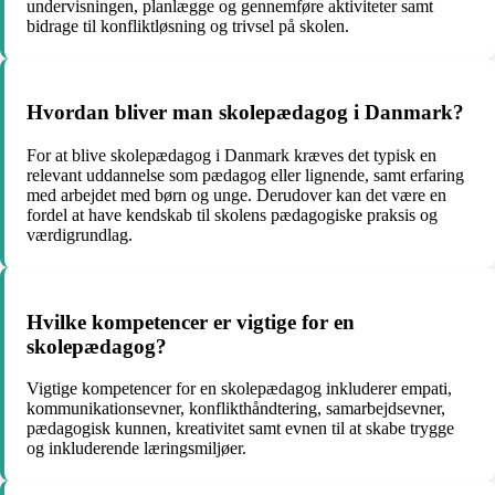
undervisningen, planlægge og gennemføre aktiviteter samt
bidrage til konfliktløsning og trivsel på skolen.
Hvordan bliver man skolepædagog i Danmark?
For at blive skolepædagog i Danmark kræves det typisk en
relevant uddannelse som pædagog eller lignende, samt erfaring
med arbejdet med børn og unge. Derudover kan det være en
fordel at have kendskab til skolens pædagogiske praksis og
værdigrundlag.
Hvilke kompetencer er vigtige for en
skolepædagog?
Vigtige kompetencer for en skolepædagog inkluderer empati,
kommunikationsevner, konflikthåndtering, samarbejdsevner,
pædagogisk kunnen, kreativitet samt evnen til at skabe trygge
og inkluderende læringsmiljøer.