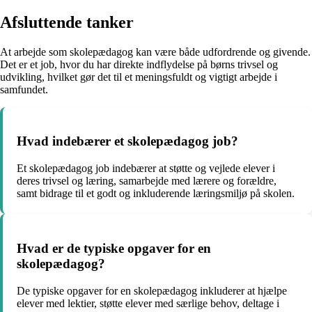
Afsluttende tanker
At arbejde som skolepædagog kan være både udfordrende og givende.
Det er et job, hvor du har direkte indflydelse på børns trivsel og
udvikling, hvilket gør det til et meningsfuldt og vigtigt arbejde i
samfundet.
Hvad indebærer et skolepædagog job?
Et skolepædagog job indebærer at støtte og vejlede elever i
deres trivsel og læring, samarbejde med lærere og forældre,
samt bidrage til et godt og inkluderende læringsmiljø på skolen.
Hvad er de typiske opgaver for en
skolepædagog?
De typiske opgaver for en skolepædagog inkluderer at hjælpe
elever med lektier, støtte elever med særlige behov, deltage i