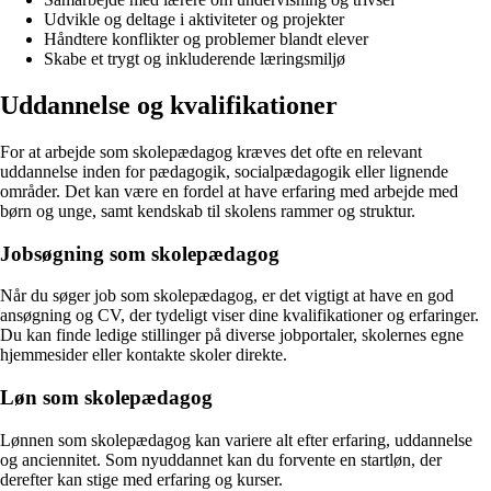
Udvikle og deltage i aktiviteter og projekter
Håndtere konflikter og problemer blandt elever
Skabe et trygt og inkluderende læringsmiljø
Uddannelse og kvalifikationer
For at arbejde som skolepædagog kræves det ofte en relevant
uddannelse inden for pædagogik, socialpædagogik eller lignende
områder. Det kan være en fordel at have erfaring med arbejde med
børn og unge, samt kendskab til skolens rammer og struktur.
Jobsøgning som skolepædagog
Når du søger job som skolepædagog, er det vigtigt at have en god
ansøgning og CV, der tydeligt viser dine kvalifikationer og erfaringer.
Du kan finde ledige stillinger på diverse jobportaler, skolernes egne
hjemmesider eller kontakte skoler direkte.
Løn som skolepædagog
Lønnen som skolepædagog kan variere alt efter erfaring, uddannelse
og anciennitet. Som nyuddannet kan du forvente en startløn, der
derefter kan stige med erfaring og kurser.