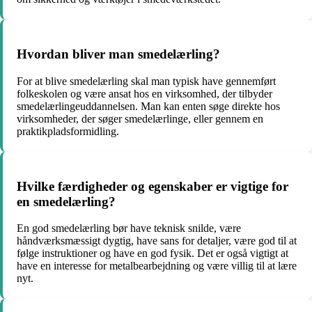
Hvordan bliver man smedelærling?
For at blive smedelærling skal man typisk have gennemført
folkeskolen og være ansat hos en virksomhed, der tilbyder
smedelærlingeuddannelsen. Man kan enten søge direkte hos
virksomheder, der søger smedelærlinge, eller gennem en
praktikpladsformidling.
Hvilke færdigheder og egenskaber er vigtige for
en smedelærling?
En god smedelærling bør have teknisk snilde, være
håndværksmæssigt dygtig, have sans for detaljer, være god til at
følge instruktioner og have en god fysik. Det er også vigtigt at
have en interesse for metalbearbejdning og være villig til at lære
nyt.