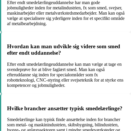
Efter endt smedelærlingeuddannelse har man gode
jobmuligheder inden for metalindustrien, fx som smed, svejser,
maskinarbejder eller metalværkstedsmedarbejder. Man kan også
vælge at specialisere sig yderligere inden for et specifikt område
af metalbearbejdning.
Hvordan kan man udvikle sig videre som smed
efter endt uddannelse?
Efter endt smedelærlingeuddannelse kan man vælge at tage en
svendeprøve for at blive faglært smed. Man kan også
efteruddanne sig inden for specialområder som fx
robotteknologi, CNC-styring eller svejseteknik for at styrke ens
kompetencer og jobmuligheder.
Hvilke brancher ansætter typisk smedelærlinge?
Smedelærlinge kan typisk finde ansættelse inden for brancher
som metal- og maskinindustrien, skibsbygning, bilindustrien,
bygge- og anlægssektoren samt i mindre smedeværksteder og