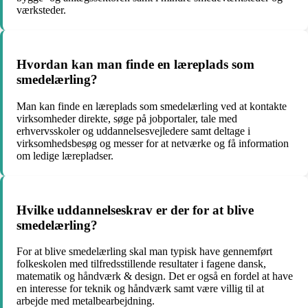
værksteder.
Hvordan kan man finde en læreplads som
smedelærling?
Man kan finde en læreplads som smedelærling ved at kontakte
virksomheder direkte, søge på jobportaler, tale med
erhvervsskoler og uddannelsesvejledere samt deltage i
virksomhedsbesøg og messer for at netværke og få information
om ledige lærepladser.
Hvilke uddannelseskrav er der for at blive
smedelærling?
For at blive smedelærling skal man typisk have gennemført
folkeskolen med tilfredsstillende resultater i fagene dansk,
matematik og håndværk & design. Det er også en fordel at have
en interesse for teknik og håndværk samt være villig til at
arbejde med metalbearbejdning.