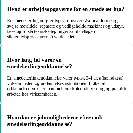
Hvad er arbejdsopgaverne for en smedelærling?
En smedelærling udfører typisk opgaver såsom at forme og
svejse metaldele, reparere og vedligeholde maskiner og udstyr,
læse og forstå tekniske tegninger samt deltage i
sikkerhedsprocedurer på værkstedet.
Hvor lang tid varer en
smedelærlingeuddannelse?
En smedelærlingeuddannelse varer typisk 3-4 år, afhængigt af
virksomheden og uddannelsesinstitutionen. I løbet af
uddannelsen veksler man mellem skoleundervisning og praktisk
arbejde hos virksomheden.
Hvordan er jobmulighederne efter endt
smedelærlingeuddannelse?