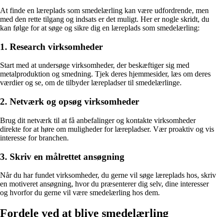
At finde en læreplads som smedelærling kan være udfordrende, men
med den rette tilgang og indsats er det muligt. Her er nogle skridt, du
kan følge for at søge og sikre dig en læreplads som smedelærling:
1. Research virksomheder
Start med at undersøge virksomheder, der beskæftiger sig med
metalproduktion og smedning. Tjek deres hjemmesider, læs om deres
værdier og se, om de tilbyder lærepladser til smedelærlinge.
2. Netværk og opsøg virksomheder
Brug dit netværk til at få anbefalinger og kontakte virksomheder
direkte for at høre om muligheder for lærepladser. Vær proaktiv og vis
interesse for branchen.
3. Skriv en målrettet ansøgning
Når du har fundet virksomheder, du gerne vil søge læreplads hos, skriv
en motiveret ansøgning, hvor du præsenterer dig selv, dine interesser
og hvorfor du gerne vil være smedelærling hos dem.
Fordele ved at blive smedelærling