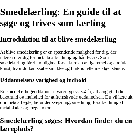
Smedelærling: En guide til at
søge og trives som lærling
Introduktion til at blive smedelærling
At blive smedelærling er en spændende mulighed for dig, der
interesserer dig for metalbearbejdning og håndværk. Som
smedelærling får du mulighed for at lære en ældgammel og ærefuld
kunst, hvor du kan skabe smukke og funktionelle metalgenstande.
Uddannelsens varighed og indhold
En smedelærlingeuddannelse varer typisk 3-4 år, afhængigt af din
baggrund og mulighed for at fremskynde uddannelsen. Du vil lære alt
om metalarbejde, herunder svejsning, smedning, forarbejdning af
metalplader og meget mere.
Smedelærling søges: Hvordan finder du en
læreplads?