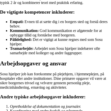
typisk 2 år og kombinerer teori med praktisk erfaring.
De vigtigste kompetencer inkluderer:
Empati:
Evnen til at sætte dig i en borgers sted og forstå deres
behov.
Kommunikation:
God kommunikation er afgørende for at
opbygge tillid og forståelse med borgeren.
Pålidelighed:
Det er vigtigt at kunne regnes med som Sosu
hjælper.
Teamarbejde:
Arbejdet som Sosu hjælper indebærer ofte
samarbejde med kolleger og andre faggrupper.
Arbejdsopgaver og ansvar
Sosu hjælper job kan forekomme på plejehjem, i hjemmeplejen, på
hospitaler eller andre institutioner. Dine primære opgaver vil være at
sikre borgernes trivsel og velvære gennem personlig pleje,
medicinhåndtering, ernæring og aktiviteter.
Andre typiske arbejdsopgaver inkluderer:
Opretholdelse af dokumentation og journaler.
Koordinering med andre fagfolk og pårørende.