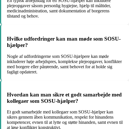
En typisk arbejdsdag for en SOSU-hjælper kan inkludere
plejeopgaver såsom personlig hygiejne, hjælp til måltider,
medicinadministration, samt dokumentation af borgerens
tilstand og behov.
Hvilke udfordringer kan man møde som SOSU-
hjælper?
Nogle af udfordringerne som SOSU-hjælpere kan møde
inkluderer høje arbejdspres, komplekse plejeopgaver, konflikter
med borgere eller pårørende, samt behovet for at holde sig
fagligt opdateret.
Hvordan kan man sikre et godt samarbejde med
kollegaer som SOSU-hjælper?
Et godt samarbejde med kollegaer som SOSU-hjælper kan
sikres gennem åben kommunikation, respekt for hinandens
kompetencer, evnen til at lytte og støtte hinanden, samt evnen til
at løse konflikter konstruktivt.