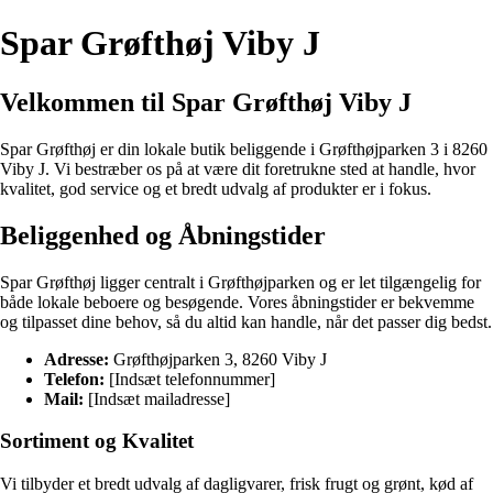
Spar Grøfthøj Viby J
Velkommen til Spar Grøfthøj Viby J
Spar Grøfthøj er din lokale butik beliggende i Grøfthøjparken 3 i 8260
Viby J. Vi bestræber os på at være dit foretrukne sted at handle, hvor
kvalitet, god service og et bredt udvalg af produkter er i fokus.
Beliggenhed og Åbningstider
Spar Grøfthøj ligger centralt i Grøfthøjparken og er let tilgængelig for
både lokale beboere og besøgende. Vores åbningstider er bekvemme
og tilpasset dine behov, så du altid kan handle, når det passer dig bedst.
Adresse:
Grøfthøjparken 3, 8260 Viby J
Telefon:
[Indsæt telefonnummer]
Mail:
[Indsæt mailadresse]
Sortiment og Kvalitet
Vi tilbyder et bredt udvalg af dagligvarer, frisk frugt og grønt, kød af