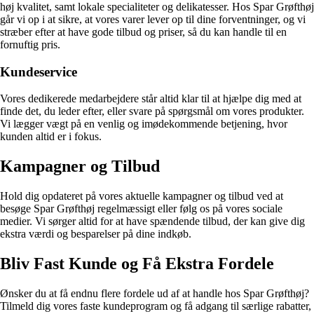
høj kvalitet, samt lokale specialiteter og delikatesser. Hos Spar Grøfthøj
går vi op i at sikre, at vores varer lever op til dine forventninger, og vi
stræber efter at have gode tilbud og priser, så du kan handle til en
fornuftig pris.
Kundeservice
Vores dedikerede medarbejdere står altid klar til at hjælpe dig med at
finde det, du leder efter, eller svare på spørgsmål om vores produkter.
Vi lægger vægt på en venlig og imødekommende betjening, hvor
kunden altid er i fokus.
Kampagner og Tilbud
Hold dig opdateret på vores aktuelle kampagner og tilbud ved at
besøge Spar Grøfthøj regelmæssigt eller følg os på vores sociale
medier. Vi sørger altid for at have spændende tilbud, der kan give dig
ekstra værdi og besparelser på dine indkøb.
Bliv Fast Kunde og Få Ekstra Fordele
Ønsker du at få endnu flere fordele ud af at handle hos Spar Grøfthøj?
Tilmeld dig vores faste kundeprogram og få adgang til særlige rabatter,