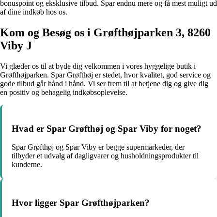
bonuspoint og eksklusive tilbud. Spar endnu mere og få mest muligt ud
af dine indkøb hos os.
Kom og Besøg os i Grøfthøjparken 3, 8260
Viby J
Vi glæder os til at byde dig velkommen i vores hyggelige butik i
Grøfthøjparken. Spar Grøfthøj er stedet, hvor kvalitet, god service og
gode tilbud går hånd i hånd. Vi ser frem til at betjene dig og give dig
en positiv og behagelig indkøbsoplevelse.
Hvad er Spar Grøfthøj og Spar Viby for noget?
Spar Grøfthøj og Spar Viby er begge supermarkeder, der
tilbyder et udvalg af dagligvarer og husholdningsprodukter til
kunderne.
Hvor ligger Spar Grøfthøjparken?