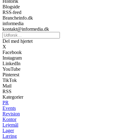
Historik
Blogside
RSS-feed
Brancheinfo.dk
informedia
kontakt@informedia.dk
Del med hjertet
X
Facebook
Instagram
LinkedIn
YouTube
Pinterest
TikTok
Mail
RSS
Kategorier
PR
Events
Revision
Kontor
Lejemål
Lager
Læring