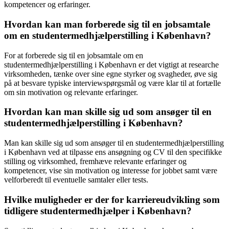
kompetencer og erfaringer.
Hvordan kan man forberede sig til en jobsamtale
om en studentermedhjælperstilling i København?
For at forberede sig til en jobsamtale om en
studentermedhjælperstilling i København er det vigtigt at researche
virksomheden, tænke over sine egne styrker og svagheder, øve sig
på at besvare typiske interviewspørgsmål og være klar til at fortælle
om sin motivation og relevante erfaringer.
Hvordan kan man skille sig ud som ansøger til en
studentermedhjælperstilling i København?
Man kan skille sig ud som ansøger til en studentermedhjælperstilling
i København ved at tilpasse ens ansøgning og CV til den specifikke
stilling og virksomhed, fremhæve relevante erfaringer og
kompetencer, vise sin motivation og interesse for jobbet samt være
velforberedt til eventuelle samtaler eller tests.
Hvilke muligheder er der for karriereudvikling som
tidligere studentermedhjælper i København?