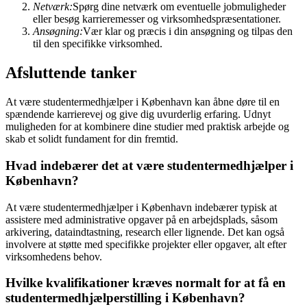
Netværk:
Spørg dine netværk om eventuelle jobmuligheder
eller besøg karrieremesser og virksomhedspræsentationer.
Ansøgning:
Vær klar og præcis i din ansøgning og tilpas den
til den specifikke virksomhed.
Afsluttende tanker
At være studentermedhjælper i København kan åbne døre til en
spændende karrierevej og give dig uvurderlig erfaring. Udnyt
muligheden for at kombinere dine studier med praktisk arbejde og
skab et solidt fundament for din fremtid.
Hvad indebærer det at være studentermedhjælper i
København?
At være studentermedhjælper i København indebærer typisk at
assistere med administrative opgaver på en arbejdsplads, såsom
arkivering, dataindtastning, research eller lignende. Det kan også
involvere at støtte med specifikke projekter eller opgaver, alt efter
virksomhedens behov.
Hvilke kvalifikationer kræves normalt for at få en
studentermedhjælperstilling i København?