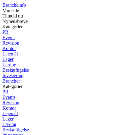
Brancheinfo
Min side
Tilmeld nu
Nyhedsbreve
Kategorier
PR
Events
Revision
Kontor
Lejemål
Lager
Læring
Beskæftigelse
Investering
Brancher
Kategorier
PR
Events
Revision
Kontor
Lejemål
Lager
Læring
Beskæftigelse