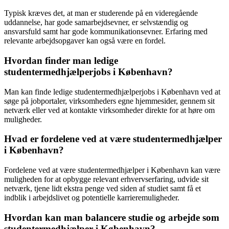
Typisk kræves det, at man er studerende på en videregående
uddannelse, har gode samarbejdsevner, er selvstændig og
ansvarsfuld samt har gode kommunikationsevner. Erfaring med
relevante arbejdsopgaver kan også være en fordel.
Hvordan finder man ledige
studentermedhjælperjobs i København?
Man kan finde ledige studentermedhjælperjobs i København ved at
søge på jobportaler, virksomheders egne hjemmesider, gennem sit
netværk eller ved at kontakte virksomheder direkte for at høre om
muligheder.
Hvad er fordelene ved at være studentermedhjælper
i København?
Fordelene ved at være studentermedhjælper i København kan være
muligheden for at opbygge relevant erhvervserfaring, udvide sit
netværk, tjene lidt ekstra penge ved siden af studiet samt få et
indblik i arbejdslivet og potentielle karrieremuligheder.
Hvordan kan man balancere studie og arbejde som
studentermedhjælper i København?