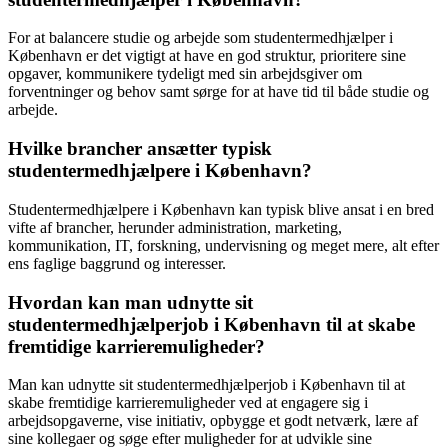
For at balancere studie og arbejde som studentermedhjælper i
København er det vigtigt at have en god struktur, prioritere sine
opgaver, kommunikere tydeligt med sin arbejdsgiver om
forventninger og behov samt sørge for at have tid til både studie og
arbejde.
Hvilke brancher ansætter typisk
studentermedhjælpere i København?
Studentermedhjælpere i København kan typisk blive ansat i en bred
vifte af brancher, herunder administration, marketing,
kommunikation, IT, forskning, undervisning og meget mere, alt efter
ens faglige baggrund og interesser.
Hvordan kan man udnytte sit
studentermedhjælperjob i København til at skabe
fremtidige karrieremuligheder?
Man kan udnytte sit studentermedhjælperjob i København til at
skabe fremtidige karrieremuligheder ved at engagere sig i
arbejdsopgaverne, vise initiativ, opbygge et godt netværk, lære af
sine kollegaer og søge efter muligheder for at udvikle sine