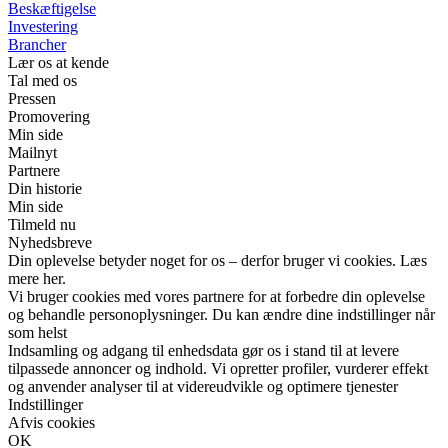
Beskæftigelse
Investering
Brancher
Lær os at kende
Tal med os
Pressen
Promovering
Min side
Mailnyt
Partnere
Din historie
Min side
Tilmeld nu
Nyhedsbreve
Din oplevelse betyder noget for os – derfor bruger vi cookies. Læs
mere her.
Vi bruger cookies med vores partnere for at forbedre din oplevelse
og behandle personoplysninger. Du kan ændre dine indstillinger når
som helst
Indsamling og adgang til enhedsdata gør os i stand til at levere
tilpassede annoncer og indhold. Vi opretter profiler, vurderer effekt
og anvender analyser til at videreudvikle og optimere tjenester
Indstillinger
Afvis cookies
OK