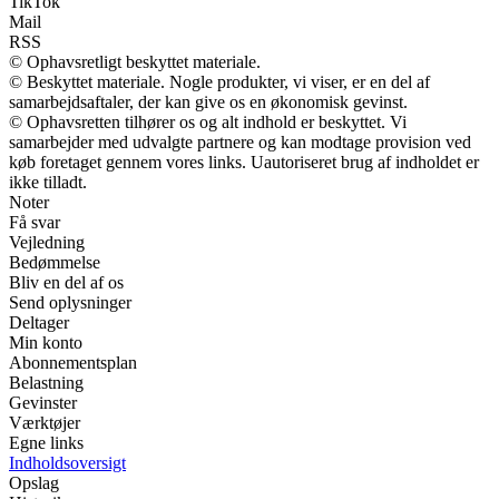
TikTok
Mail
RSS
© Ophavsretligt beskyttet materiale.
© Beskyttet materiale. Nogle produkter, vi viser, er en del af
samarbejdsaftaler, der kan give os en økonomisk gevinst.
© Ophavsretten tilhører os og alt indhold er beskyttet. Vi
samarbejder med udvalgte partnere og kan modtage provision ved
køb foretaget gennem vores links. Uautoriseret brug af indholdet er
ikke tilladt.
Noter
Få svar
Vejledning
Bedømmelse
Bliv en del af os
Send oplysninger
Deltager
Min konto
Abonnementsplan
Belastning
Gevinster
Værktøjer
Egne links
Indholdsoversigt
Opslag