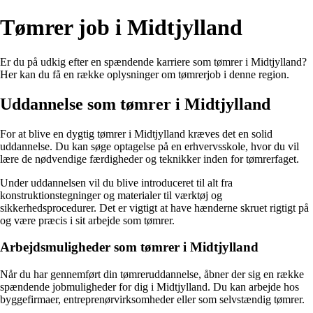
Tømrer job i Midtjylland
Er du på udkig efter en spændende karriere som tømrer i Midtjylland?
Her kan du få en række oplysninger om tømrerjob i denne region.
Uddannelse som tømrer i Midtjylland
For at blive en dygtig tømrer i Midtjylland kræves det en solid
uddannelse. Du kan søge optagelse på en erhvervsskole, hvor du vil
lære de nødvendige færdigheder og teknikker inden for tømrerfaget.
Under uddannelsen vil du blive introduceret til alt fra
konstruktionstegninger og materialer til værktøj og
sikkerhedsprocedurer. Det er vigtigt at have hænderne skruet rigtigt på
og være præcis i sit arbejde som tømrer.
Arbejdsmuligheder som tømrer i Midtjylland
Når du har gennemført din tømreruddannelse, åbner der sig en række
spændende jobmuligheder for dig i Midtjylland. Du kan arbejde hos
byggefirmaer, entreprenørvirksomheder eller som selvstændig tømrer.