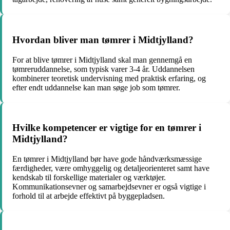
Hvordan bliver man tømrer i Midtjylland?
For at blive tømrer i Midtjylland skal man gennemgå en
tømreruddannelse, som typisk varer 3-4 år. Uddannelsen
kombinerer teoretisk undervisning med praktisk erfaring, og
efter endt uddannelse kan man søge job som tømrer.
Hvilke kompetencer er vigtige for en tømrer i
Midtjylland?
En tømrer i Midtjylland bør have gode håndværksmæssige
færdigheder, være omhyggelig og detaljeorienteret samt have
kendskab til forskellige materialer og værktøjer.
Kommunikationsevner og samarbejdsevner er også vigtige i
forhold til at arbejde effektivt på byggepladsen.