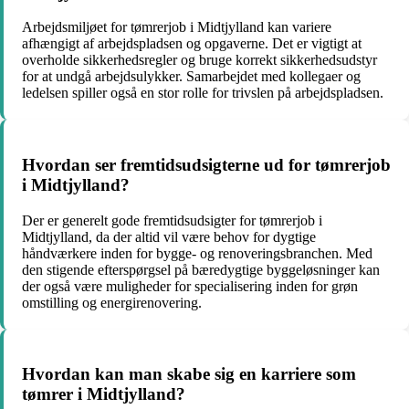
Arbejdsmiljøet for tømrerjob i Midtjylland kan variere
afhængigt af arbejdspladsen og opgaverne. Det er vigtigt at
overholde sikkerhedsregler og bruge korrekt sikkerhedsudstyr
for at undgå arbejdsulykker. Samarbejdet med kollegaer og
ledelsen spiller også en stor rolle for trivslen på arbejdspladsen.
Hvordan ser fremtidsudsigterne ud for tømrerjob
i Midtjylland?
Der er generelt gode fremtidsudsigter for tømrerjob i
Midtjylland, da der altid vil være behov for dygtige
håndværkere inden for bygge- og renoveringsbranchen. Med
den stigende efterspørgsel på bæredygtige byggeløsninger kan
der også være muligheder for specialisering inden for grøn
omstilling og energirenovering.
Hvordan kan man skabe sig en karriere som
tømrer i Midtjylland?