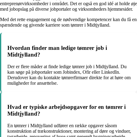
entreprenørvirksomheder i området. Det er også en god idé at holde øje
med jobopslag på diverse jobportaler og virksomheders hjemmesider.
Med det rette engagement og de nødvendige kompetencer kan du få en
spændende og givende karriere som tømrer i Midtjylland.
Hvordan finder man ledige tømrer job i
Midtjylland?
Der er flere måder at finde ledige tømrer job i Midtjylland. Du
kan søge på jobportaler som Jobindex, Ofir eller LinkedIn.
Derudover kan du kontakte tømrerfirmaer direkte for at høre om
muligheder for ansættelse.
Hvad er typiske arbejdsopgaver for en tømrer i
Midtjylland?
En tømrer i Midtjylland udfører en række opgaver såsom
konstruktion af trækonstruktioner, montering af døre og vinduer,
tagarbejde, renovering af huse samt generelt bygningsarbejde.