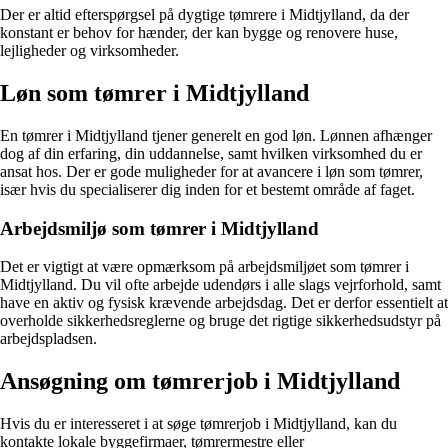
Der er altid efterspørgsel på dygtige tømrere i Midtjylland, da der
konstant er behov for hænder, der kan bygge og renovere huse,
lejligheder og virksomheder.
Løn som tømrer i Midtjylland
En tømrer i Midtjylland tjener generelt en god løn. Lønnen afhænger
dog af din erfaring, din uddannelse, samt hvilken virksomhed du er
ansat hos. Der er gode muligheder for at avancere i løn som tømrer,
især hvis du specialiserer dig inden for et bestemt område af faget.
Arbejdsmiljø som tømrer i Midtjylland
Det er vigtigt at være opmærksom på arbejdsmiljøet som tømrer i
Midtjylland. Du vil ofte arbejde udendørs i alle slags vejrforhold, samt
have en aktiv og fysisk krævende arbejdsdag. Det er derfor essentielt at
overholde sikkerhedsreglerne og bruge det rigtige sikkerhedsudstyr på
arbejdspladsen.
Ansøgning om tømrerjob i Midtjylland
Hvis du er interesseret i at søge tømrerjob i Midtjylland, kan du
kontakte lokale byggefirmaer, tømrermestre eller