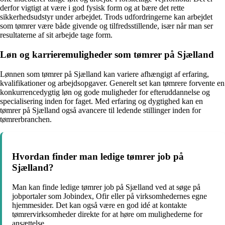
derfor vigtigt at være i god fysisk form og at bære det rette
sikkerhedsudstyr under arbejdet. Trods udfordringerne kan arbejdet
som tømrer være både givende og tilfredsstillende, især når man ser
resultaterne af sit arbejde tage form.
Løn og karrieremuligheder som tømrer på Sjælland
Lønnen som tømrer på Sjælland kan variere afhængigt af erfaring,
kvalifikationer og arbejdsopgaver. Generelt set kan tømrere forvente en
konkurrencedygtig løn og gode muligheder for efteruddannelse og
specialisering inden for faget. Med erfaring og dygtighed kan en
tømrer på Sjælland også avancere til ledende stillinger inden for
tømrerbranchen.
Hvordan finder man ledige tømrer job på
Sjælland?
Man kan finde ledige tømrer job på Sjælland ved at søge på
jobportaler som Jobindex, Ofir eller på virksomhedernes egne
hjemmesider. Det kan også være en god idé at kontakte
tømrervirksomheder direkte for at høre om mulighederne for
ansættelse.