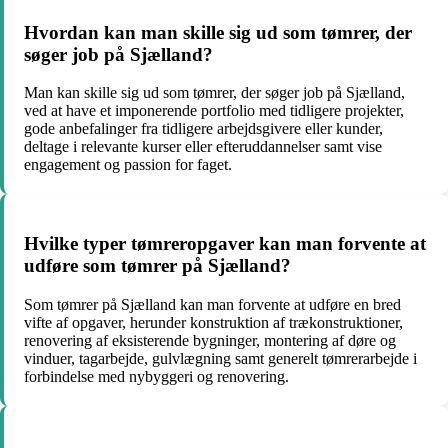
Hvordan kan man skille sig ud som tømrer, der
søger job på Sjælland?
Man kan skille sig ud som tømrer, der søger job på Sjælland,
ved at have et imponerende portfolio med tidligere projekter,
gode anbefalinger fra tidligere arbejdsgivere eller kunder,
deltage i relevante kurser eller efteruddannelser samt vise
engagement og passion for faget.
Hvilke typer tømreropgaver kan man forvente at
udføre som tømrer på Sjælland?
Som tømrer på Sjælland kan man forvente at udføre en bred
vifte af opgaver, herunder konstruktion af trækonstruktioner,
renovering af eksisterende bygninger, montering af døre og
vinduer, tagarbejde, gulvlægning samt generelt tømrerarbejde i
forbindelse med nybyggeri og renovering.