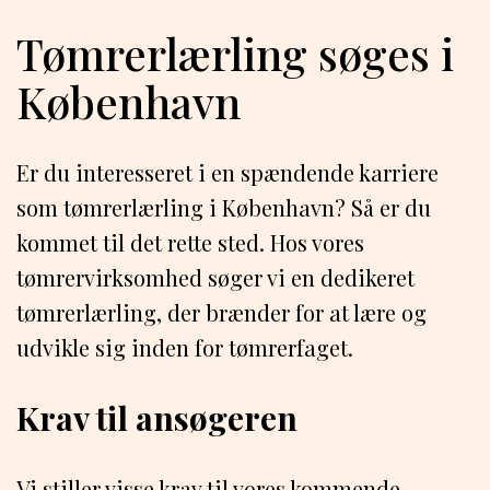
Tømrerlærling søges i
København
Er du interesseret i en spændende karriere
som tømrerlærling i København? Så er du
kommet til det rette sted. Hos vores
tømrervirksomhed søger vi en dedikeret
tømrerlærling, der brænder for at lære og
udvikle sig inden for tømrerfaget.
Krav til ansøgeren
Vi stiller visse krav til vores kommende