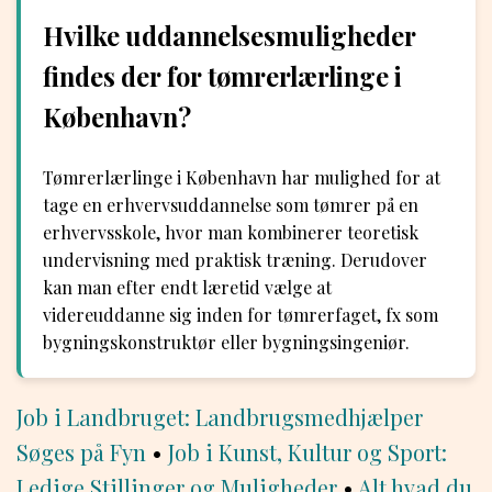
Hvilke uddannelsesmuligheder
findes der for tømrerlærlinge i
København?
Tømrerlærlinge i København har mulighed for at
tage en erhvervsuddannelse som tømrer på en
erhvervsskole, hvor man kombinerer teoretisk
undervisning med praktisk træning. Derudover
kan man efter endt læretid vælge at
videreuddanne sig inden for tømrerfaget, fx som
bygningskonstruktør eller bygningsingeniør.
Job i Landbruget: Landbrugsmedhjælper
Søges på Fyn
•
Job i Kunst, Kultur og Sport:
Ledige Stillinger og Muligheder
•
Alt hvad du