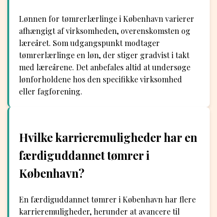
Lønnen for tømrerlærlinge i København varierer
afhængigt af virksomheden, overenskomsten og
læreåret. Som udgangspunkt modtager
tømrerlærlinge en løn, der stiger gradvist i takt
med læreårene. Det anbefales altid at undersøge
lønforholdene hos den specifikke virksomhed
eller fagforening.
Hvilke karrieremuligheder har en
færdiguddannet tømrer i
København?
En færdiguddannet tømrer i København har flere
karrieremuligheder, herunder at avancere til