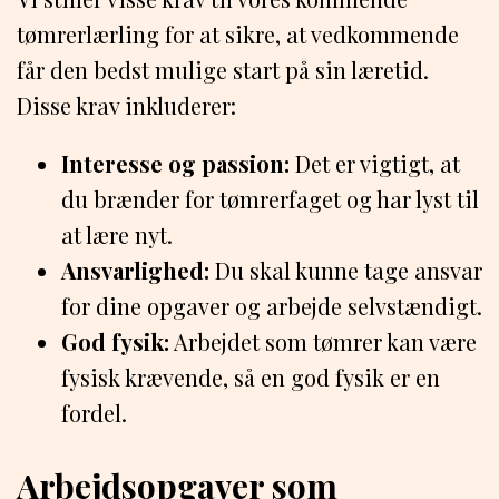
tømrerlærling for at sikre, at vedkommende
får den bedst mulige start på sin læretid.
Disse krav inkluderer:
Interesse og passion:
Det er vigtigt, at
du brænder for tømrerfaget og har lyst til
at lære nyt.
Ansvarlighed:
Du skal kunne tage ansvar
for dine opgaver og arbejde selvstændigt.
God fysik:
Arbejdet som tømrer kan være
fysisk krævende, så en god fysik er en
fordel.
Arbejdsopgaver som