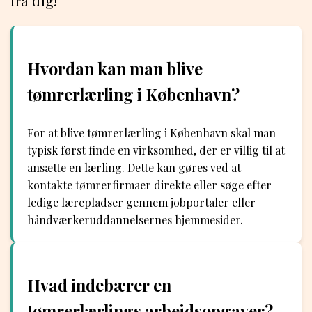
fra dig!
Hvordan kan man blive
tømrerlærling i København?
For at blive tømrerlærling i København skal man
typisk først finde en virksomhed, der er villig til at
ansætte en lærling. Dette kan gøres ved at
kontakte tømrerfirmaer direkte eller søge efter
ledige lærepladser gennem jobportaler eller
håndværkeruddannelsernes hjemmesider.
Hvad indebærer en
tømrerlærlings arbejdsopgaver?