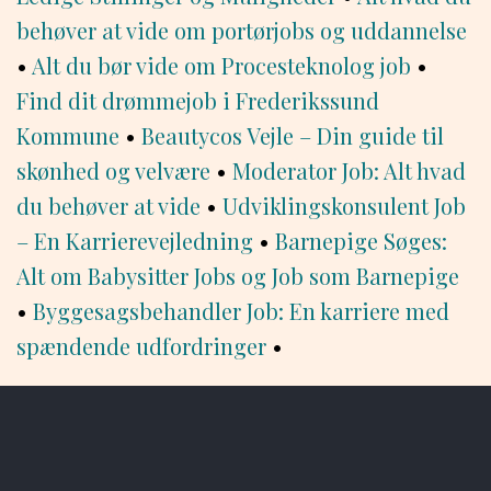
behøver at vide om portørjobs og uddannelse
•
Alt du bør vide om Procesteknolog job
•
Find dit drømmejob i Frederikssund
Kommune
•
Beautycos Vejle – Din guide til
skønhed og velvære
•
Moderator Job: Alt hvad
du behøver at vide
•
Udviklingskonsulent Job
– En Karrierevejledning
•
Barnepige Søges:
Alt om Babysitter Jobs og Job som Barnepige
•
Byggesagsbehandler Job: En karriere med
spændende udfordringer
•