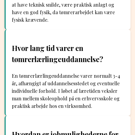
at have teknisk snilde, være praktisk anlagt og
have en god fysik, da tømrerarbejdet kan være
fysisk krævende.
Hvor lang tid varer en
tømrerlærlingeuddannelse?
En tømrerlærlingeuddannelse varer normalt 3-4
år, afhængigt af uddannelsesstedet og eventuelle
individuelle forhold. I løbet af læretiden veksler
man mellem skoleophold på en erhvervsskole og
praktisk arbejde hos en virksomhed.
Hvordan er jobmulighederne for