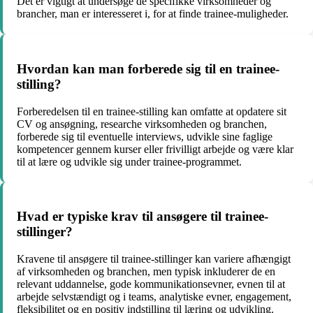
Det er vigtigt at undersøge de specifikke virksomheder og
brancher, man er interesseret i, for at finde trainee-muligheder.
Hvordan kan man forberede sig til en trainee-
stilling?
Forberedelsen til en trainee-stilling kan omfatte at opdatere sit
CV og ansøgning, researche virksomheden og branchen,
forberede sig til eventuelle interviews, udvikle sine faglige
kompetencer gennem kurser eller frivilligt arbejde og være klar
til at lære og udvikle sig under trainee-programmet.
Hvad er typiske krav til ansøgere til trainee-
stillinger?
Kravene til ansøgere til trainee-stillinger kan variere afhængigt
af virksomheden og branchen, men typisk inkluderer de en
relevant uddannelse, gode kommunikationsevner, evnen til at
arbejde selvstændigt og i teams, analytiske evner, engagement,
fleksibilitet og en positiv indstilling til læring og udvikling.