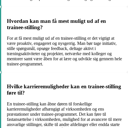
Hvordan kan man få mest muligt ud af en
trainee-stilling?
For at få mest muligt ud af en trainee-stilling er det vigtigt at
være proaktiv, engageret og nysgerrig. Man bør tage initiativ,
stille spørgsmål, opsøge feedback, deltage aktivt i
træningsaktiviteter og projekter, netværke med kolleger og
mentorer samt være åben for at lære og udvikle sig gennem hele
trainee-programmet.
Hvilke karrieremuligheder kan en trainee-stilling
føre til?
En trainee-stilling kan åbne døren til forskellige
karrieremuligheder afhængigt af virksomheden og ens
præstationer under trainee-programmet. Det kan føre til
fastansættelse i virksomheden, mulighed for at avancere til mere
ansvarlige stillinger, skifte til andre afdelinger eller endda starte