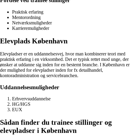
Fordele ved trainee stillinger
Praktisk erfaring
Mentorordning
Netværksmuligheder
Karrieremuligheder
Elevplads København
Elevpladser er en uddannelsesvej, hvor man kombinerer teori med
praktisk erfaring i en virksomhed. Det er typisk rettet mod unge, der
ønsker at uddanne sig inden for en bestemt branche. I København er
der mulighed for elevpladser inden for fx detailhandel,
kontoradministration og servicebranchen.
Uddannelsesmuligheder
Erhvervsuddannelse
HG/HGS
EUX
Sådan finder du trainee stillinger og
elevpladser i København