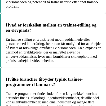
virksomheden og potentielt få fastansættelse efter endt trainee-
program.
Hvad er forskellen mellem en trainee-stilling og
en elevplads?
En trainee-stilling er typisk rettet mod nyuddannede eller
personer med lidt erfaring, hvor man får mulighed for at arbejde
på tværs af forskellige områder i virksomheden. En elevplads er
derimod en praktikplads, der er målrettet elever på
erhvervsuddannelser, hvor man kombinerer skoleophold med
praktisk arbejde i virksomheden.
Hvilke brancher tilbyder typisk trainee-
programmer i Danmark?
Trainee-programmer findes inden for en lang række brancher,
herunder finans, teknologi, ingeniørvirksomheder, detailhandel,
konsulentvirksomheder, medicinalindustrien og mange flere.