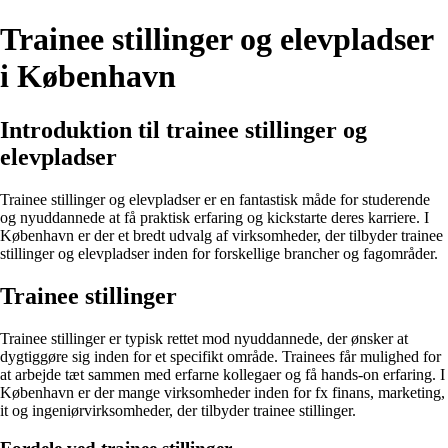
Trainee stillinger og elevpladser
i København
Introduktion til trainee stillinger og
elevpladser
Trainee stillinger og elevpladser er en fantastisk måde for studerende
og nyuddannede at få praktisk erfaring og kickstarte deres karriere. I
København er der et bredt udvalg af virksomheder, der tilbyder trainee
stillinger og elevpladser inden for forskellige brancher og fagområder.
Trainee stillinger
Trainee stillinger er typisk rettet mod nyuddannede, der ønsker at
dygtiggøre sig inden for et specifikt område. Trainees får mulighed for
at arbejde tæt sammen med erfarne kollegaer og få hands-on erfaring. I
København er der mange virksomheder inden for fx finans, marketing,
it og ingeniørvirksomheder, der tilbyder trainee stillinger.