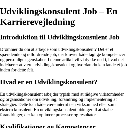
Udviklingskonsulent Job – En
Karrierevejledning
Introduktion til Udviklingskonsulent Job
Drømmer du om at arbejde som udviklingskonsulent? Det er et
spændende og udfordrende job, der kræver både faglige kompetencer
og personlige egenskaber. I denne artikel vil vi dykke ned i, hvad det
indebærer at være udviklingskonsulent og hvordan du kan lande et job
inden for dette felt.
Hvad er en Udviklingskonsulent?
En udviklingskonsulent arbejder typisk med at rådgive virksomheder
og organisationer om udvikling, forandring og implementering af
strategier. Dette kan både være internt i en virksomhed eller som
ekstern konsulent. En udviklingskonsulent bidrager til at skabe
forandringer, der kan optimere processer og resultater.
Kvalifikationer og Kompetencer