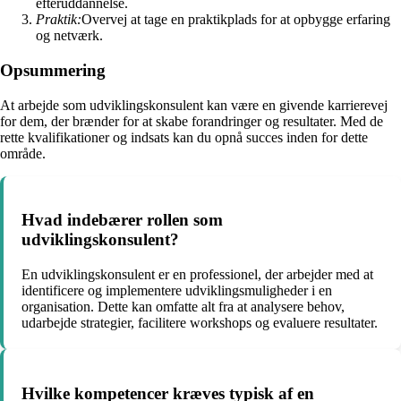
efteruddannelse.
Praktik:
Overvej at tage en praktikplads for at opbygge erfaring
og netværk.
Opsummering
At arbejde som udviklingskonsulent kan være en givende karrierevej
for dem, der brænder for at skabe forandringer og resultater. Med de
rette kvalifikationer og indsats kan du opnå succes inden for dette
område.
Hvad indebærer rollen som
udviklingskonsulent?
En udviklingskonsulent er en professionel, der arbejder med at
identificere og implementere udviklingsmuligheder i en
organisation. Dette kan omfatte alt fra at analysere behov,
udarbejde strategier, facilitere workshops og evaluere resultater.
Hvilke kompetencer kræves typisk af en