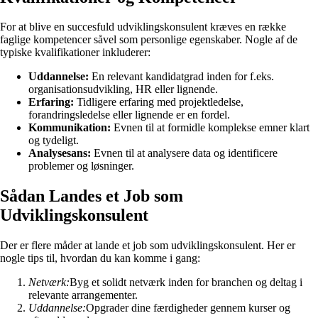
For at blive en succesfuld udviklingskonsulent kræves en række
faglige kompetencer såvel som personlige egenskaber. Nogle af de
typiske kvalifikationer inkluderer:
Uddannelse:
En relevant kandidatgrad inden for f.eks.
organisationsudvikling, HR eller lignende.
Erfaring:
Tidligere erfaring med projektledelse,
forandringsledelse eller lignende er en fordel.
Kommunikation:
Evnen til at formidle komplekse emner klart
og tydeligt.
Analysesans:
Evnen til at analysere data og identificere
problemer og løsninger.
Sådan Landes et Job som
Udviklingskonsulent
Der er flere måder at lande et job som udviklingskonsulent. Her er
nogle tips til, hvordan du kan komme i gang:
Netværk:
Byg et solidt netværk inden for branchen og deltag i
relevante arrangementer.
Uddannelse:
Opgrader dine færdigheder gennem kurser og