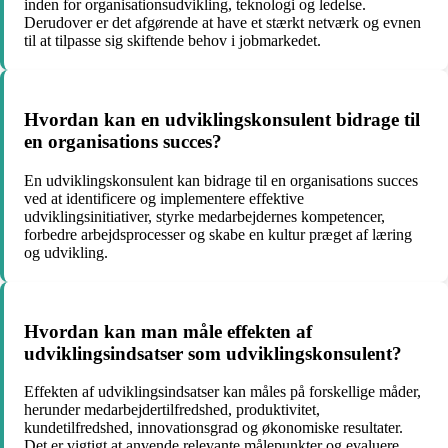
inden for organisationsudvikling, teknologi og ledelse.
Derudover er det afgørende at have et stærkt netværk og evnen
til at tilpasse sig skiftende behov i jobmarkedet.
Hvordan kan en udviklingskonsulent bidrage til
en organisations succes?
En udviklingskonsulent kan bidrage til en organisations succes
ved at identificere og implementere effektive
udviklingsinitiativer, styrke medarbejdernes kompetencer,
forbedre arbejdsprocesser og skabe en kultur præget af læring
og udvikling.
Hvordan kan man måle effekten af
udviklingsindsatser som udviklingskonsulent?
Effekten af udviklingsindsatser kan måles på forskellige måder,
herunder medarbejdertilfredshed, produktivitet,
kundetilfredshed, innovationsgrad og økonomiske resultater.
Det er vigtigt at anvende relevante målepunkter og evaluere