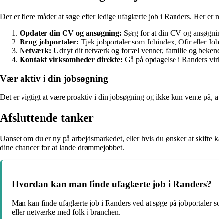
Der er flere måder at søge efter ledige ufaglærte job i Randers. Her er no
Opdater din CV og ansøgning:
Sørg for at din CV og ansøgning
Brug jobportaler:
Tjek jobportaler som Jobindex, Ofir eller Jobn
Netværk:
Udnyt dit netværk og fortæl venner, familie og bekendte
Kontakt virksomheder direkte:
Gå på opdagelse i Randers virks
Vær aktiv i din jobsøgning
Det er vigtigt at være proaktiv i din jobsøgning og ikke kun vente på, a
Afsluttende tanker
Uanset om du er ny på arbejdsmarkedet, eller hvis du ønsker at skifte k
dine chancer for at lande drømmejobbet.
Hvordan kan man finde ufaglærte job i Randers?
Man kan finde ufaglærte job i Randers ved at søge på jobportaler 
eller netværke med folk i branchen.