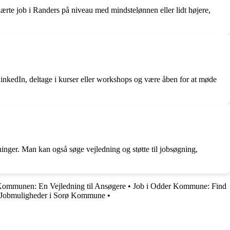
ærte job i Randers på niveau med mindstelønnen eller lidt højere,
inkedIn, deltage i kurser eller workshops og være åben for at møde
inger. Man kan også søge vejledning og støtte til jobsøgning,
Kommunen: En Vejledning til Ansøgere
•
Job i Odder Kommune: Find
Jobmuligheder i Sorø Kommune
•