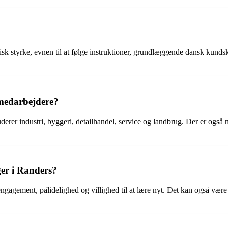
sisk styrke, evnen til at følge instruktioner, grundlæggende dansk kun
 medarbejdere?
derer industri, byggeri, detailhandel, service og landbrug. Der er også
er i Randers?
gagement, pålidelighed og villighed til at lære nyt. Det kan også være 