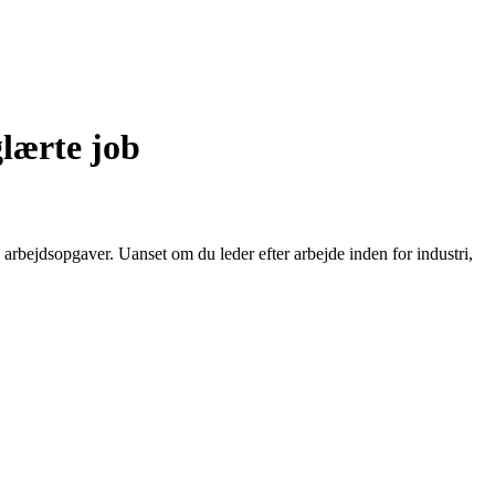
glærte job
arbejdsopgaver. Uanset om du leder efter arbejde inden for industri,