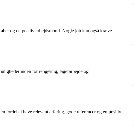
dskaber og en positiv arbejdsmoral. Nogle job kan også kræve
 muligheder inden for rengøring, lagerarbejde og
en fordel at have relevant erfaring, gode referencer og en positiv