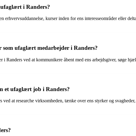
 ufaglært i Randers?
 erhvervsuddannelse, kurser inden for ens interesseområder eller delta
r som ufaglært medarbejder i Randers?
i Randers ved at kommunikere åbent med ens arbejdsgiver, søge hjælp og
m et ufaglært job i Randers?
rs ved at researche virksomheden, tænke over ens styrker og svagheder, 
ders?