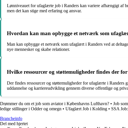
Lønniveauet for ufaglærte job i Randers kan variere afhængigt af b
men det kan stige med erfaring og ansvar.
Hvordan kan man opbygge et netværk som ufaglær
Man kan opbygge et netværk som ufaglært i Randers ved at deltage 
nye mennesker og skabe relationer.
Hvilke ressourcer og støttemuligheder findes der fo
Der findes ressourcer og støttemuligheder for ufaglærte i Randers 
uddannelse og karriereudvikling gennem diverse offentlige og private
Drømmer du om et job som aviator i Københavns Lufthavn?
•
Job som
ledige stillinger i Odder og omegn
•
Ufaglært Job i Kolding
•
SSA Job: 
Brancheinfo
Del med hjertet