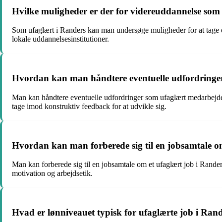
Hvilke muligheder er der for videreuddannelse som
Som ufaglært i Randers kan man undersøge muligheder for at tage en
lokale uddannelsesinstitutioner.
Hvordan kan man håndtere eventuelle udfordringe
Man kan håndtere eventuelle udfordringer som ufaglært medarbejder 
tage imod konstruktiv feedback for at udvikle sig.
Hvordan kan man forberede sig til en jobsamtale o
Man kan forberede sig til en jobsamtale om et ufaglært job i Rande
motivation og arbejdsetik.
Hvad er lønniveauet typisk for ufaglærte job i Ran