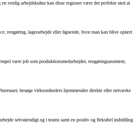
n venlig arbejdskultur kan disse regioner være det perfekte sted at
vice, rengøring, lagerarbejde eller lignende, hvor man kan blive oplært
sempel være job som produktionsmedarbejder, rengøringsassistent,
arbureauer, besøge virksomheders hjemmesider direkte eller netværke
rbejde selvstændigt og i teams samt en positiv og fleksibel indstilling