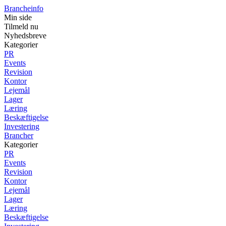
Brancheinfo
Min side
Tilmeld nu
Nyhedsbreve
Kategorier
PR
Events
Revision
Kontor
Lejemål
Lager
Læring
Beskæftigelse
Investering
Brancher
Kategorier
PR
Events
Revision
Kontor
Lejemål
Lager
Læring
Beskæftigelse