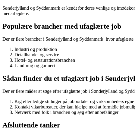
Sønderjylland og Syddanmark er kendt for deres venlige og imødekomm
medarbejdere.
Populære brancher med ufaglærte job
Der er flere brancher i Sønderjylland og Syddanmark, hvor ufaglærte
Industri og produktion
Detailhandel og service
Hotel- og restaurationsbranchen
Landbrug og gartneri
Sådan finder du et ufaglært job i Sønderj
Der er flere måder at søge efter ufaglærte job i Sønderjylland og Syd
Kig efter ledige stillinger på jobportaler og virksomheders egn
Kontakt vikarbureauer, der kan hjælpe med at formidle jobmul
Netværk med folk i branchen og søg efter anbefalinger
Afsluttende tanker