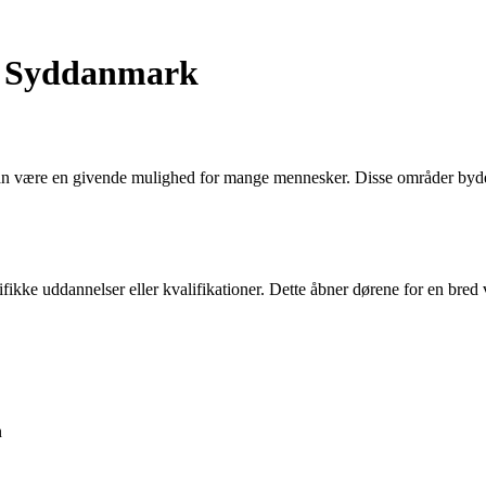
og Syddanmark
an være en givende mulighed for mange mennesker. Disse områder byder
fikke uddannelser eller kvalifikationer. Dette åbner dørene for en bred 
n