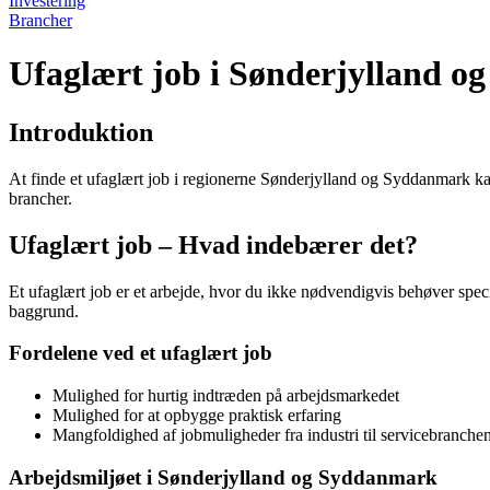
Investering
Brancher
Ufaglært job i Sønderjylland 
Introduktion
At finde et ufaglært job i regionerne Sønderjylland og Syddanmark k
brancher.
Ufaglært job – Hvad indebærer det?
Et ufaglært job er et arbejde, hvor du ikke nødvendigvis behøver speci
baggrund.
Fordelene ved et ufaglært job
Mulighed for hurtig indtræden på arbejdsmarkedet
Mulighed for at opbygge praktisk erfaring
Mangfoldighed af jobmuligheder fra industri til servicebranche
Arbejdsmiljøet i Sønderjylland og Syddanmark