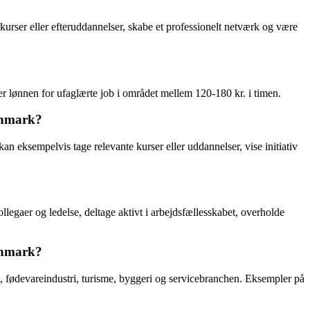
kurser eller efteruddannelser, skabe et professionelt netværk og være
r lønnen for ufaglærte job i området mellem 120-180 kr. i timen.
danmark?
n eksempelvis tage relevante kurser eller uddannelser, vise initiativ
llegaer og ledelse, deltage aktivt i arbejdsfællesskabet, overholde
danmark?
, fødevareindustri, turisme, byggeri og servicebranchen. Eksempler på