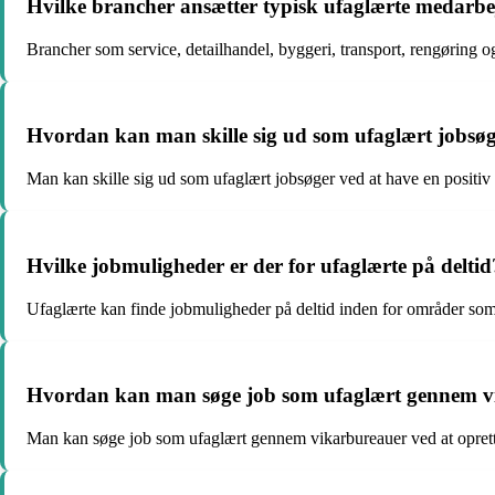
Hvilke brancher ansætter typisk ufaglærte medarbe
Brancher som service, detailhandel, byggeri, transport, rengøring 
Hvordan kan man skille sig ud som ufaglært jobsø
Man kan skille sig ud som ufaglært jobsøger ved at have en positiv at
Hvilke jobmuligheder er der for ufaglærte på deltid
Ufaglærte kan finde jobmuligheder på deltid inden for områder som 
Hvordan kan man søge job som ufaglært gennem v
Man kan søge job som ufaglært gennem vikarbureauer ved at oprette e