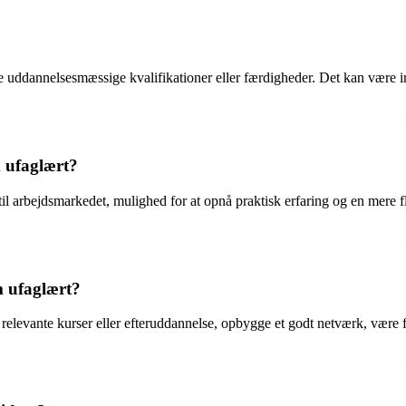
ke uddannelsesmæssige kvalifikationer eller færdigheder. Det kan være i
m ufaglært?
il arbejdsmarkedet, mulighed for at opnå praktisk erfaring og en mere 
 ufaglært?
relevante kurser eller efteruddannelse, opbygge et godt netværk, være 