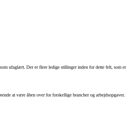
m ufaglært. Der er flere ledige stillinger inden for dette felt, som er
fgørende at være åben over for forskellige brancher og arbejdsopgaver.