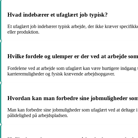
Hvad indebærer et ufaglært job typisk?
Et ufaglært job indebærer typisk arbejde, der ikke kræver specifik
eller produktion.
Hvilke fordele og ulemper er der ved at arbejde so
Fordelene ved at arbejde som ufaglært kan være hurtigere indgang t
karrieremuligheder og fysisk krævende arbejdsopgaver.
Hvordan kan man forbedre sine jobmuligheder som
Man kan forbedre sine jobmuligheder som ufaglært ved at deltage i 
pålidelighed på arbejdspladsen.