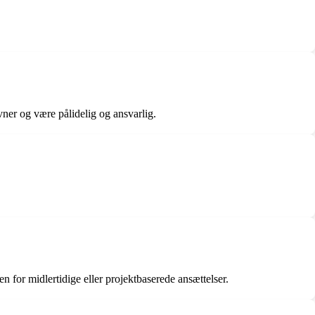
evner og være pålidelig og ansvarlig.
 for midlertidige eller projektbaserede ansættelser.