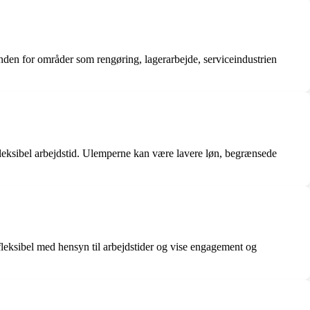
nden for områder som rengøring, lagerarbejde, serviceindustrien
fleksibel arbejdstid. Ulemperne kan være lavere løn, begrænsede
fleksibel med hensyn til arbejdstider og vise engagement og