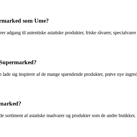
supermarked som Ume?
r adgang til autentiske asiatiske produkter, friske råvarer, specialva
e Supermarked?
lade sig inspirere af de mange spændende produkter, prøve nye ingredi
rmarked?
e sortiment af asiatiske madvarer og produkter som de andre butikke