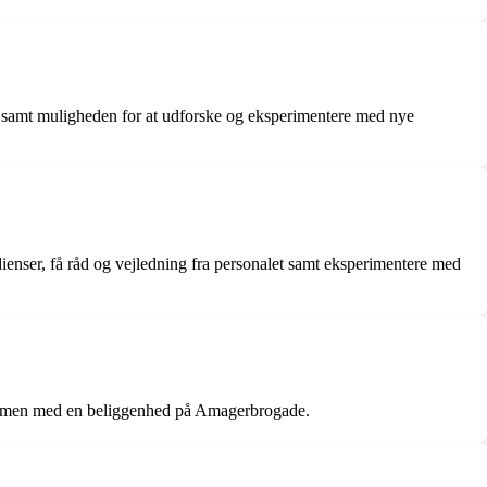
rer samt muligheden for at udforske og eksperimentere med nye
enser, få råd og vejledning fra personalet samt eksperimentere med
r, men med en beliggenhed på Amagerbrogade.