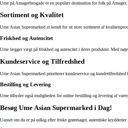
Ume på Amagerbrogade er en populær destination for folk på Amager, der
Sortiment og Kvalitet
Ume Asian Supermarked er kendt for sit store sortiment af kvalitetsproduk
Friskhed og Autencitet
Ume lægger vægt på friskhed og autencitet i deres produkter. Med nøje 
Kundeservice og Tilfredshed
Ume Asian Supermarked prioriterer kundeservice og kundetilfredshed højt
Bestilling og Levering
Ume tilbyder også muligheden for online bestilling og levering af varer, 
Besøg Ume Asian Supermarked i Dag!
Uanset om du er på udkig efter friske grøntsager, autentiske krydderier