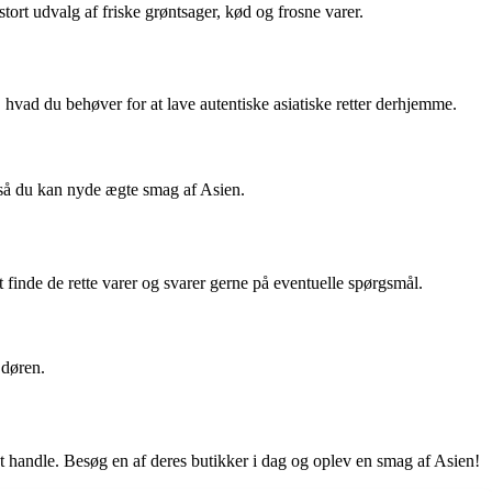
ort udvalg af friske grøntsager, kød og frosne varer.
, hvad du behøver for at lave autentiske asiatiske retter derhjemme.
, så du kan nyde ægte smag af Asien.
 finde de rette varer og svarer gerne på eventuelle spørgsmål.
 døren.
 at handle. Besøg en af deres butikker i dag og oplev en smag af Asien!