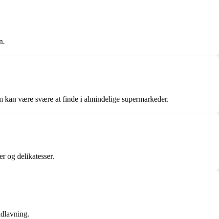
n.
som kan være svære at finde i almindelige supermarkeder.
er og delikatesser.
adlavning.