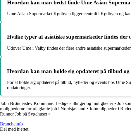
Hvordan kan man bedst finde Ume Asian Superma
Ume Asian Supermarket Kødbyen ligger centralt i Kødbyen og kan nemt
Hvilke typer af asiatiske supermarkeder findes der
Udover Ume i Valby findes der flere andre asiatiske supermarkeder i 
Hvordan kan man holde sig opdateret på tilbud o
For at holde sig opdateret på tilbud, nyheder og events hos Ume S
opdateringer.
Job i Brønderslev Kommune: Ledige stillinger og muligheder
•
Job som
mulighederne for ufaglærte job i Nordsjælland
•
Jobmuligheder i Rud
Runner Job på Sygehuset
•
Brancheinfo
Del med hjertet