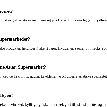
aceret?
dt udvalg af asiatiske madvarer og produkter. Butikken ligger i Kødbye
supermarkeder?
tiske produkter, herunder friske råvarer, krydderier, saucer og snacks, 
Ume Asian Supermarket?
d og fisk til ris, nudler, krydderier, te og diverse asiatiske specialitet
ødbyen?
ød, svinekød, kylling og fisk, der er velegnet til asiatiske retter og m