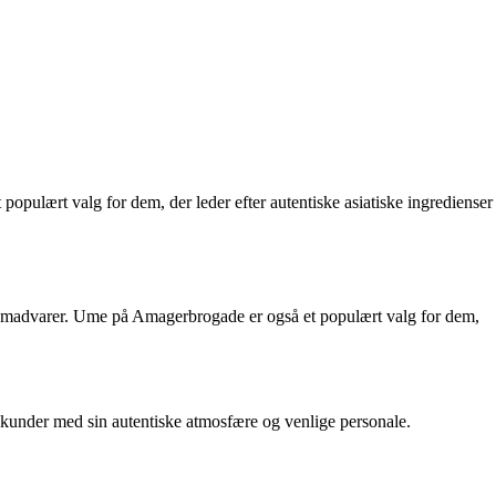
ulært valg for dem, der leder efter autentiske asiatiske ingredienser
ede madvarer. Ume på Amagerbrogade er også et populært valg for dem,
 kunder med sin autentiske atmosfære og venlige personale.