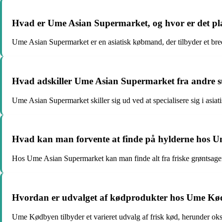
Hvad er Ume Asian Supermarket, og hvor er det pl
Ume Asian Supermarket er en asiatisk købmand, der tilbyder et bre
Hvad adskiller Ume Asian Supermarket fra andre 
Ume Asian Supermarket skiller sig ud ved at specialisere sig i asia
Hvad kan man forvente at finde på hylderne hos 
Hos Ume Asian Supermarket kan man finde alt fra friske grøntsager, kø
Hvordan er udvalget af kødprodukter hos Ume K
Ume Kødbyen tilbyder et varieret udvalg af frisk kød, herunder oksek