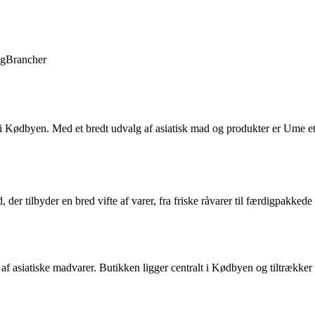
ng
Brancher
dbyen. Med et bredt udvalg af asiatisk mad og produkter er Ume et pop
der tilbyder en bred vifte af varer, fra friske råvarer til færdigpakk
 asiatiske madvarer. Butikken ligger centralt i Kødbyen og tiltrækker