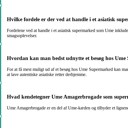
Hvilke fordele er der ved at handle i et asiatisk 
Fordelene ved at handle i et asiatisk supermarked som Ume inkludere
smagsoplevelser.
Hvordan kan man bedst udnytte et besøg hos Um
For at få mest muligt ud af et besøg hos Ume Supermarked kan man 
at lave autentiske asiatiske retter derhjemme.
Hvad kendetegner Ume Amagerbrogade som supe
Ume Amagerbrogade er en del af Ume-kæden og tilbyder et lignend