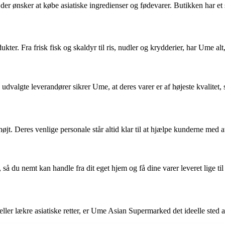
 ønsker at købe asiatiske ingredienser og fødevarer. Butikken har et st
ter. Fra frisk fisk og skaldyr til ris, nudler og krydderier, har Ume alt
udvalgte leverandører sikrer Ume, at deres varer er af højeste kvalitet
. Deres venlige personale står altid klar til at hjælpe kunderne med at
så du nemt kan handle fra dit eget hjem og få dine varer leveret lige til
 eller lækre asiatiske retter, er Ume Asian Supermarked det ideelle sted