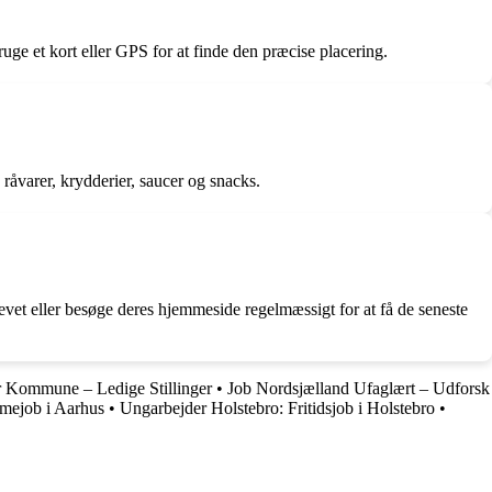
ge et kort eller GPS for at finde den præcise placering.
 råvarer, krydderier, saucer og snacks.
vet eller besøge deres hjemmeside regelmæssigt for at få de seneste
er Kommune – Ledige Stillinger
•
Job Nordsjælland Ufaglært – Udforsk
mmejob i Aarhus
•
Ungarbejder Holstebro: Fritidsjob i Holstebro
•