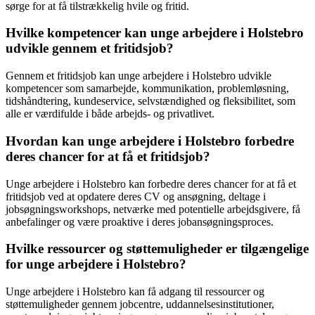
sørge for at få tilstrækkelig hvile og fritid.
Hvilke kompetencer kan unge arbejdere i Holstebro
udvikle gennem et fritidsjob?
Gennem et fritidsjob kan unge arbejdere i Holstebro udvikle
kompetencer som samarbejde, kommunikation, problemløsning,
tidshåndtering, kundeservice, selvstændighed og fleksibilitet, som
alle er værdifulde i både arbejds- og privatlivet.
Hvordan kan unge arbejdere i Holstebro forbedre
deres chancer for at få et fritidsjob?
Unge arbejdere i Holstebro kan forbedre deres chancer for at få et
fritidsjob ved at opdatere deres CV og ansøgning, deltage i
jobsøgningsworkshops, netværke med potentielle arbejdsgivere, få
anbefalinger og være proaktive i deres jobansøgningsproces.
Hvilke ressourcer og støttemuligheder er tilgængelige
for unge arbejdere i Holstebro?
Unge arbejdere i Holstebro kan få adgang til ressourcer og
støttemuligheder gennem jobcentre, uddannelsesinstitutioner,