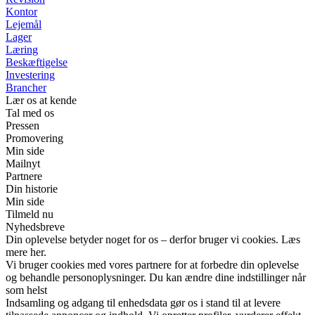
Kontor
Lejemål
Lager
Læring
Beskæftigelse
Investering
Brancher
Lær os at kende
Tal med os
Pressen
Promovering
Min side
Mailnyt
Partnere
Din historie
Min side
Tilmeld nu
Nyhedsbreve
Din oplevelse betyder noget for os – derfor bruger vi cookies. Læs
mere her.
Vi bruger cookies med vores partnere for at forbedre din oplevelse
og behandle personoplysninger. Du kan ændre dine indstillinger når
som helst
Indsamling og adgang til enhedsdata gør os i stand til at levere