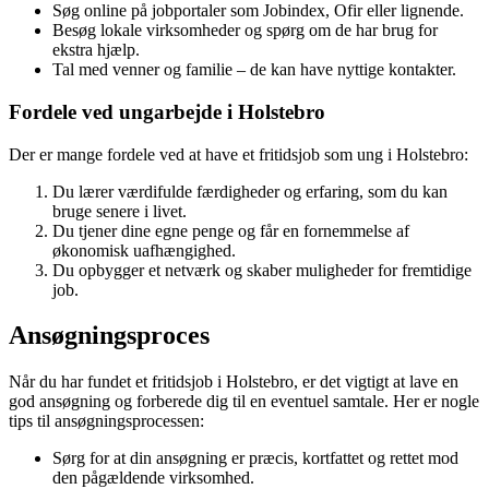
Søg online på jobportaler som Jobindex, Ofir eller lignende.
Besøg lokale virksomheder og spørg om de har brug for
ekstra hjælp.
Tal med venner og familie – de kan have nyttige kontakter.
Fordele ved ungarbejde i Holstebro
Der er mange fordele ved at have et fritidsjob som ung i Holstebro:
Du lærer værdifulde færdigheder og erfaring, som du kan
bruge senere i livet.
Du tjener dine egne penge og får en fornemmelse af
økonomisk uafhængighed.
Du opbygger et netværk og skaber muligheder for fremtidige
job.
Ansøgningsproces
Når du har fundet et fritidsjob i Holstebro, er det vigtigt at lave en
god ansøgning og forberede dig til en eventuel samtale. Her er nogle
tips til ansøgningsprocessen:
Sørg for at din ansøgning er præcis, kortfattet og rettet mod
den pågældende virksomhed.