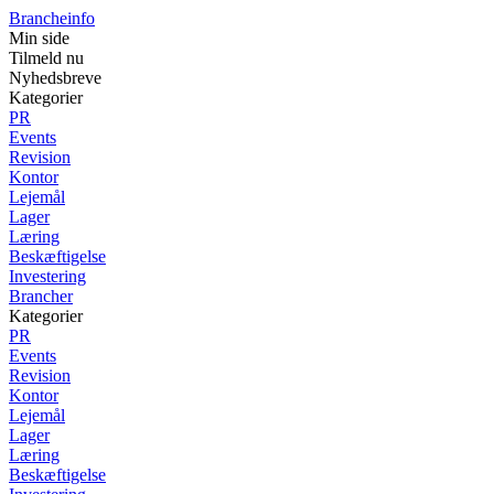
Brancheinfo
Min side
Tilmeld nu
Nyhedsbreve
Kategorier
PR
Events
Revision
Kontor
Lejemål
Lager
Læring
Beskæftigelse
Investering
Brancher
Kategorier
PR
Events
Revision
Kontor
Lejemål
Lager
Læring
Beskæftigelse