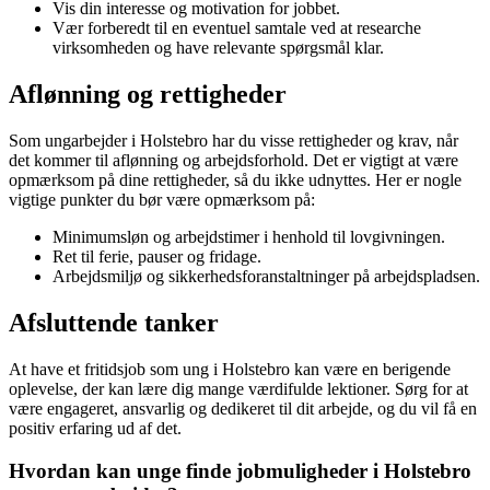
Vis din interesse og motivation for jobbet.
Vær forberedt til en eventuel samtale ved at researche
virksomheden og have relevante spørgsmål klar.
Aflønning og rettigheder
Som ungarbejder i Holstebro har du visse rettigheder og krav, når
det kommer til aflønning og arbejdsforhold. Det er vigtigt at være
opmærksom på dine rettigheder, så du ikke udnyttes. Her er nogle
vigtige punkter du bør være opmærksom på:
Minimumsløn og arbejdstimer i henhold til lovgivningen.
Ret til ferie, pauser og fridage.
Arbejdsmiljø og sikkerhedsforanstaltninger på arbejdspladsen.
Afsluttende tanker
At have et fritidsjob som ung i Holstebro kan være en berigende
oplevelse, der kan lære dig mange værdifulde lektioner. Sørg for at
være engageret, ansvarlig og dedikeret til dit arbejde, og du vil få en
positiv erfaring ud af det.
Hvordan kan unge finde jobmuligheder i Holstebro