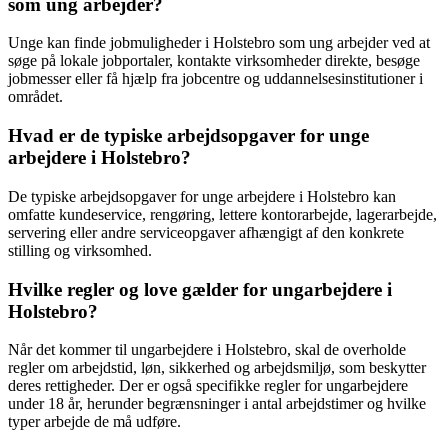
som ung arbejder?
Unge kan finde jobmuligheder i Holstebro som ung arbejder ved at
søge på lokale jobportaler, kontakte virksomheder direkte, besøge
jobmesser eller få hjælp fra jobcentre og uddannelsesinstitutioner i
området.
Hvad er de typiske arbejdsopgaver for unge
arbejdere i Holstebro?
De typiske arbejdsopgaver for unge arbejdere i Holstebro kan
omfatte kundeservice, rengøring, lettere kontorarbejde, lagerarbejde,
servering eller andre serviceopgaver afhængigt af den konkrete
stilling og virksomhed.
Hvilke regler og love gælder for ungarbejdere i
Holstebro?
Når det kommer til ungarbejdere i Holstebro, skal de overholde
regler om arbejdstid, løn, sikkerhed og arbejdsmiljø, som beskytter
deres rettigheder. Der er også specifikke regler for ungarbejdere
under 18 år, herunder begrænsninger i antal arbejdstimer og hvilke
typer arbejde de må udføre.