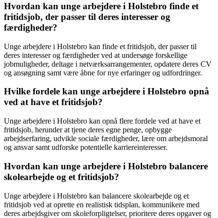
Hvordan kan unge arbejdere i Holstebro finde et
fritidsjob, der passer til deres interesser og
færdigheder?
Unge arbejdere i Holstebro kan finde et fritidsjob, der passer til
deres interesser og færdigheder ved at undersøge forskellige
jobmuligheder, deltage i netværksarrangementer, opdatere deres CV
og ansøgning samt være åbne for nye erfaringer og udfordringer.
Hvilke fordele kan unge arbejdere i Holstebro opnå
ved at have et fritidsjob?
Unge arbejdere i Holstebro kan opnå flere fordele ved at have et
fritidsjob, herunder at tjene deres egne penge, opbygge
arbejdserfaring, udvikle sociale færdigheder, lære om arbejdsmoral
og ansvar samt udforske potentielle karriereinteresser.
Hvordan kan unge arbejdere i Holstebro balancere
skolearbejde og et fritidsjob?
Unge arbejdere i Holstebro kan balancere skolearbejde og et
fritidsjob ved at oprette en realistisk tidsplan, kommunikere med
deres arbejdsgiver om skoleforpligtelser, prioritere deres opgaver og