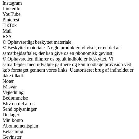
Instagram
LinkedIn
YouTube
Pinterest
TikTok
Mail
RSS
© Ophavsretligt beskyttet materiale.
© Beskyttet materiale. Nogle produkter, vi viser, er en del af
samarbejdsaftaler, der kan give os en økonomisk gevinst.
© Ophavsretten tilhører os og alt indhold er beskyttet. Vi
samarbejder med udvalgte partnere og kan modtage provision ved
køb foretaget gennem vores links. Uautoriseret brug af indholdet er
ikke tilladt.
Noter
Få svar
Vejledning
Bedømmelse
Bliv en del af os
Send oplysninger
Deltager
Min konto
Abonnementsplan
Belastning
Gevinster