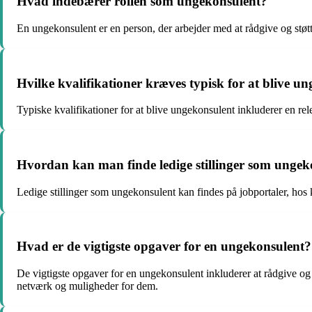
Hvad indebærer rollen som ungekonsulent?
En ungekonsulent er en person, der arbejder med at rådgive og støtt
Hvilke kvalifikationer kræves typisk for at blive u
Typiske kvalifikationer for at blive ungekonsulent inkluderer en re
Hvordan kan man finde ledige stillinger som ungek
Ledige stillinger som ungekonsulent kan findes på jobportaler, ho
Hvad er de vigtigste opgaver for en ungekonsulent?
De vigtigste opgaver for en ungekonsulent inkluderer at rådgive og
netværk og muligheder for dem.