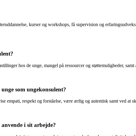
teruddannelse, kurser og workshops, få supervision og erfaringsudveks
lent?
linger hos de unge, mangel på ressourcer og støttemuligheder, samt at s
de unge som ungekonsulent?
, vise empati, respekt og forståelse, være ærlig og autentisk samt ved at 
anvende i sit arbejde?