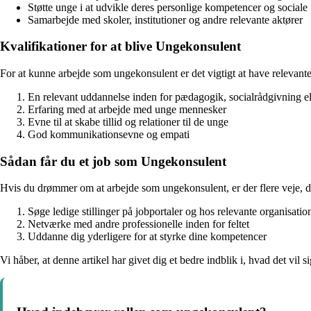
Støtte unge i at udvikle deres personlige kompetencer og sociale
Samarbejde med skoler, institutioner og andre relevante aktører
Kvalifikationer for at blive Ungekonsulent
For at kunne arbejde som ungekonsulent er det vigtigt at have relevant
En relevant uddannelse inden for pædagogik, socialrådgivning el
Erfaring med at arbejde med unge mennesker
Evne til at skabe tillid og relationer til de unge
God kommunikationsevne og empati
Sådan får du et job som Ungekonsulent
Hvis du drømmer om at arbejde som ungekonsulent, er der flere veje, 
Søge ledige stillinger på jobportaler og hos relevante organisatio
Netværke med andre professionelle inden for feltet
Uddanne dig yderligere for at styrke dine kompetencer
Vi håber, at denne artikel har givet dig et bedre indblik i, hvad det vi