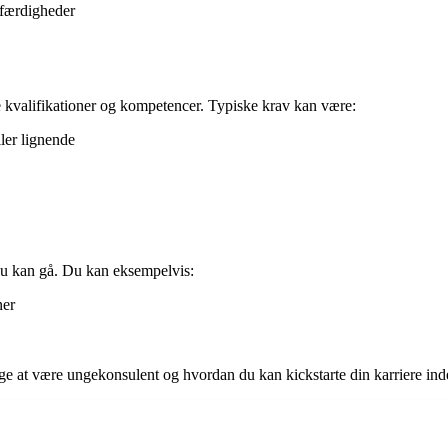
 færdigheder
e kvalifikationer og kompetencer. Typiske krav kan være:
ler lignende
du kan gå. Du kan eksempelvis:
ner
l sige at være ungekonsulent og hvordan du kan kickstarte din karriere in