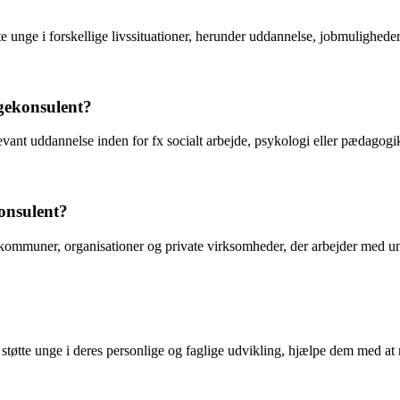
e unge i forskellige livssituationer, herunder uddannelse, jobmuligheder
ngekonsulent?
levant uddannelse inden for fx socialt arbejde, psykologi eller pædagog
onsulent?
s kommuner, organisationer og private virksomheder, der arbejder med 
 støtte unge i deres personlige og faglige udvikling, hjælpe dem med a