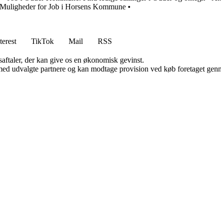
og Muligheder for Job i Horsens Kommune
•
terest
TikTok
Mail
RSS
saftaler, der kan give os en økonomisk gevinst.
med udvalgte partnere og kan modtage provision ved køb foretaget gennem