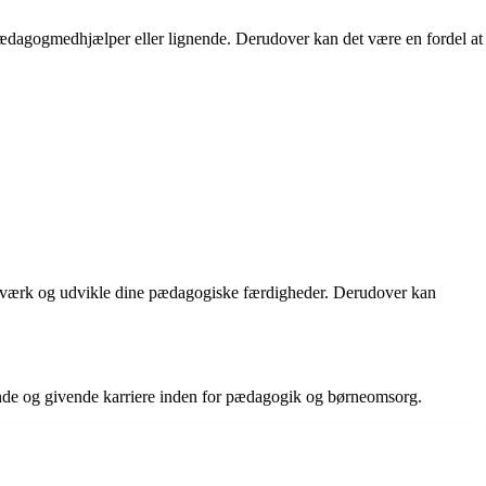
 pædagogmedhjælper eller lignende. Derudover kan det være en fordel at
netværk og udvikle dine pædagogiske færdigheder. Derudover kan
dende og givende karriere inden for pædagogik og børneomsorg.