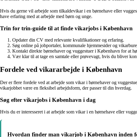
Hvis du gerne vil arbejde som tilkaldevikar i en børnehave eller vugg
have erfaring med at arbejde med børn og unge.
Trin for trin-guide til at finde vikarjobs i København
Opdater din CV med relevante kvalifikationer og erfaring.
Søg online på jobportaler, kommunale hjemmesider og vikarbure
Kontakt direkte børnehaver og vuggestuer i København for at hør
Vær klar til at tage en samtale eller prøvevagt, hvis du bliver kon
Fordele ved vikararbejde i København
Der er flere fordele ved at arbejde som vikar i børnehaver og vuggest
vikarjobbet være en fleksibel arbejdsform, der passer til din hverdag.
Søg efter vikarjobs i København i dag
Hvis du er interesseret i at arbejde som vikar i en børnehave eller vu
Hvordan finder man vikarjob i København inden f