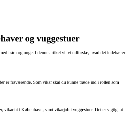
ehaver og vuggestuer
ed børn og unge. I denne artikel vil vi udforske, hvad det indebærer
jder er fraværende. Som vikar skal du kunne træde ind i rollen som
 vikariat i København, samt vikarjob i vuggestuer. Det er vigtigt at