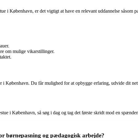
estue i København, er det vigtigt at have en relevant uddannelse såsom
auer.
e om mulige vikarstillinger.
taktet.
uer i København. Du får mulighed for at opbygge erfaring, udvide dit 
ggestue i København, så søg i dag og tag det første skridt mod en spæn
or børnepasning og pædagogisk arbejde?