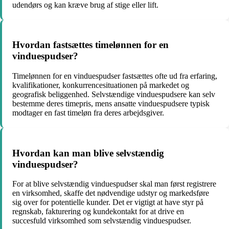
udendørs og kan kræve brug af stige eller lift.
Hvordan fastsættes timelønnen for en
vinduespudser?
Timelønnen for en vinduespudser fastsættes ofte ud fra erfaring,
kvalifikationer, konkurrencesituationen på markedet og
geografisk beliggenhed. Selvstændige vinduespudsere kan selv
bestemme deres timepris, mens ansatte vinduespudsere typisk
modtager en fast timeløn fra deres arbejdsgiver.
Hvordan kan man blive selvstændig
vinduespudser?
For at blive selvstændig vinduespudser skal man først registrere
en virksomhed, skaffe det nødvendige udstyr og markedsføre
sig over for potentielle kunder. Det er vigtigt at have styr på
regnskab, fakturering og kundekontakt for at drive en
succesfuld virksomhed som selvstændig vinduespudser.