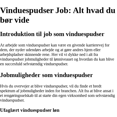
Vinduespudser Job: Alt hvad du
bør vide
Introduktion til job som vinduespudser
At arbejde som vinduespudser kan være en givende karrierevej for
dem, der nyder udendørs arbejde og at gøre andres hjem eller
arbejdspladser skinnende rene. Her vil vi dykke ned i alt fra
vinduespudser jobmuligheder til lønniveauet og hvordan du kan blive
en succesfuld selvstændig vinduespudser.
Jobmuligheder som vinduespudser
Hvis du overvejer at blive vinduespudser, vil du finde et bredt
spektrum af jobmuligheder inden for branchen. Alt fra at blive ansat i
et rengøringsselskab til at starte din egen virksomhed som selvstændig
vinduespudser.
Ufaglært vinduespudser løn