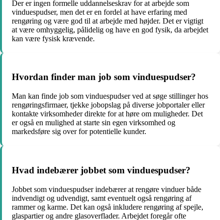
Der er ingen formelle uddannelseskrav for at arbejde som
vinduespudser, men det er en fordel at have erfaring med
rengøring og være god til at arbejde med højder. Det er vigtigt
at være omhyggelig, pålidelig og have en god fysik, da arbejdet
kan være fysisk krævende.
Hvordan finder man job som vinduespudser?
Man kan finde job som vinduespudser ved at søge stillinger hos
rengøringsfirmaer, tjekke jobopslag på diverse jobportaler eller
kontakte virksomheder direkte for at høre om muligheder. Det
er også en mulighed at starte sin egen virksomhed og
markedsføre sig over for potentielle kunder.
Hvad indebærer jobbet som vinduespudser?
Jobbet som vinduespudser indebærer at rengøre vinduer både
indvendigt og udvendigt, samt eventuelt også rengøring af
rammer og karme. Det kan også inkludere rengøring af spejle,
glaspartier og andre glasoverflader. Arbejdet foregår ofte