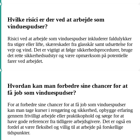
Hvilke risici er der ved at arbejde som
vinduespudser?
Risici ved at arbejde som vinduespudser inkluderer faldulykker
fra stiger eller lifte, skæreskader fra glasskår samt udsættelse for
vejr og vind. Det er vigtigt at følge sikkerhedsprocedurer, bruge
det rette sikkerhedsudstyr og være opmærksom på potentielle
farer ved arbejdet.
Hvordan kan man forbedre sine chancer for at
få job som vinduespudser?
For at forbedre sine chancer for at få job som vinduespudser
kan man tage kurser i rengøring og sikkerhed, opbygge erfaring
gennem frivilligt arbejde eller praktikophold og sørge for at
have gode referencer fra tidligere arbejdsgivere. Det er også en
fordel at være fleksibel og villig til at arbejde på forskellige
tidspunkter.