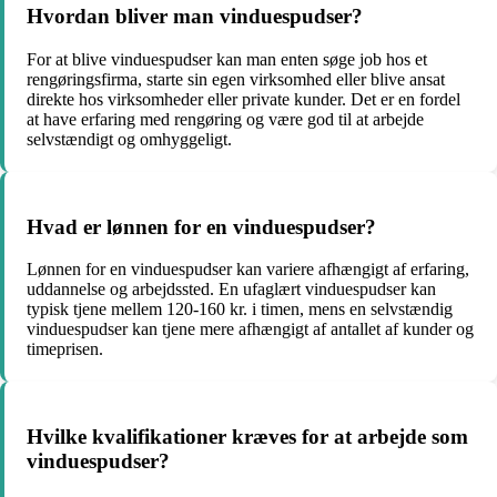
Hvordan bliver man vinduespudser?
For at blive vinduespudser kan man enten søge job hos et
rengøringsfirma, starte sin egen virksomhed eller blive ansat
direkte hos virksomheder eller private kunder. Det er en fordel
at have erfaring med rengøring og være god til at arbejde
selvstændigt og omhyggeligt.
Hvad er lønnen for en vinduespudser?
Lønnen for en vinduespudser kan variere afhængigt af erfaring,
uddannelse og arbejdssted. En ufaglært vinduespudser kan
typisk tjene mellem 120-160 kr. i timen, mens en selvstændig
vinduespudser kan tjene mere afhængigt af antallet af kunder og
timeprisen.
Hvilke kvalifikationer kræves for at arbejde som
vinduespudser?