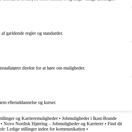
 af gældende regler og standarder.
tallatører direkte for at høre om muligheder.
nnem efteruddannelse og kurser.
tillinger og Karrieremuligheder
•
Jobmuligheder i Ikast-Brande
•
Novo Nordisk Hjørring – Jobmuligheder og Karrierer
•
Find dit
ob: Ledige stillinger inden for kommunikation
•