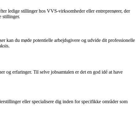
fter ledige stillinger hos VVS-virksomheder eller entreprenører, der
stillinger.
r kan du møde potentielle arbejdsgivere og udvide dit professionelle
ksis.
r og erfaringer. Til selve jobsamtalen er det en god idé at have
tillinger eller specialisere dig inden for specifikke områder som