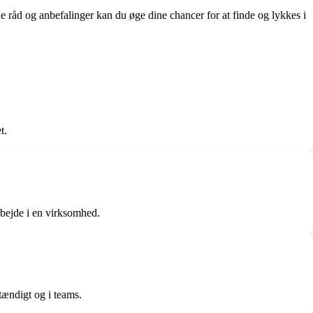
råd og anbefalinger kan du øge dine chancer for at finde og lykkes i
t.
bejde i en virksomhed.
ændigt og i teams.