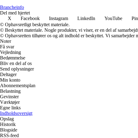
Brancheinfo
Del med hjertet
X
Facebook
Instagram
LinkedIn
YouTube
Pin
© Ophavsretligt beskyttet materiale.
© Beskyttet materiale. Nogle produkter, vi viser, er en del af samarbejd
© Ophavsretten tilhører os og alt indhold er beskyttet. Vi samarbejder 
Noter
Få svar
Vejledning
Bedømmelse
Bliv en del af os
Send oplysninger
Deltager
Min konto
Abonnementsplan
Belastning
Gevinster
Værktøjer
Egne links
Indholdsoversigt
Opslag
Historik
Blogside
RSS-feed