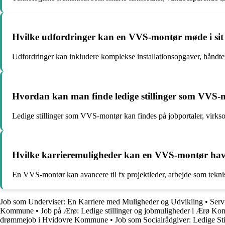
Hvilke udfordringer kan en VVS-montør møde i sit
Udfordringer kan inkludere komplekse installationsopgaver, håndter
Hvordan kan man finde ledige stillinger som VVS
Ledige stillinger som VVS-montør kan findes på jobportaler, virks
Hvilke karrieremuligheder kan en VVS-montør have
En VVS-montør kan avancere til fx projektleder, arbejde som teknisk
Job som Underviser: En Karriere med Muligheder og Udvikling
•
Serv
Kommune
•
Job på Ærø: Ledige stillinger og jobmuligheder i Ærø K
drømmejob i Hvidovre Kommune
•
Job som Socialrådgiver: Ledige St