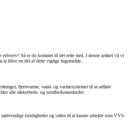
hverv? Så er du kommet til det rette sted. I denne artikel vil vi
at blive en del af dette vigtige fagområde.
ledninger, fjernvarme, vand- og varmesystemer til at udføre
lder alle sikkerheds- og sundhedsstandarder.
e nødvendige færdigheder og viden til at kunne arbejde som VVS-