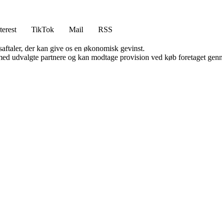
terest
TikTok
Mail
RSS
saftaler, der kan give os en økonomisk gevinst.
med udvalgte partnere og kan modtage provision ved køb foretaget gennem