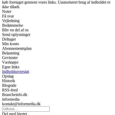
køb foretaget gennem vores links. Uautoriseret brug af indholdet er
ikke tilladt.
Noter
Få svar
Vejledning
Bedømmelse
Bliv en del af os
Send oplysninger
Deltager
Min konto
Abonnementsplan
Belastning
Gevinster
Værktøjer
Egne links
Indholdsoversigt
Opslag
Historik
Blogside
RSS-feed
Brancheinfo.dk
informedia
kontakt@informedia.dk
Del med hjertet