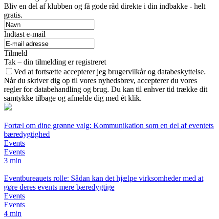
Bliv en del af klubben og få gode råd direkte i din indbakke - helt
gratis.
Indtast e-mail
Tilmeld
Tak – din tilmelding er registreret
Ved at fortsætte accepterer jeg brugervilkår og databeskyttelse.
Når du skriver dig op til vores nyhedsbrev, accepterer du vores
regler for databehandling og brug. Du kan til enhver tid trække dit
samtykke tilbage og afmelde dig med ét klik.
Fortæl om dine grønne valg: Kommunikation som en del af eventets
bæredygtighed
Events
Events
3 min
Eventbureauets rolle: Sådan kan det hjælpe virksomheder med at
gøre deres events mere bæredygtige
Events
Events
4 min