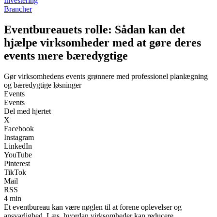
Investering
Brancher
Eventbureauets rolle: Sådan kan det
hjælpe virksomheder med at gøre deres
events mere bæredygtige
Gør virksomhedens events grønnere med professionel planlægning
og bæredygtige løsninger
Events
Events
Del med hjertet
X
Facebook
Instagram
LinkedIn
YouTube
Pinterest
TikTok
Mail
RSS
4 min
Et eventbureau kan være nøglen til at forene oplevelser og
ansvarlighed. Læs, hvordan virksomheder kan reducere