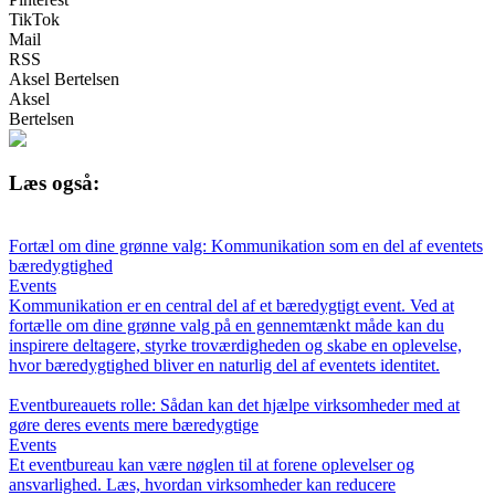
TikTok
Mail
RSS
Aksel Bertelsen
Aksel
Bertelsen
Læs også:
Fortæl om dine grønne valg: Kommunikation som en del af eventets
bæredygtighed
Events
Kommunikation er en central del af et bæredygtigt event. Ved at
fortælle om dine grønne valg på en gennemtænkt måde kan du
inspirere deltagere, styrke troværdigheden og skabe en oplevelse,
hvor bæredygtighed bliver en naturlig del af eventets identitet.
Eventbureauets rolle: Sådan kan det hjælpe virksomheder med at
gøre deres events mere bæredygtige
Events
Et eventbureau kan være nøglen til at forene oplevelser og
ansvarlighed. Læs, hvordan virksomheder kan reducere