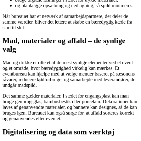
og planlægge opsætning og nedtagning, så spild minimeres.
Når bureauet har et netværk af samarbejdspartnere, der deler de
samme værdier, bliver det lettere at skabe en bæredygtig kæde fra
start til slut.
Mad, materialer og affald – de synlige
valg
Mad og drikke er ofte et af de mest synlige elementer ved et event –
og et område, hvor bæredygtighed virkelig kan mærkes. Et
eventbureau kan hjælpe med at vælge menuer baseret på sæsonens
råvarer, reducere kødforbruget og samarbejde med leverandører, der
undgår madspild.
Det samme gælder materialer. I stedet for engangsplast kan man
bruge genbrugsglas, bambusbestik eller porcelæn. Dekorationer kan
laves af genanvendte materialer, og bannere kan designes, så de kan
bruges igen. Bureauet kan også sørge for, at affald sorteres korrekt
og genanvendes efter eventet.
Digitalisering og data som værktøj