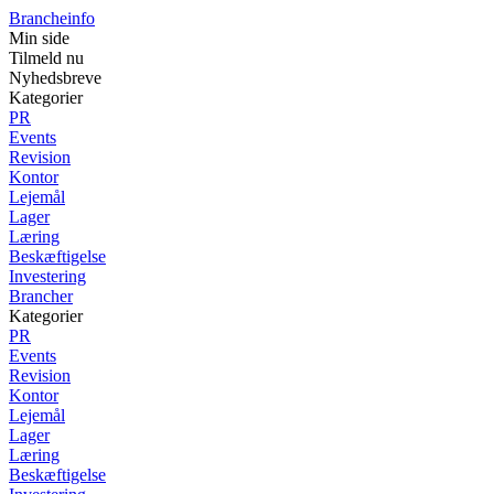
Brancheinfo
Min side
Tilmeld nu
Nyhedsbreve
Kategorier
PR
Events
Revision
Kontor
Lejemål
Lager
Læring
Beskæftigelse
Investering
Brancher
Kategorier
PR
Events
Revision
Kontor
Lejemål
Lager
Læring
Beskæftigelse