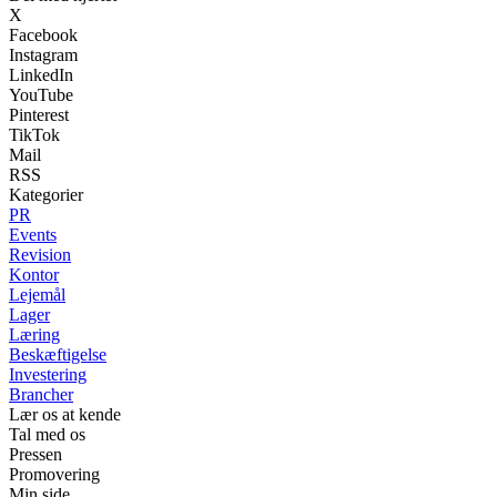
X
Facebook
Instagram
LinkedIn
YouTube
Pinterest
TikTok
Mail
RSS
Kategorier
PR
Events
Revision
Kontor
Lejemål
Lager
Læring
Beskæftigelse
Investering
Brancher
Lær os at kende
Tal med os
Pressen
Promovering
Min side