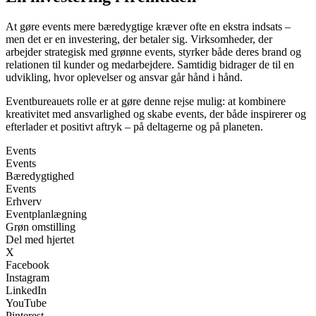
At gøre events mere bæredygtige kræver ofte en ekstra indsats –
men det er en investering, der betaler sig. Virksomheder, der
arbejder strategisk med grønne events, styrker både deres brand og
relationen til kunder og medarbejdere. Samtidig bidrager de til en
udvikling, hvor oplevelser og ansvar går hånd i hånd.
Eventbureauets rolle er at gøre denne rejse mulig: at kombinere
kreativitet med ansvarlighed og skabe events, der både inspirerer og
efterlader et positivt aftryk – på deltagerne og på planeten.
Events
Events
Bæredygtighed
Events
Erhverv
Eventplanlægning
Grøn omstilling
Del med hjertet
X
Facebook
Instagram
LinkedIn
YouTube
Pinterest