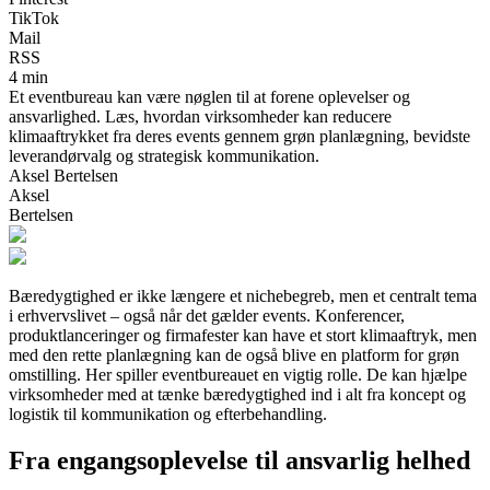
TikTok
Mail
RSS
4 min
Et eventbureau kan være nøglen til at forene oplevelser og
ansvarlighed. Læs, hvordan virksomheder kan reducere
klimaaftrykket fra deres events gennem grøn planlægning, bevidste
leverandørvalg og strategisk kommunikation.
Aksel Bertelsen
Aksel
Bertelsen
Bæredygtighed er ikke længere et nichebegreb, men et centralt tema
i erhvervslivet – også når det gælder events. Konferencer,
produktlanceringer og firmafester kan have et stort klimaaftryk, men
med den rette planlægning kan de også blive en platform for grøn
omstilling. Her spiller eventbureauet en vigtig rolle. De kan hjælpe
virksomheder med at tænke bæredygtighed ind i alt fra koncept og
logistik til kommunikation og efterbehandling.
Fra engangsoplevelse til ansvarlig helhed