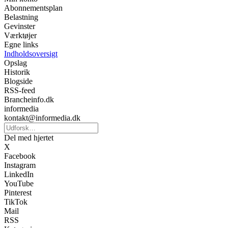
Abonnementsplan
Belastning
Gevinster
Værktøjer
Egne links
Indholdsoversigt
Opslag
Historik
Blogside
RSS-feed
Brancheinfo.dk
informedia
kontakt@informedia.dk
Del med hjertet
X
Facebook
Instagram
LinkedIn
YouTube
Pinterest
TikTok
Mail
RSS