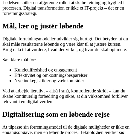
Ledelsen spiller en afgørende rolle i at skabe retning og tryghed i
processen. Digital transformation er ikke et IT-projekt – det er en
forretningsstrategi.
Mål, lær og justér løbende
Digitale forretningsmodeller udvikler sig hurtigt. Det betyder, at du
skal måle resultaterne løbende og være klar til at justere kursen.
Brug data til at vurdere, hvad der virker, og hvor du skal optimere.
Sæt klare mål for:
Kundetilfredshed og engagement
Effektivitet og omkostningsbesparelser
Nye indtægtskilder og vækstområder
Ved at arbejde iterativt – altså i små, kontrollerede skridt – kan du
skabe kontinuerlig forbedring og sikre, at din virksomhed forbliver
relevant i en digital verden.
Digitalisering som en løbende rejse
At tilpasse sin forretningsmodel til de digitale muligheder er ikke en
engangsopgave, men en løbende proces. Teknologien ændrer sig