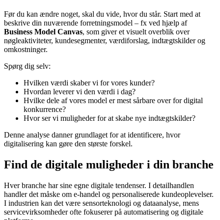
Før du kan ændre noget, skal du vide, hvor du står. Start med at
beskrive din nuværende forretningsmodel – fx ved hjælp af
Business Model Canvas
, som giver et visuelt overblik over
nøgleaktiviteter, kundesegmenter, værdiforslag, indtægtskilder og
omkostninger.
Spørg dig selv:
Hvilken værdi skaber vi for vores kunder?
Hvordan leverer vi den værdi i dag?
Hvilke dele af vores model er mest sårbare over for digital
konkurrence?
Hvor ser vi muligheder for at skabe nye indtægtskilder?
Denne analyse danner grundlaget for at identificere, hvor
digitalisering kan gøre den største forskel.
Find de digitale muligheder i din branche
Hver branche har sine egne digitale tendenser. I detailhandlen
handler det måske om e-handel og personaliserede kundeoplevelser.
I industrien kan det være sensorteknologi og dataanalyse, mens
servicevirksomheder ofte fokuserer på automatisering og digitale