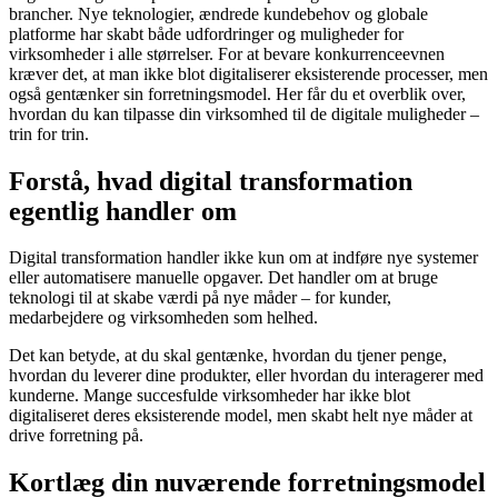
brancher. Nye teknologier, ændrede kundebehov og globale
platforme har skabt både udfordringer og muligheder for
virksomheder i alle størrelser. For at bevare konkurrenceevnen
kræver det, at man ikke blot digitaliserer eksisterende processer, men
også gentænker sin forretningsmodel. Her får du et overblik over,
hvordan du kan tilpasse din virksomhed til de digitale muligheder –
trin for trin.
Forstå, hvad digital transformation
egentlig handler om
Digital transformation handler ikke kun om at indføre nye systemer
eller automatisere manuelle opgaver. Det handler om at bruge
teknologi til at skabe værdi på nye måder – for kunder,
medarbejdere og virksomheden som helhed.
Det kan betyde, at du skal gentænke, hvordan du tjener penge,
hvordan du leverer dine produkter, eller hvordan du interagerer med
kunderne. Mange succesfulde virksomheder har ikke blot
digitaliseret deres eksisterende model, men skabt helt nye måder at
drive forretning på.
Kortlæg din nuværende forretningsmodel