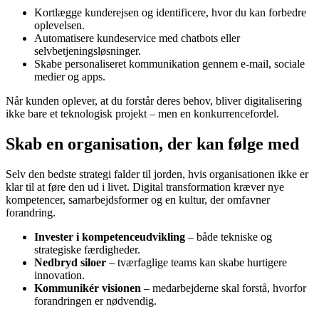
Kortlægge kunderejsen og identificere, hvor du kan forbedre
oplevelsen.
Automatisere kundeservice med chatbots eller
selvbetjeningsløsninger.
Skabe personaliseret kommunikation gennem e-mail, sociale
medier og apps.
Når kunden oplever, at du forstår deres behov, bliver digitalisering
ikke bare et teknologisk projekt – men en konkurrencefordel.
Skab en organisation, der kan følge med
Selv den bedste strategi falder til jorden, hvis organisationen ikke er
klar til at føre den ud i livet. Digital transformation kræver nye
kompetencer, samarbejdsformer og en kultur, der omfavner
forandring.
Invester i kompetenceudvikling
– både tekniske og
strategiske færdigheder.
Nedbryd siloer
– tværfaglige teams kan skabe hurtigere
innovation.
Kommunikér visionen
– medarbejderne skal forstå, hvorfor
forandringen er nødvendig.