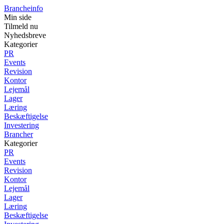
Brancheinfo
Min side
Tilmeld nu
Nyhedsbreve
Kategorier
PR
Events
Revision
Kontor
Lejemål
Lager
Læring
Beskæftigelse
Investering
Brancher
Kategorier
PR
Events
Revision
Kontor
Lejemål
Lager
Læring
Beskæftigelse