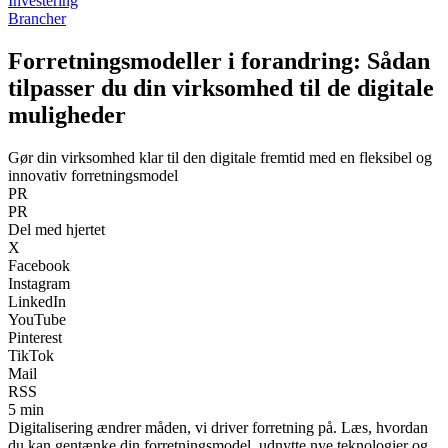
Investering
Brancher
Forretningsmodeller i forandring: Sådan
tilpasser du din virksomhed til de digitale
muligheder
Gør din virksomhed klar til den digitale fremtid med en fleksibel og
innovativ forretningsmodel
PR
PR
Del med hjertet
X
Facebook
Instagram
LinkedIn
YouTube
Pinterest
TikTok
Mail
RSS
5 min
Digitalisering ændrer måden, vi driver forretning på. Læs, hvordan
du kan gentænke din forretningsmodel, udnytte nye teknologier og