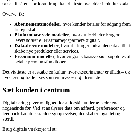
satse alt på én stor forandring, kan du teste nye idéer i mindre skala.
Overvej fx:
Abonnementsmodeller
, hvor kunder betaler for adgang frem
for ejerskab.
Platformbaserede modeller
, hvor du forbinder brugere,
leverandører eller samarbejdspartnere digitalt.
Data-drevne modeller
, hvor du bruger indsamlede data til at
skabe nye produkter eller services.
Freemium-modeller
, hvor en gratis basisversion suppleres af
betalte premium-funktioner.
Det vigtigste er at skabe en kultur, hvor eksperimenter er tilladt – og
hvor læring fra fejl ses som en investering i fremtiden.
Sæt kunden i centrum
Digitalisering giver mulighed for at forstå kunderne bedre end
nogensinde før. Ved at analysere data om adfærd, præferencer og
feedback kan du skræddersy oplevelser, der skaber loyalitet og
værdi.
Brug digitale værktøjer til at: