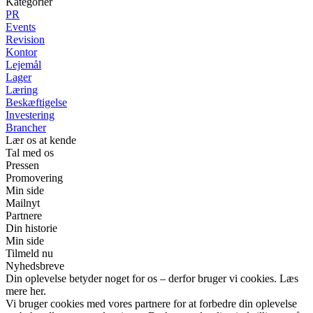
Kategorier
PR
Events
Revision
Kontor
Lejemål
Lager
Læring
Beskæftigelse
Investering
Brancher
Lær os at kende
Tal med os
Pressen
Promovering
Min side
Mailnyt
Partnere
Din historie
Min side
Tilmeld nu
Nyhedsbreve
Din oplevelse betyder noget for os – derfor bruger vi cookies. Læs
mere her.
Vi bruger cookies med vores partnere for at forbedre din oplevelse