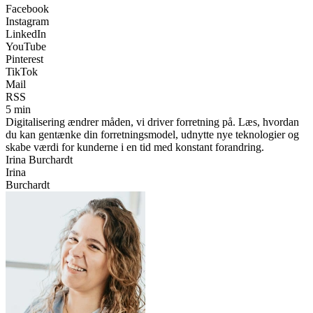
Facebook
Instagram
LinkedIn
YouTube
Pinterest
TikTok
Mail
RSS
5 min
Digitalisering ændrer måden, vi driver forretning på. Læs, hvordan
du kan gentænke din forretningsmodel, udnytte nye teknologier og
skabe værdi for kunderne i en tid med konstant forandring.
Irina Burchardt
Irina
Burchardt