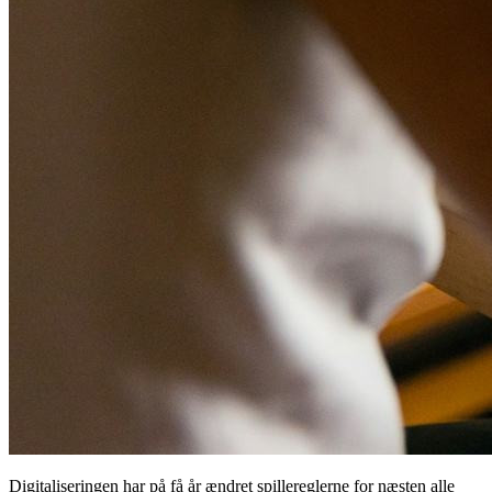
Digitaliseringen har på få år ændret spillereglerne for næsten alle