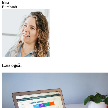
Irina
Burchardt
Læs også: