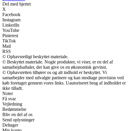
Del med hjertet
X
Facebook
Instagram
LinkedIn
YouTube
Pinterest
TikTok
Mail
RSS
© Ophavsretligt beskyttet materiale.
© Beskyttet materiale. Nogle produkter, vi viser, er en del af
samarbejdsaftaler, der kan give os en økonomisk gevinst.
© Ophavsretten tilhører os og alt indhold er beskyttet. Vi
samarbejder med udvalgte partnere og kan modtage provision ved
køb foretaget gennem vores links. Uautoriseret brug af indholdet er
ikke tilladt.
Noter
Få svar
Vejledning
Bedømmelse
Bliv en del af os
Send oplysninger
Deltager
Min konto