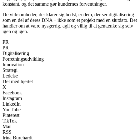
konstant, og det samme gør kundernes forventninger.
De virksomheder, der klarer sig bedst, er dem, der ser digitalisering
som en del af deres DNA – ikke som et projekt med en slutdato. Det
handler om at være nysgerrig, agil og villig til at gentænke sig selv
igen og igen.
PR
PR
Digitalisering
Forretningsudvikling
Innovation
Strategi
Ledelse
Del med hjertet
X
Facebook
Instagram
LinkedIn
YouTube
Pinterest
TikTok
Mail
RSS
Irina Burchardt