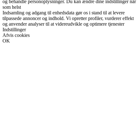
og behandle personoplysninger. Du kan ændre dine indstillinger når
som helst
Indsamling og adgang til enhedsdata gør os i stand til at levere
tilpassede annoncer og indhold. Vi opretter profiler, vurderer effekt
og anvender analyser til at videreudvikle og optimere tjenester
Indstillinger
Afvis cookies
OK