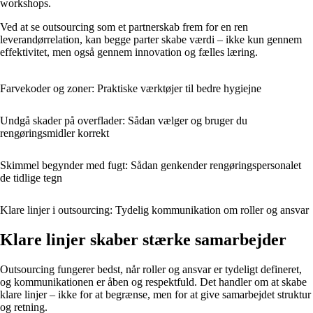
workshops.
Ved at se outsourcing som et partnerskab frem for en ren
leverandørrelation, kan begge parter skabe værdi – ikke kun gennem
effektivitet, men også gennem innovation og fælles læring.
Farvekoder og zoner: Praktiske værktøjer til bedre hygiejne
Undgå skader på overflader: Sådan vælger og bruger du
rengøringsmidler korrekt
Skimmel begynder med fugt: Sådan genkender rengøringspersonalet
de tidlige tegn
Klare linjer i outsourcing: Tydelig kommunikation om roller og ansvar
Klare linjer skaber stærke samarbejder
Outsourcing fungerer bedst, når roller og ansvar er tydeligt defineret,
og kommunikationen er åben og respektfuld. Det handler om at skabe
klare linjer – ikke for at begrænse, men for at give samarbejdet struktur
og retning.