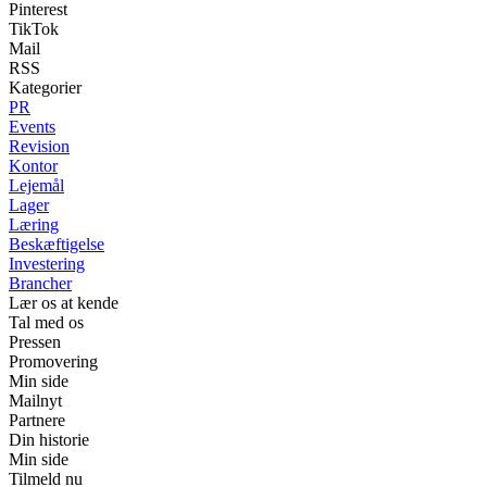
Pinterest
TikTok
Mail
RSS
Kategorier
PR
Events
Revision
Kontor
Lejemål
Lager
Læring
Beskæftigelse
Investering
Brancher
Lær os at kende
Tal med os
Pressen
Promovering
Min side
Mailnyt
Partnere
Din historie
Min side
Tilmeld nu