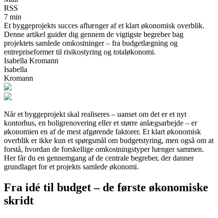
RSS
7 min
Et byggeprojekts succes afhænger af et klart økonomisk overblik.
Denne artikel guider dig gennem de vigtigste begreber bag
projektets samlede omkostninger – fra budgetlægning og
entrepriseformer til risikostyring og totaløkonomi.
Isabella Kromann
Isabella
Kromann
Når et byggeprojekt skal realiseres – uanset om det er et nyt
kontorhus, en boligrenovering eller et større anlægsarbejde – er
økonomien en af de mest afgørende faktorer. Et klart økonomisk
overblik er ikke kun et spørgsmål om budgetstyring, men også om at
forstå, hvordan de forskellige omkostningstyper hænger sammen.
Her får du en gennemgang af de centrale begreber, der danner
grundlaget for et projekts samlede økonomi.
Fra idé til budget – de første økonomiske
skridt