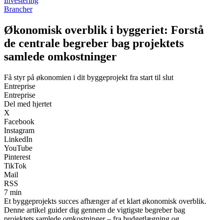
Investering
Brancher
Økonomisk overblik i byggeriet: Forstå
de centrale begreber bag projektets
samlede omkostninger
Få styr på økonomien i dit byggeprojekt fra start til slut
Entreprise
Entreprise
Del med hjertet
X
Facebook
Instagram
LinkedIn
YouTube
Pinterest
TikTok
Mail
RSS
7 min
Et byggeprojekts succes afhænger af et klart økonomisk overblik.
Denne artikel guider dig gennem de vigtigste begreber bag
projektets samlede omkostninger – fra budgetlægning og