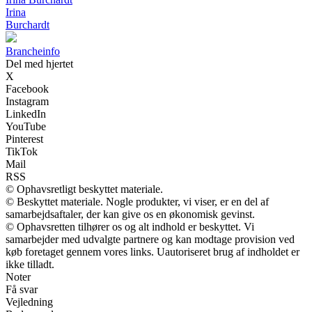
Irina
Burchardt
Brancheinfo
Del med hjertet
X
Facebook
Instagram
LinkedIn
YouTube
Pinterest
TikTok
Mail
RSS
© Ophavsretligt beskyttet materiale.
© Beskyttet materiale. Nogle produkter, vi viser, er en del af
samarbejdsaftaler, der kan give os en økonomisk gevinst.
© Ophavsretten tilhører os og alt indhold er beskyttet. Vi
samarbejder med udvalgte partnere og kan modtage provision ved
køb foretaget gennem vores links. Uautoriseret brug af indholdet er
ikke tilladt.
Noter
Få svar
Vejledning