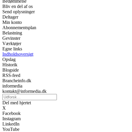
Bedømmelse
Bliv en del af os
Send oplysninger
Deltager
Min konto
Abonnementsplan
Belastning
Gevinster
Værktøjer
Egne links
Indholdsoversigt
Opslag
Historik
Blogside
RSS-feed
Brancheinfo.dk
informedia
kontakt@informedia.dk
Del med hjertet
X
Facebook
Instagram
LinkedIn
YouTube