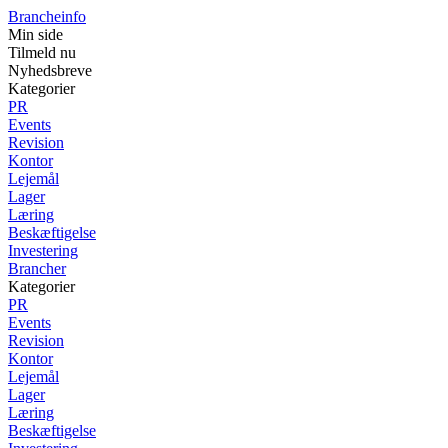
Brancheinfo
Min side
Tilmeld nu
Nyhedsbreve
Kategorier
PR
Events
Revision
Kontor
Lejemål
Lager
Læring
Beskæftigelse
Investering
Brancher
Kategorier
PR
Events
Revision
Kontor
Lejemål
Lager
Læring
Beskæftigelse