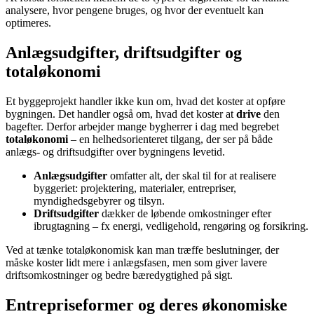
analysere, hvor pengene bruges, og hvor der eventuelt kan
optimeres.
Anlægsudgifter, driftsudgifter og
totaløkonomi
Et byggeprojekt handler ikke kun om, hvad det koster at opføre
bygningen. Det handler også om, hvad det koster at
drive
den
bagefter. Derfor arbejder mange bygherrer i dag med begrebet
totaløkonomi
– en helhedsorienteret tilgang, der ser på både
anlægs- og driftsudgifter over bygningens levetid.
Anlægsudgifter
omfatter alt, der skal til for at realisere
byggeriet: projektering, materialer, entrepriser,
myndighedsgebyrer og tilsyn.
Driftsudgifter
dækker de løbende omkostninger efter
ibrugtagning – fx energi, vedligehold, rengøring og forsikring.
Ved at tænke totaløkonomisk kan man træffe beslutninger, der
måske koster lidt mere i anlægsfasen, men som giver lavere
driftsomkostninger og bedre bæredygtighed på sigt.
Entrepriseformer og deres økonomiske