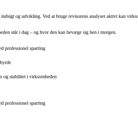
indsigt og udvikling. Ved at bruge revisorens analyser aktivt kan virks
mheden står i dag – og hvor den kan bevæge sig hen i morgen.
d professionel sparring
 byrde
 og stabilitet i virksomheden
d professionel sparring