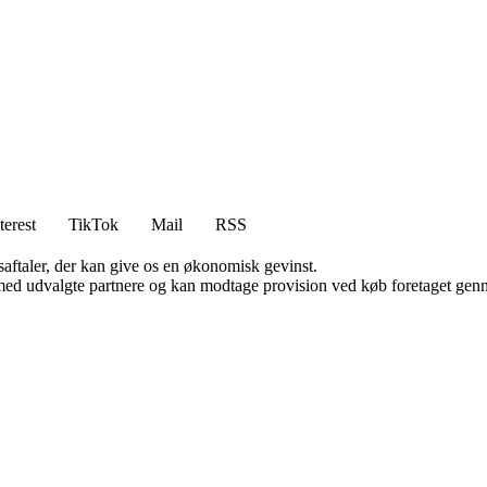
terest
TikTok
Mail
RSS
saftaler, der kan give os en økonomisk gevinst.
med udvalgte partnere og kan modtage provision ved køb foretaget gennem