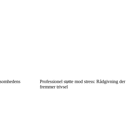
rksomhedens
Professionel støtte mod stress: Rådgivning der
fremmer trivsel