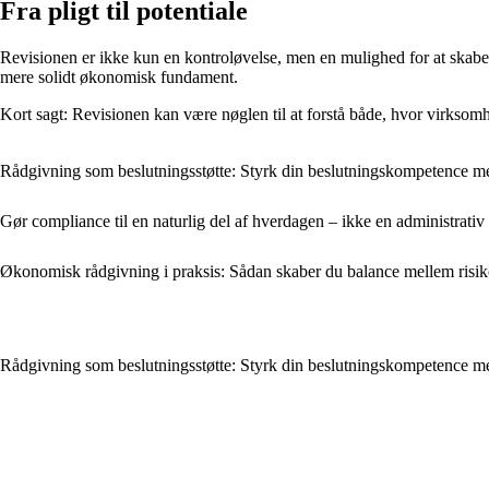
Fra pligt til potentiale
Revisionen er ikke kun en kontroløvelse, men en mulighed for at skabe 
mere solidt økonomisk fundament.
Kort sagt: Revisionen kan være nøglen til at forstå både, hvor virkso
Rådgivning som beslutningsstøtte: Styrk din beslutningskompetence me
Gør compliance til en naturlig del af hverdagen – ikke en administrativ
Økonomisk rådgivning i praksis: Sådan skaber du balance mellem risiko
Rådgivning som beslutningsstøtte: Styrk din beslutningskompetence me