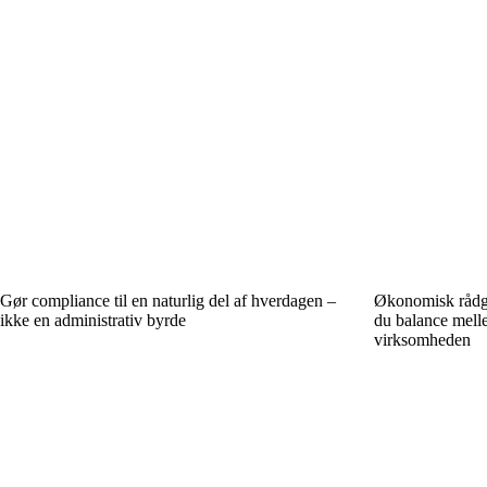
Gør compliance til en naturlig del af hverdagen –
Økonomisk rådgi
ikke en administrativ byrde
du balance mellem
virksomheden