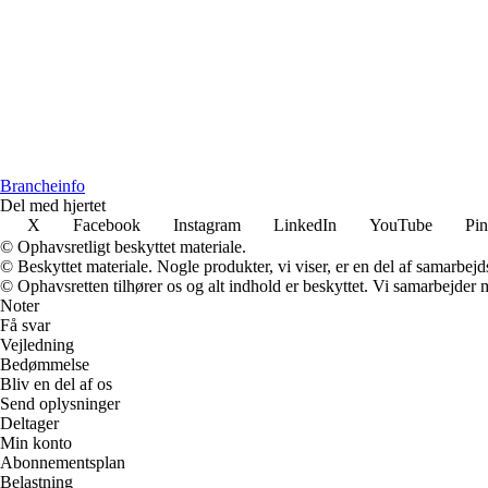
Brancheinfo
Del med hjertet
X
Facebook
Instagram
LinkedIn
YouTube
Pin
© Ophavsretligt beskyttet materiale.
© Beskyttet materiale. Nogle produkter, vi viser, er en del af samarbejd
© Ophavsretten tilhører os og alt indhold er beskyttet. Vi samarbejder 
Noter
Få svar
Vejledning
Bedømmelse
Bliv en del af os
Send oplysninger
Deltager
Min konto
Abonnementsplan
Belastning