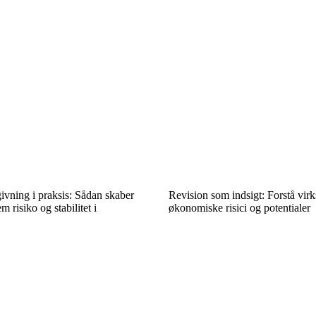
vning i praksis: Sådan skaber
Revision som indsigt: Forstå vi
 risiko og stabilitet i
økonomiske risici og potentialer