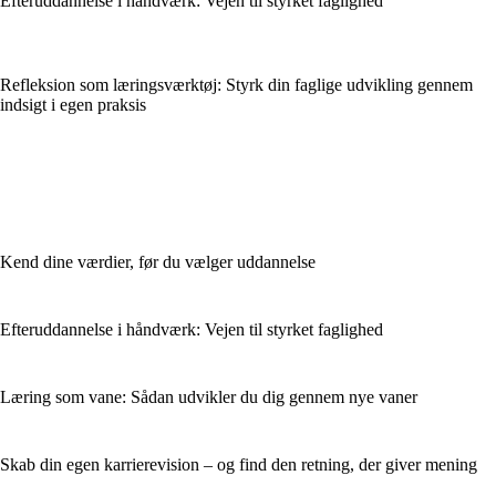
Efteruddannelse i håndværk: Vejen til styrket faglighed
Refleksion som læringsværktøj: Styrk din faglige udvikling gennem
indsigt i egen praksis
Kend dine værdier, før du vælger uddannelse
Efteruddannelse i håndværk: Vejen til styrket faglighed
Læring som vane: Sådan udvikler du dig gennem nye vaner
Skab din egen karrierevision – og find den retning, der giver mening