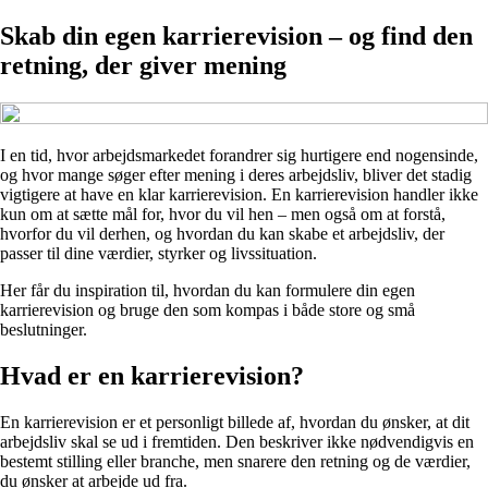
Skab din egen karrierevision – og find den
retning, der giver mening
I en tid, hvor arbejdsmarkedet forandrer sig hurtigere end nogensinde,
og hvor mange søger efter mening i deres arbejdsliv, bliver det stadig
vigtigere at have en klar karrierevision. En karrierevision handler ikke
kun om at sætte mål for, hvor du vil hen – men også om at forstå,
hvorfor du vil derhen, og hvordan du kan skabe et arbejdsliv, der
passer til dine værdier, styrker og livssituation.
Her får du inspiration til, hvordan du kan formulere din egen
karrierevision og bruge den som kompas i både store og små
beslutninger.
Hvad er en karrierevision?
En karrierevision er et personligt billede af, hvordan du ønsker, at dit
arbejdsliv skal se ud i fremtiden. Den beskriver ikke nødvendigvis en
bestemt stilling eller branche, men snarere den retning og de værdier,
du ønsker at arbejde ud fra.