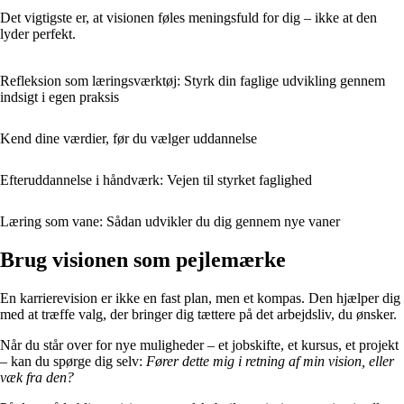
Det vigtigste er, at visionen føles meningsfuld for dig – ikke at den
lyder perfekt.
Refleksion som læringsværktøj: Styrk din faglige udvikling gennem
indsigt i egen praksis
Kend dine værdier, før du vælger uddannelse
Efteruddannelse i håndværk: Vejen til styrket faglighed
Læring som vane: Sådan udvikler du dig gennem nye vaner
Brug visionen som pejlemærke
En karrierevision er ikke en fast plan, men et kompas. Den hjælper dig
med at træffe valg, der bringer dig tættere på det arbejdsliv, du ønsker.
Når du står over for nye muligheder – et jobskifte, et kursus, et projekt
– kan du spørge dig selv:
Fører dette mig i retning af min vision, eller
væk fra den?